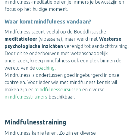
mindfulness-meditatie oefen je immers je bewustzijn en
focus op het huidige moment.
Waar komt mindfulness vandaan?
Mindfulness steunt veelal op de Boeddhistische
meditatieleer
(vipassana), maar werd met
Westerse
psychologische inzichten
verenigd tot aandachttraining.
Door dit te onderbouwen met wetenschappelijk
onderzoek, kreeg mindfulness ook een plek binnen de
wereld van de
coaching
.
Mindfulness is ondertussen goed ingeburgerd in onze
contreien. Voor ieder wie met mindfulness kennis wil
maken zijn er
mindfulnesscursussen
en diverse
mindfulnesstrainers
beschikbaar.
Mindfulnesstraining
Mindfulness kan je leren. Zo zijn er diverse