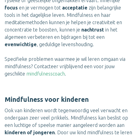
fysieke of geestelijke ongemakken ervaart. Innerlijke
focus
en je vermogen tot
acceptatie
zijn belangrijke
tools in het dagelijkse leven. Mindfulness en haar
meditatiemethoden kunnen je helpen je creativiteit en
concentratie te boosten, kunnen je
nachtrust
in het
algemeen verbeteren en bijdragen bij tot een
evenwichtige
, geduldige levenshouding.
Specifieke problemen waarmee je wil leren omgaan via
mindfulness? Contacteer vrijblijvend een voor jouw
geschikte
mindfulnesscoach
.
Mindfulness voor kinderen
Ook van kinderen wordt tegenwoordig veel verwacht en
ondergaan zeer veel prikkels. Mindfulness kan beslist op
een luchtige of speelse manier aangeleerd worden aan
kinderen of jongeren
. Door uw kind mindfulness te leren