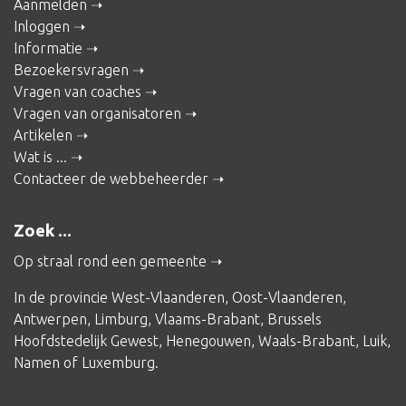
Aanmelden
Inloggen
Informatie
Bezoekersvragen
Vragen van coaches
Vragen van organisatoren
Artikelen
Wat is ...
Contacteer de webbeheerder
Zoek ...
Op straal rond een gemeente
In de provincie
West-Vlaanderen
,
Oost-Vlaanderen
,
Antwerpen
,
Limburg
,
Vlaams-Brabant
,
Brussels
Hoofdstedelijk Gewest
,
Henegouwen
,
Waals-Brabant
,
Luik
,
Namen
of
Luxemburg
.