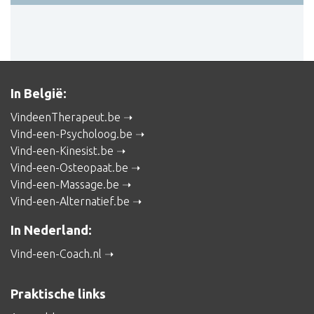
In België:
VindeenTherapeut.be
Vind-een-Psycholoog.be
Vind-een-Kinesist.be
Vind-een-Osteopaat.be
Vind-een-Massage.be
Vind-een-Alternatief.be
In Nederland:
Vind-een-Coach.nl
Praktische links