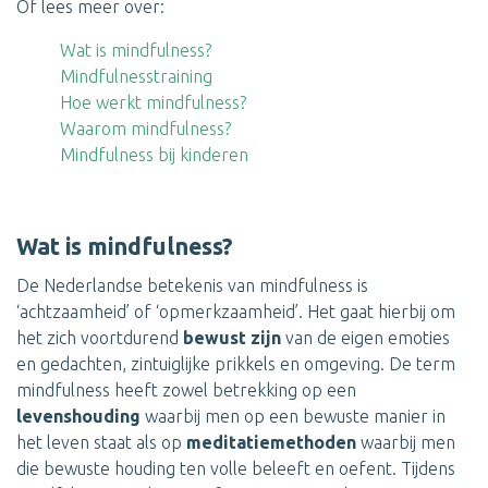
Of lees meer over:
Wat is mindfulness?
Mindfulnesstraining
Hoe werkt mindfulness?
Waarom mindfulness?
Mindfulness bij kinderen
Wat is mindfulness?
De Nederlandse betekenis van mindfulness is
‘achtzaamheid’ of ‘opmerkzaamheid’. Het gaat hierbij om
het zich voortdurend
bewust zijn
van de eigen emoties
en gedachten, zintuiglijke prikkels en omgeving. De term
mindfulness heeft zowel betrekking op een
levenshouding
waarbij men op een bewuste manier in
het leven staat als op
meditatiemethoden
waarbij men
die bewuste houding ten volle beleeft en oefent. Tijdens