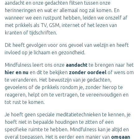
aandacht en onze gedachten flitsen tussen onze
herinneringen en wat er allemaal nog zal komen. En
wanneer we een rustpunt hebben, leiden we onszelf af
met prikkels als TV, GSM, internet of het lezen van
kranten of tijdschriften.
Dit heeft gevolgen voor ons gevoel van welzijn en heeft
invloed op je lichaam en gezondheid.
Mindfulness leert ons onze
aandacht
te brengen naar het
hier en nu
en dit te bekijken
zonder oordeel
of wens om
te veranderen. Het bewustzijn van je gedachten,
gevoelens of de prikkels rondom je, zonder hierop te
reageren, helpt om te vertragen, te vereenvoudigen en
tot rust te komen.
Je hoeft geen speciale meditatietechnieken te kennen, je
hoeft niet in bepaalde houdingen te zitten of een
specifieke ruimte te hebben. Mindfulness kan je altijd en
overal toepassen. Het is eerder een manier van
omgaan