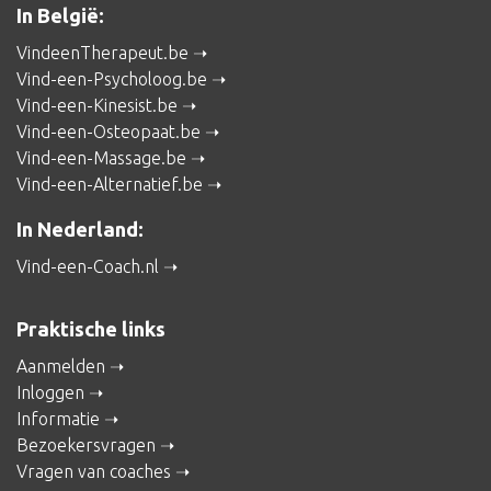
In België:
VindeenTherapeut.be
Vind-een-Psycholoog.be
Vind-een-Kinesist.be
Vind-een-Osteopaat.be
Vind-een-Massage.be
Vind-een-Alternatief.be
In Nederland:
Vind-een-Coach.nl
Praktische links
Aanmelden
Inloggen
Informatie
Bezoekersvragen
Vragen van coaches