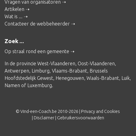
Vragen van organisatoren
Artikelen
Wat is ...
Contacteer de webbeheerder
Zoek ...
Op straal rond een gemeente
In de provincie
West-Vlaanderen
,
Oost-Vlaanderen
,
Antwerpen
,
Limburg
,
Vlaams-Brabant
,
Brussels
Hoofdstedelijk Gewest
,
Henegouwen
,
Waals-Brabant
,
Luik
,
Namen
of
Luxemburg
.
© Vind-een-Coach.be 2010-2026 |
Privacy and Cookies
|
Disclaimer
|
Gebruikersvoorwaarden