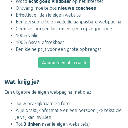
Word
écht goed vindbaar
op het internet
Ontvang moeiteloos
nieuwe coachees
Effectiever dan je eigen website
Een persoonlijke en volledig aanpasbare webpagina
Geen verborgen kosten en geen opzegperiode
100% veilig
100% fiscaal aftrekbaar
Een kleine prijs voor een grote opbrengst
Aanmelden als coach
Wat krijg je?
Een uitgebreide eigen webpagina met o.a.:
Jouw praktijknaam en foto
Al je praktijkinformatie en een persoonlijke tekst die
je vrij kan invullen
Tot
3 linken
naar je eigen website(s)