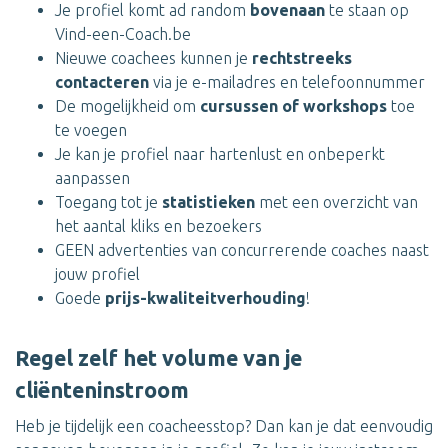
Je profiel komt ad random
bovenaan
te staan op
Vind-een-Coach.be
Nieuwe coachees kunnen je
rechtstreeks
contacteren
via je e-mailadres en telefoonnummer
De mogelijkheid om
cursussen of workshops
toe
te voegen
Je kan je profiel naar hartenlust en onbeperkt
aanpassen
Toegang tot je
statistieken
met een overzicht van
het aantal kliks en bezoekers
GEEN advertenties van concurrerende coaches naast
jouw profiel
Goede
prijs-kwaliteitverhouding
!
Regel zelf het volume van je
cliënteninstroom
Heb je tijdelijk een coacheesstop? Dan kan je dat eenvoudig