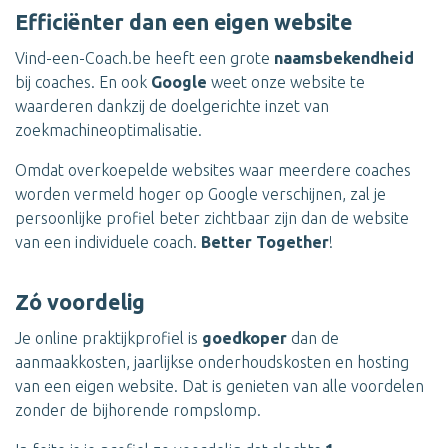
Efficiënter dan een eigen website
Vind-een-Coach.be heeft een grote
naamsbekendheid
bij coaches. En ook
Google
weet onze website te
waarderen dankzij de doelgerichte inzet van
zoekmachineoptimalisatie.
Omdat overkoepelde websites waar meerdere coaches
worden vermeld hoger op Google verschijnen, zal je
persoonlijke profiel beter zichtbaar zijn dan de website
van een individuele coach.
Better Together
!
Zó voordelig
Je online praktijkprofiel is
goedkoper
dan de
aanmaakkosten, jaarlijkse onderhoudskosten en hosting
van een eigen website. Dat is genieten van alle voordelen
zonder de bijhorende rompslomp.