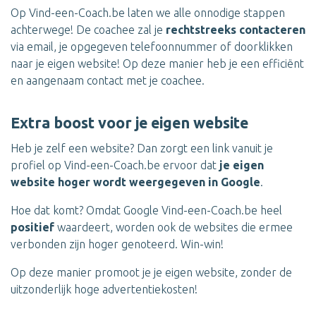
Op Vind-een-Coach.be laten we alle onnodige stappen
achterwege! De coachee zal je
rechtstreeks contacteren
via email, je opgegeven telefoonnummer of doorklikken
naar je eigen website! Op deze manier heb je een efficiënt
en aangenaam contact met je coachee.
Extra boost voor je eigen website
Heb je zelf een website? Dan zorgt een link vanuit je
profiel op Vind-een-Coach.be ervoor dat
je eigen
website hoger wordt weergegeven in Google
.
Hoe dat komt? Omdat Google Vind-een-Coach.be heel
positief
waardeert, worden ook de websites die ermee
verbonden zijn hoger genoteerd. Win-win!
Op deze manier promoot je je eigen website, zonder de
uitzonderlijk hoge advertentiekosten!