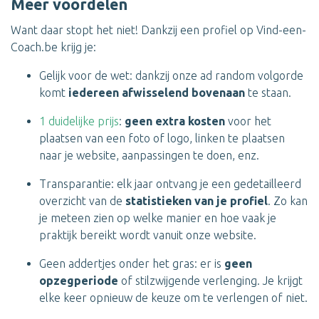
Meer voordelen
Want daar stopt het niet! Dankzij een profiel op Vind-een-
Coach.be krijg je:
Gelijk voor de wet: dankzij onze ad random volgorde
komt
iedereen afwisselend bovenaan
te staan.
1 duidelijke prijs
:
geen extra kosten
voor het
plaatsen van een foto of logo, linken te plaatsen
naar je website, aanpassingen te doen, enz.
Transparantie: elk jaar ontvang je een gedetailleerd
overzicht van de
statistieken van je profiel
. Zo kan
je meteen zien op welke manier en hoe vaak je
praktijk bereikt wordt vanuit onze website.
Geen addertjes onder het gras: er is
geen
opzegperiode
of stilzwijgende verlenging. Je krijgt
elke keer opnieuw de keuze om te verlengen of niet.