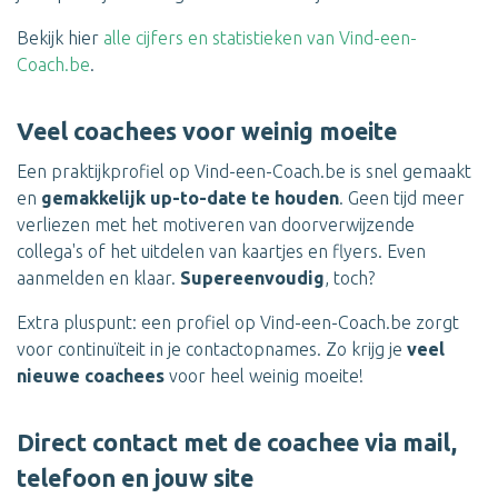
Bekijk hier
alle cijfers en statistieken van Vind-een-
Coach.be
.
Veel coachees voor weinig moeite
Een praktijkprofiel op Vind-een-Coach.be is snel gemaakt
en
gemakkelijk up-to-date te houden
. Geen tijd meer
verliezen met het motiveren van doorverwijzende
collega's of het uitdelen van kaartjes en flyers. Even
aanmelden en klaar.
Supereenvoudig
, toch?
Extra pluspunt: een profiel op Vind-een-Coach.be zorgt
voor continuïteit in je contactopnames. Zo krijg je
veel
nieuwe coachees
voor heel weinig moeite!
Direct contact met de coachee via mail,
telefoon en jouw site