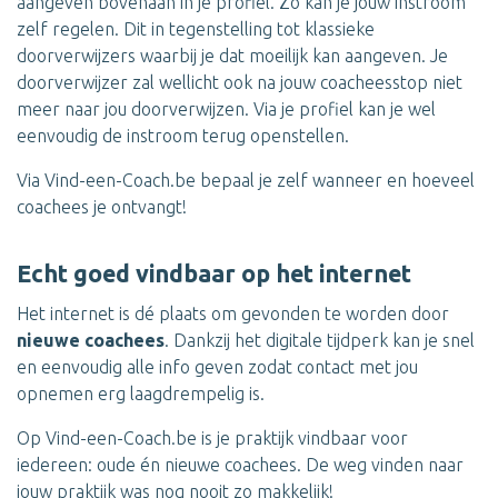
aangeven bovenaan in je profiel. Zo kan je jouw instroom
zelf regelen. Dit in tegenstelling tot klassieke
doorverwijzers waarbij je dat moeilijk kan aangeven. Je
doorverwijzer zal wellicht ook na jouw coacheesstop niet
meer naar jou doorverwijzen. Via je profiel kan je wel
eenvoudig de instroom terug openstellen.
Via Vind-een-Coach.be bepaal je zelf wanneer en hoeveel
coachees je ontvangt!
Echt goed vindbaar op het internet
Het internet is dé plaats om gevonden te worden door
nieuwe coachees
. Dankzij het digitale tijdperk kan je snel
en eenvoudig alle info geven zodat contact met jou
opnemen erg laagdrempelig is.
Op Vind-een-Coach.be is je praktijk vindbaar voor
iedereen: oude én nieuwe coachees. De weg vinden naar
jouw praktijk was nog nooit zo makkelijk!