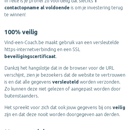
In feite is je profiel zo voordelig dat slechts
1
contactopname al voldoende
is om je investering terug
te winnen!
100% veilig
Vind-een-Coach.be maakt gebruik van een versleutelde
https-internetverbinding en een SSL
beveiligingscertificaat
.
Dankzij het hangslotje dat in de browser voor de URL
verschijnt, zien je bezoekers dat de website te vertrouwen
is en dat alle gegevens
versleuteld
worden verzonden.
Zo kunnen deze niet gelezen of aangepast worden door
buitenstaanders.
Het spreekt voor zich dat ook jouw gegevens bij ons
veilig
zijn en dat deze nooit worden doorgegeven aan derden.