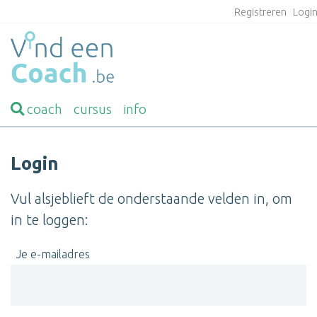
Registreren
Logi
coach
cursus
info
Login
Vul alsjeblieft de onderstaande velden in, om
in te loggen:
Je e-mailadres