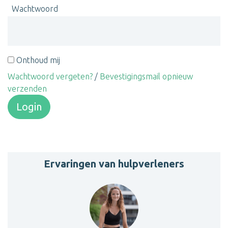
Wachtwoord
Onthoud mij
Wachtwoord vergeten?
/
Bevestigingsmail opnieuw
verzenden
Login
Ervaringen van hulpverleners