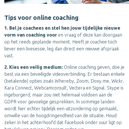
Tips voor online coaching
1. Bel je coachees en stel hen jouw tijdelijke nieuwe
vorm van coaching voor
en vraag of deze kan doorgaan
op het reeds geplande moment. Heeft je coachee toch
liever een livesessie, leg dan direct een nieuwe afspraak
vast.
2. Kies een veilig medium:
Online coaching geven, doe je
best via een beveiligde videoverbinding. Er bestaan enkele
(betalende) opties zoals Whereby, Zoom, Doxy.me, Wickr,
Kara Connect, Webcamconsult, Vectera en Signal. Skype is
ingeburgerd, maar zou niet helemaal voldoen aan de
GDPR voor gevoelige gesprekken. In sommige landen
wordt hier echter tijdelijk een uitzondering op gemaakt,
omwille van de hoogdringendheid van de situatie. Houd
zeker in het achterhoofd dat Facebook onder vuur ligt op