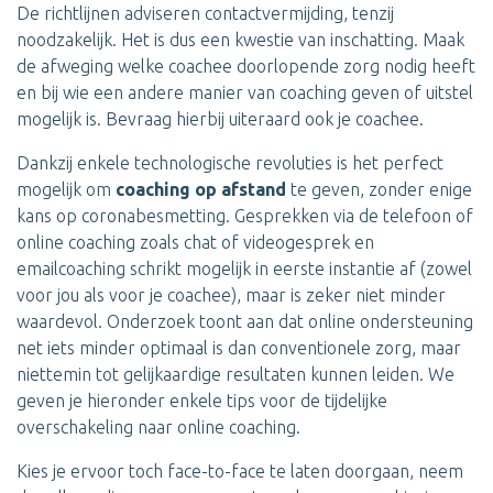
De richtlijnen adviseren contactvermijding, tenzij
noodzakelijk. Het is dus een kwestie van inschatting. Maak
de afweging welke coachee doorlopende zorg nodig heeft
en bij wie een andere manier van coaching geven of uitstel
mogelijk is. Bevraag hierbij uiteraard ook je coachee.
Dankzij enkele technologische revoluties is het perfect
mogelijk om
coaching op afstand
te geven, zonder enige
kans op coronabesmetting. Gesprekken via de telefoon of
online coaching zoals chat of videogesprek en
emailcoaching schrikt mogelijk in eerste instantie af (zowel
voor jou als voor je coachee), maar is zeker niet minder
waardevol. Onderzoek toont aan dat online ondersteuning
net iets minder optimaal is dan conventionele zorg, maar
niettemin tot gelijkaardige resultaten kunnen leiden. We
geven je hieronder enkele tips voor de tijdelijke
overschakeling naar online coaching.
Kies je ervoor toch face-to-face te laten doorgaan, neem