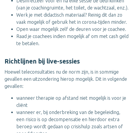
Desinfecteer voor en na elke sessie de deurklinken
(van je coachingruimte, het toilet, de wachtzaal, enz.).
Werk je met didactisch materiaal? Reinig dit dan zo
vaak mogelijk of gebruik het in corona-tijden minder.
Open waar mogelijk zelf de deuren voor je coachee.
Raad je coachees indien mogelijk af om met cash geld
te betalen.
Richtlijnen bij live-sessies
Hoewel teleconsultaties nu de norm zijn, is in sommige
gevallen een uitzondering hierop mogelijk. Dit in volgende
gevallen:
wanneer therapie op afstand niet mogelijk is voor je
cliënt
wanneer er, bij onderbreking van de begeleiding,
een risico is op decompensatie en hierdoor extra
beroep wordt gedaan op crisishulp zoals artsen of