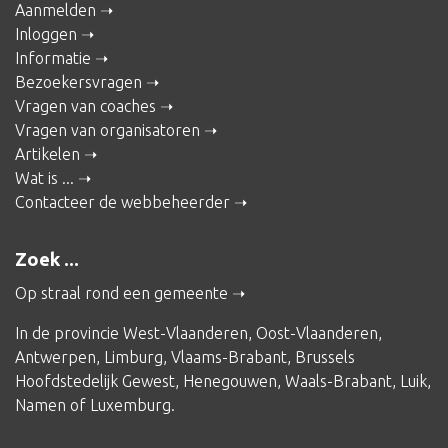
Aanmelden
Inloggen
Informatie
Bezoekersvragen
Vragen van coaches
Vragen van organisatoren
Artikelen
Wat is ...
Contacteer de webbeheerder
Zoek ...
Op straal rond een gemeente
In de provincie
West-Vlaanderen
,
Oost-Vlaanderen
,
Antwerpen
,
Limburg
,
Vlaams-Brabant
,
Brussels
Hoofdstedelijk Gewest
,
Henegouwen
,
Waals-Brabant
,
Luik
,
Namen
of
Luxemburg
.