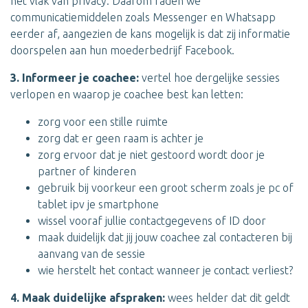
het vlak van privacy. Daarom raden we
communicatiemiddelen zoals Messenger en Whatsapp
eerder af, aangezien de kans mogelijk is dat zij informatie
doorspelen aan hun moederbedrijf Facebook.
3. Informeer je coachee:
vertel hoe dergelijke sessies
verlopen en waarop je coachee best kan letten:
zorg voor een stille ruimte
zorg dat er geen raam is achter je
zorg ervoor dat je niet gestoord wordt door je
partner of kinderen
gebruik bij voorkeur een groot scherm zoals je pc of
tablet ipv je smartphone
wissel vooraf jullie contactgegevens of ID door
maak duidelijk dat jij jouw coachee zal contacteren bij
aanvang van de sessie
wie herstelt het contact wanneer je contact verliest?
4. Maak duidelijke afspraken:
wees helder dat dit geldt