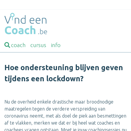
coach
cursus
info
Hoe ondersteuning blijven geven
tijdens een lockdown?
Nu de overheid enkele drastische maar broodnodige
maatregelen tegen de verdere verspreiding van
coronavirus neemt, met als doel de piek aan besmettingen
af te vlakken, merken we dat er bij heel wat coaches en
coachees vragen ontstaan. Moet je jouw coachingsessies nu