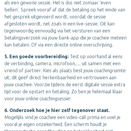
als een gewone sessie. Het is dus niet zomaar ‘even
bellen’. Spreek vooraf af dat de betaling op het einde van
het gesprek uitgevoerd wordt, voordat de sessie
afgesloten wordt, net zoals in een live-sessie. Dit kan
tegenwoordig eenvoudig via het versturen van een
betalingsverzoek via jouw bank-app die je coachee meteen
kan betalen. Of via een directe online overschrijving.
5. Een goede voorbereiding:
Test op voorhand al eens
de verbinding, camera, microfoon,… uit samen met een
vriend of partner. Kies als plaats best jouw coachingruimte
uit, dit geef direct herkenbaarheid en vertrouwen aan
jouw coachee. Voorzie tijdens de eerst digitale sessie extra
tijd voor de opstart en betaling. Zo ben je helemaal klaar
voor jouw online coachingsessie!
6. Onderzoek hoe je hier zelf tegenover staat.
Mogelijks vind je coachee een video-call prima en voel je
vooral je eigen onzekerheid. Een scherm houdt je