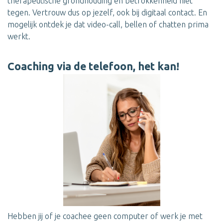
therapeutische grondhouding en betrokkenheid niet
tegen. Vertrouw dus op jezelf, ook bij digitaal contact. En
mogelijk ontdek je dat video-call, bellen of chatten prima
werkt.
Coaching via de telefoon, het kan!
Hebben jij of je coachee geen computer of werk je met