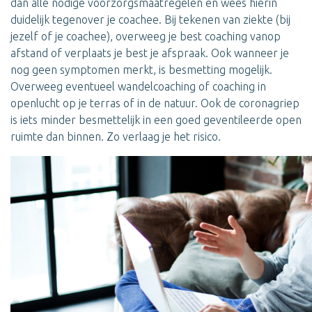
dan alle nodige voorzorgsmaatregelen en wees hierin
duidelijk tegenover je coachee. Bij tekenen van ziekte (bij
jezelf of je coachee), overweeg je best coaching vanop
afstand of verplaats je best je afspraak. Ook wanneer je
nog geen symptomen merkt, is besmetting mogelijk.
Overweeg eventueel wandelcoaching of coaching in
openlucht op je terras of in de natuur. Ook de coronagriep
is iets minder besmettelijk in een goed geventileerde open
ruimte dan binnen. Zo verlaag je het risico.