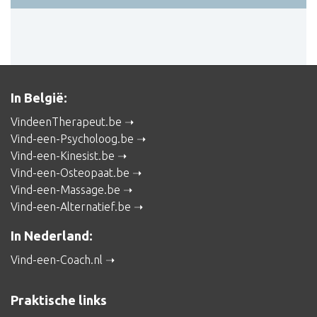
In België:
VindeenTherapeut.be
Vind-een-Psycholoog.be
Vind-een-Kinesist.be
Vind-een-Osteopaat.be
Vind-een-Massage.be
Vind-een-Alternatief.be
In Nederland:
Vind-een-Coach.nl
Praktische links