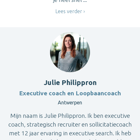
Lees verder
Julie Philippron
Executive coach en Loopbaancoach
Antwerpen
Mijn naam is Julie Philippron. Ik ben executive
coach, strategisch recruiter en sollicitatiecoach
met 12 jaar ervaring in executive search. Ik heb