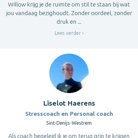
Willow krijg je de ruimte om stil te staan bij wat
jou vandaag bezighoudt. Zonder oordeel, zonder
druk en ...
Lees verder
Liselot Haerens
Stresscoach en Personal coach
Sint-Denijs-Westrem
Als coach begeleid ik je om terug grip te krijgen