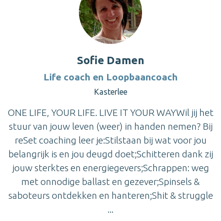
Sofie Damen
Life coach en Loopbaancoach
Kasterlee
ONE LIFE, YOUR LIFE. LIVE IT YOUR WAYWil jij het
stuur van jouw leven (weer) in handen nemen? Bij
reSet coaching leer je:Stilstaan bij wat voor jou
belangrijk is en jou deugd doet;Schitteren dank zij
jouw sterktes en energiegevers;Schrappen: weg
met onnodige ballast en gezever;Spinsels &
saboteurs ontdekken en hanteren;Shit & struggle
...