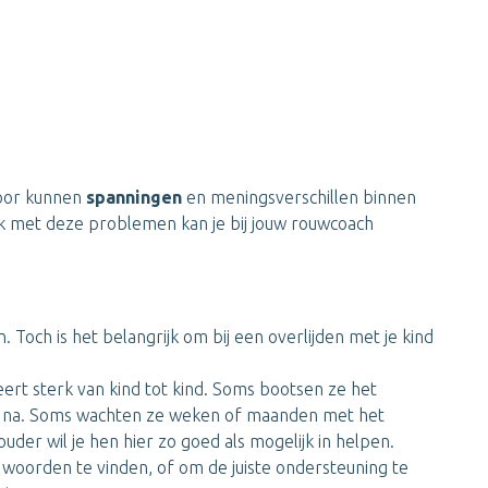
door kunnen
spanningen
en meningsverschillen binnen
ok met deze problemen kan je bij jouw rouwcoach
. Toch is het belangrijk om bij een overlijden met je kind
ieert sterk van kind tot kind. Soms bootsen ze het
 na. Soms wachten ze weken of maanden met het
uder wil je hen hier zo goed als mogelijk in helpen.
te woorden te vinden, of om de juiste ondersteuning te