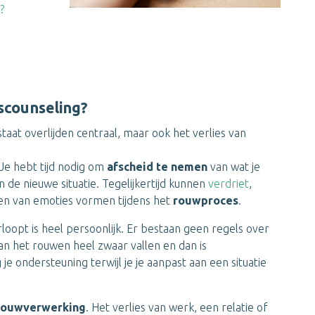
?
escounseling?
taat overlijden centraal, maar ook het verlies van
 Je hebt tijd nodig om
afscheid te nemen
van wat je
 de nieuwe situatie. Tegelijkertijd kunnen
verdriet
,
en van emoties vormen tijdens het
rouwproces
.
oopt is heel persoonlijk. Er bestaan geen regels over
kan het rouwen heel zwaar vallen en dan is
je ondersteuning terwijl je je aanpast aan een situatie
 rouwverwerking
. Het verlies van werk, een relatie of