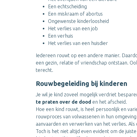
Een echtscheiding
Een miskraam of abortus
Ongewenste kinderloosheid
Het verlies van een job
Een verhuis
Het verlies van een huisdier
Iedereen rouwt op een andere manier. Daar
een gezin, relatie of vriendschap ontstaan. O
terecht.
Rouwbegeleiding bij kinderen
Je wil je kind zoveel mogelijk verdriet besparen
te praten over de dood
en het afscheid.
Hoe een kind rouwt, is heel persoonlijk en var
rouwproces van volwassenen in hun omgeving
aanvaarden en verwerken van het verlies. Als o
Toch is het niet altijd even evident om de juis