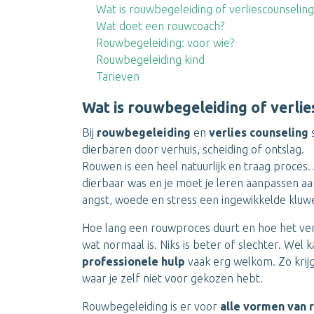
Wat is rouwbegeleiding of verliescounseling
Wat doet een rouwcoach?
Rouwbegeleiding: voor wie?
Rouwbegeleiding kind
Tarieven
Wat is rouwbegeleiding of verli
Bij
rouwbegeleiding
en
verlies counseling
s
dierbaren door verhuis, scheiding of ontslag.
Rouwen is een heel natuurlijk en traag proces.
dierbaar was en je moet je leren aanpassen aan
angst, woede en stress een ingewikkelde kluw
Hoe lang een rouwproces duurt en hoe het verl
wat normaal is. Niks is beter of slechter. Wel 
professionele hulp
vaak erg welkom. Zo krijg 
waar je zelf niet voor gekozen hebt.
Rouwbegeleiding is er voor
alle vormen van