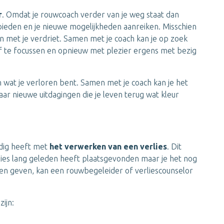
r
. Omdat je rouwcoach verder van je weg staat dan
k bieden en je nieuwe mogelijkheden aanreiken. Misschien
ten met je verdriet. Samen met je coach kan je op zoek
f te focussen en opnieuw met plezier ergens met bezig
n wat je verloren bent. Samen met je coach kan je het
ar nieuwe uitdagingen die je leven terug wat kleur
odig heeft met
het verwerken van een verlies
. Dit
rlies lang geleden heeft plaatsgevonden maar je het nog
en geven, kan een rouwbegeleider of verliescounselor
zijn: