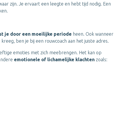
ar zijn. Je ervaart een leegte en hebt tijd nodig. Een
ken.
st je door een moeilijke periode
heen. Ook wanneer
 kreeg, ben je bij een rouwcoach aan het juiste adres.
eftige emoties met zich meebrengen. Het kan op
 andere
emotionele of lichamelijke klachten
zoals: