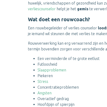
huwelijk, vriendschappen of gezondheid kan zwa
verliescounselor
helpt je het
gemis
te verwer
Wat doet een rouwcoach?
Een rouwbegeleider of verlies counselor
lood
je iemand wil steunen die met verlies te maken
Rouwverwerking kan erg verwarrend zijn en h
termijn bovendien zorgen voor verschillende
Een verminderde of te grote eetlust
Futloosheid
Slaapproblemen
Piekeren
Stress
Concentratieproblemen
Angsten
Overactief gedrag
Hoofdpijn of spierpijn