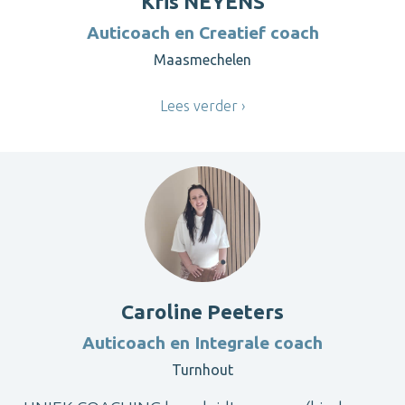
Kris NEYENS
Auticoach en Creatief coach
Maasmechelen
Lees verder
Caroline Peeters
Auticoach en Integrale coach
Turnhout