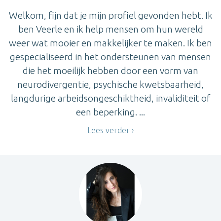
Welkom, fijn dat je mijn profiel gevonden hebt. Ik
ben Veerle en ik help mensen om hun wereld
weer wat mooier en makkelijker te maken. Ik ben
gespecialiseerd in het ondersteunen van mensen
die het moeilijk hebben door een vorm van
neurodivergentie, psychische kwetsbaarheid,
langdurige arbeidsongeschiktheid, invaliditeit of
een beperking. ...
Lees verder