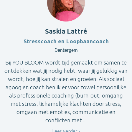
Saskia Lattré
Stresscoach en Loopbaancoach
Dentergem
Bij YOU BLOOM wordt tijd gemaakt om samen te
ontdekken wat jij nodig hebt, waar jij gelukkig van
wordt, hoe jij kan stralen en groeien. Als sociaal
agoog en coach ben ik er voor zowel persooniljke
als professionele coaching (burn-out, omgang
met stress, lichamelijke klachten door stress,
omgaan met emoties, communicatie en
conflicten met ...
Lees verder