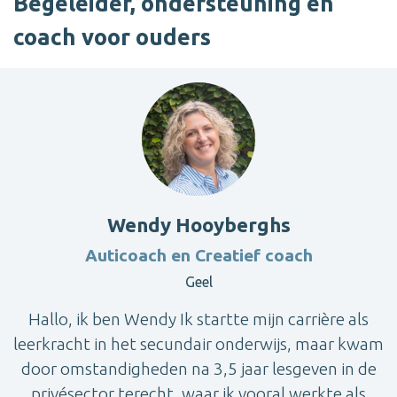
Begeleider, ondersteuning en
coach voor ouders
Wendy Hooyberghs
Auticoach en Creatief coach
Geel
Hallo, ik ben Wendy Ik startte mijn carrière als
leerkracht in het secundair onderwijs, maar kwam
door omstandigheden na 3,5 jaar lesgeven in de
privésector terecht, waar ik vooral werkte als