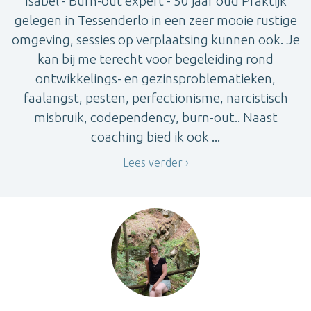
Isabel - Burn-out expert - 50 jaar oud Praktijk
gelegen in Tessenderlo in een zeer mooie rustige
omgeving, sessies op verplaatsing kunnen ook. Je
kan bij me terecht voor begeleiding rond
ontwikkelings- en gezinsproblematieken,
faalangst, pesten, perfectionisme, narcistisch
misbruik, codependency, burn-out.. Naast
coaching bied ik ook ...
Lees verder