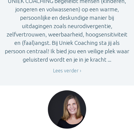
UNIEK COACHING begeleidt mensen (kinderen,
jongeren en volwassenen) op een warme,
persoonlijke en deskundige manier bij
uitdagingen zoals neurodivergentie,
zelfvertrouwen, weerbaarheid, hoogsensitiviteit
en (faal)angst. Bij Uniek Coaching sta jij als
persoon centraal! Ik bied jou een veilige plek waar
geluisterd wordt en je in je kracht ...
Lees verder