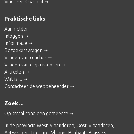
Vind-een-Coach.nl
Praktische links
Aanmelden
Inloggen
Informatie
Bezoekersvragen
Vragen van coaches
Vragen van organisatoren
Artikelen
Wat is ...
Contacteer de webbeheerder
Zoek ...
Op straal rond een gemeente
In de provincie
West-Vlaanderen
,
Oost-Vlaanderen
,
Antwerpen
,
Limburg
,
Vlaams-Brabant
,
Brussels