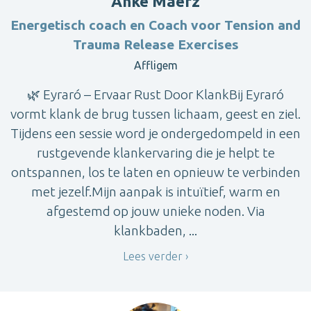
Anke Maerz
Energetisch coach en Coach voor Tension and
Trauma Release Exercises
Affligem
🌿 Eyraró – Ervaar Rust Door KlankBij Eyraró
vormt klank de brug tussen lichaam, geest en ziel.
Tijdens een sessie word je ondergedompeld in een
rustgevende klankervaring die je helpt te
ontspannen, los te laten en opnieuw te verbinden
met jezelf.Mijn aanpak is intuïtief, warm en
afgestemd op jouw unieke noden. Via
klankbaden, ...
Lees verder