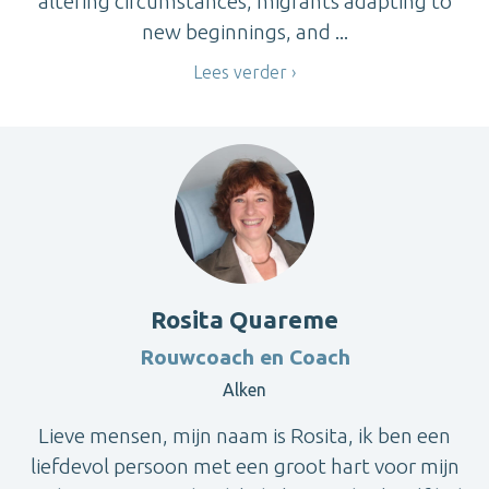
altering circumstances, migrants adapting to
new beginnings, and ...
Lees verder
Rosita Quareme
Rouwcoach en Coach
Alken
Lieve mensen, mijn naam is Rosita, ik ben een
liefdevol persoon met een groot hart voor mijn