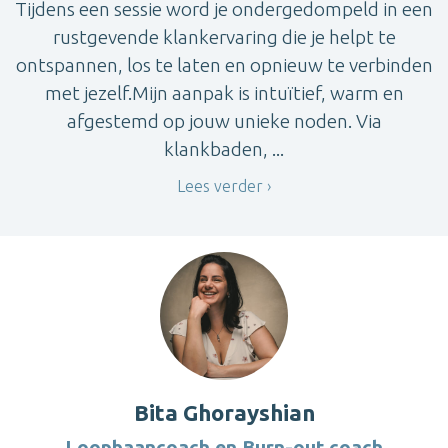
Tijdens een sessie word je ondergedompeld in een
rustgevende klankervaring die je helpt te
ontspannen, los te laten en opnieuw te verbinden
met jezelf.Mijn aanpak is intuïtief, warm en
afgestemd op jouw unieke noden. Via
klankbaden, ...
Lees verder
Bita Ghorayshian
Loopbaancoach en Burn-out coach