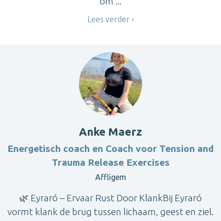
om ...
Lees verder
Anke Maerz
Energetisch coach en Coach voor Tension and
Trauma Release Exercises
Affligem
🌿 Eyraró – Ervaar Rust Door KlankBij Eyraró
vormt klank de brug tussen lichaam, geest en ziel.