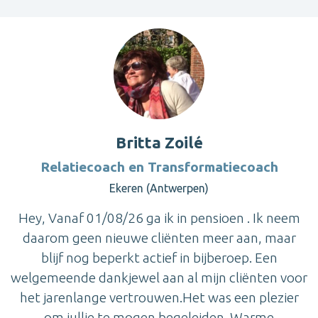
Britta Zoilé
Relatiecoach en Transformatiecoach
Ekeren (Antwerpen)
Hey, Vanaf 01/08/26 ga ik in pensioen . Ik neem
daarom geen nieuwe cliënten meer aan, maar
blijf nog beperkt actief in bijberoep. Een
welgemeende dankjewel aan al mijn cliënten voor
het jarenlange vertrouwen.Het was een plezier
om jullie te mogen begeleiden. Warme