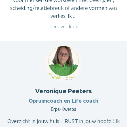
voor mensen die worstelen met overlijden,
scheiding/relatiebreuk of andere vormen van
verlies. Ik ...
Lees verder
Veronique Peeters
Opruimcoach en Life coach
Erps-Kwerps
Overzicht in jouw huis = RUST in jouw hoofd ! Ik