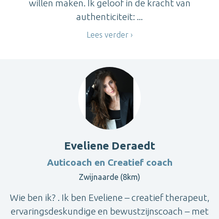
willen maken. Ik geloof in de kracht van
authenticiteit: ...
Lees verder
Eveliene Deraedt
Auticoach en Creatief coach
Zwijnaarde (8km)
Wie ben ik? . Ik ben Eveliene – creatief therapeut,
ervaringsdeskundige en bewustzijnscoach – met