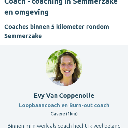
Coach - coaching in Semmerzake
en omgeving
Coaches binnen 5 kilometer rondom
Semmerzake
Evy Van Coppenolle
Loopbaancoach en Burn-out coach
Gavere (1km)
Binnen mijn werk als coach hecht ik veel belang