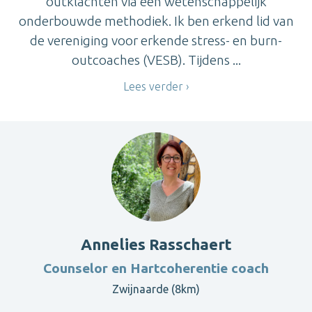
outklachten via een wetenschappelijk
onderbouwde methodiek. Ik ben erkend lid van
de vereniging voor erkende stress- en burn-
outcoaches (VESB). Tijdens ...
Lees verder
Annelies Rasschaert
Counselor en Hartcoherentie coach
Zwijnaarde (8km)