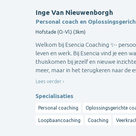
Inge Van Nieuwenborgh
Personal coach en Oplossingsgerich
Hofstade (O.-Vl.) (3km)
Welkom bij Esencia Coaching ✨- persoon
leven en werk. Bij Esencia vind je een 
thuiskomen bij jezelf en nieuwe inzicht
meer, maar in het terugkeren naar de ess
Lees verder
Specialisaties
Personal coaching
Oplossingsgerichte co
Loopbaancoaching
Coaching
Veerkrac