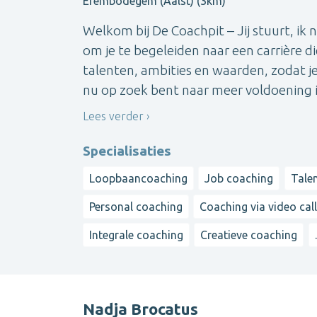
Erembodegem (Aalst) (3km)
Welkom bij De Coachpit – Jij stuurt, ik 
om je te begeleiden naar een carrière d
talenten, ambities en waarden, zodat je
nu op zoek bent naar meer voldoening in 
Lees verder
Specialisaties
Loopbaancoaching
Job coaching
Tale
Personal coaching
Coaching via video call
Integrale coaching
Creatieve coaching
.
Nadja Brocatus