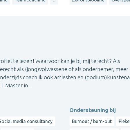
ofiel te lezen! Waarvoor kan je bij mij terecht? Als
j terecht als (jong)volwassene of als ondernemer, meer
Anderzijds coach ik ook artiesten en (podium)kunstena
l. Master in...
Ondersteuning bij
Social media consultancy
Burnout / burn-out
Pieke