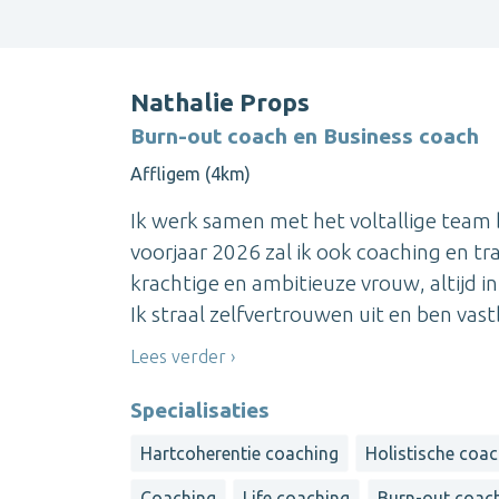
Nathalie Props
Burn-out coach en Business coach
Affligem (4km)
Ik werk samen met het voltallige team 
voorjaar 2026 zal ik ook coaching en tr
krachtige en ambitieuze vrouw, altijd i
Ik straal zelfvertrouwen uit en ben vast
Lees verder
Specialisaties
Hartcoherentie coaching
Holistische coa
Coaching
Life coaching
Burn-out coac