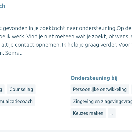
ch
bt gevonden in je zoektocht naar ondersteuning.Op de
oe ik werk. Vind je niet meteen wat je zoekt, of wens j
 altijd contact opnemen. Ik help je graag verder. Voor
n. Soms ...
Ondersteuning bij
g
Counseling
Persoonlijke ontwikkeling
unicatiecoach
Zingeving en zingevingsvra
Keuzes maken
...