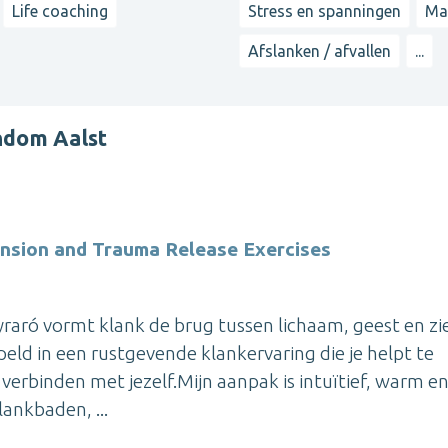
Life coaching
Stress en spanningen
Ma
Afslanken / afvallen
...
ndom Aalst
nsion and Trauma Release Exercises
yraró vormt klank de brug tussen lichaam, geest en zie
eld in een rustgevende klankervaring die je helpt te
verbinden met jezelf.Mijn aanpak is intuïtief, warm e
ankbaden, ...