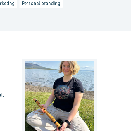
rketing
Personal branding
l.
n