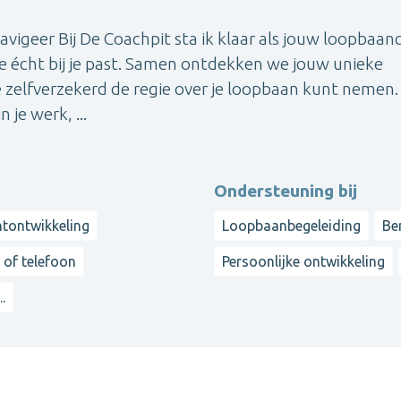
navigeer Bij De Coachpit sta ik klaar als jouw loopbaa
ie écht bij je past. Samen ontdekken we jouw unieke
 zelfverzekerd de regie over je loopbaan kunt nemen. 
je werk, ...
Ondersteuning bij
ntontwikkeling
Loopbaanbegeleiding
Be
 of telefoon
Persoonlijke ontwikkeling
..