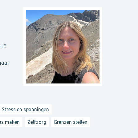
 je
naar
Stress en spanningen
es maken
Zelfzorg
Grenzen stellen