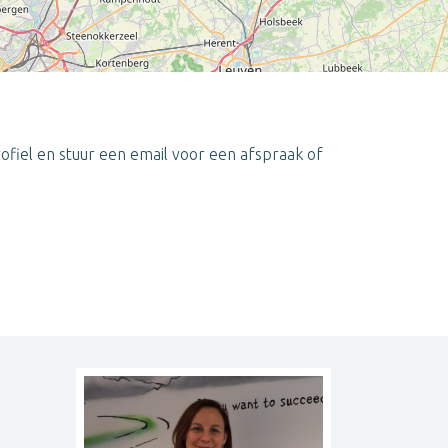
fiel en stuur een email voor een afspraak of
Leaflet
| ©
OpenStreetMap
contributors