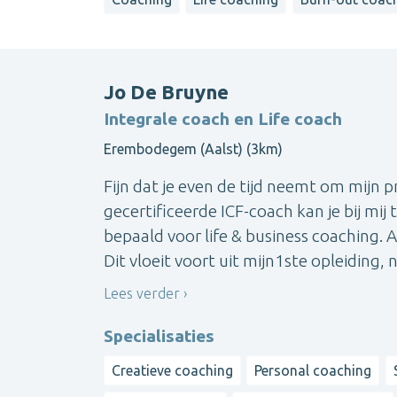
Jo De Bruyne
Integrale coach en Life coach
Erembodegem (Aalst) (3km)
Fijn dat je even de tijd neemt om mijn pr
gecertificeerde ICF-coach kan je bij mi
bepaald voor life & business coaching. 
Dit vloeit voort uit mijn1ste opleiding, n.
Lees verder
Specialisaties
Creatieve coaching
Personal coaching