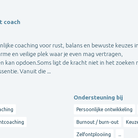
t coach
lijke coaching voor rust, balans en bewuste keuzes in
warme en veilige plek waar je even mag vertragen,
en kan opdoen.Soms ligt de kracht niet in het zoeken 
entie. Vanuit die ...
Ondersteuning bij
aching
Persoonlijke ontwikkeling
htcoaching
Burnout / burn-out
Keuz
Zelfontplooiing
...