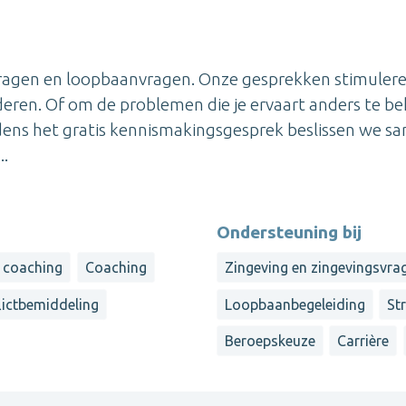
agen en loopbaanvragen. Onze gesprekken stimulere
eren. Of om de problemen die je ervaart anders te be
jdens het gratis kennismakingsgesprek beslissen we s
..
Ondersteuning bij
 coaching
Coaching
Zingeving en zingevingsvra
lictbemiddeling
Loopbaanbegeleiding
St
Beroepskeuze
Carrière