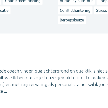
Conflictbemiddeling
Burnout / burn-out
Loop
catie
Conflicthantering
Stress
Beroepskeuze
de coach vinden qua achtergrond en qua klik is niet 
g uit wie ik ben om zo je keuze gemakkelijker te maken. 
 en met mijn ervaring als personal trainer wil ik jou 
 ...