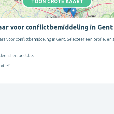
TOON GROTE KAART
ar voor conflictbemiddeling in Gent
laars voor conflictbemiddeling in Gent. Selecteer een profiel e
deentherapeut.be.
ilie?