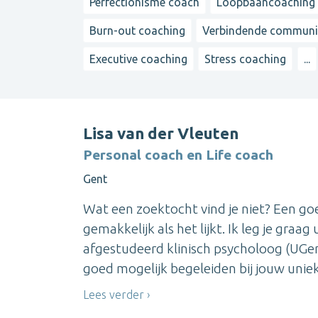
Perfectionisme coach
Loopbaancoaching
Burn-out coaching
Verbindende communi
Executive coaching
Stress coaching
...
Lisa van der Vleuten
Personal coach en Life coach
Gent
Wat een zoektocht vind je niet? Een goe
gemakkelijk als het lijkt. Ik leg je graa
afgestudeerd klinisch psycholoog (UGent)
goed mogelijk begeleiden bij jouw unieke
Lees verder