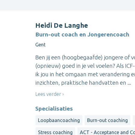
Heidi De Langhe
Burn-out coach en Jongerencoach
Gent
Ben jij een (hoogbegaafde) jongere of vo
(opnieuw) goed in je vel voelen? Als I
ik jou in het omgaan met verandering en 
inzichten, praktische handvatten en ...
Lees verder
Specialisaties
Loopbaancoaching
Burn-out coaching
Stress coaching
ACT - Acceptance and C