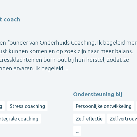
t coach
ch en founder van Onderhuids Coaching. Ik begeleid me
 rust kunnen komen en op zoek zijn naar meer balans.
essklachten en burn-out bij hun herstel, zodat ze
en ervaren. Ik begeleid ...
Ondersteuning bij
g
Stress coaching
Persoonlijke ontwikkeling
ntegrale coaching
Zelfreflectie
Zelfvertrou
...