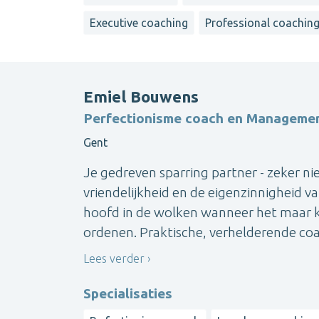
Executive coaching
Professional coachin
Emiel Bouwens
Perfectionisme coach en Manageme
Gent
Je gedreven sparring partner - zeker n
vriendelijkheid en de eigenzinnigheid 
hoofd in de wolken wanneer het maar ka
ordenen. Praktische, verhelderende coac
Lees verder
Specialisaties