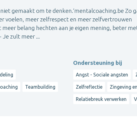
 niet gemaakt om te denken.’mentalcoaching.be Zo ga
tiger voelen, meer zelfrespect en meer zelfvertrouwen
zult meer belang hechten aan je eigen mening, beter me
Je zult meer ...
Ondersteuning bij
deling
Angst - Sociale angsten
oaching
Teambuilding
Zelfreflectie
Zingeving e
Relatiebreuk verwerken
V