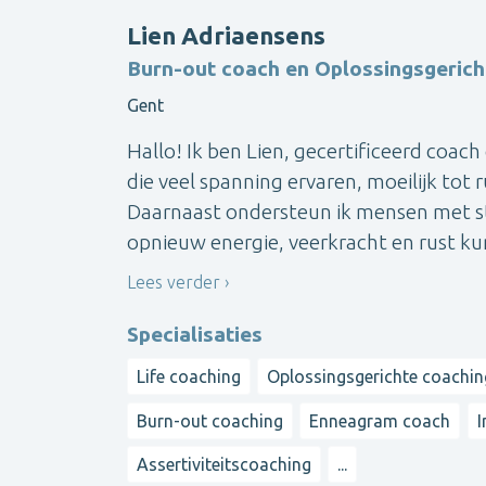
Lien Adriaensens
Burn-out coach en Oplossingsgerich
Gent
Hallo! Ik ben Lien, gecertificeerd coa
die veel spanning ervaren, moeilijk tot
Daarnaast ondersteun ik mensen met str
opnieuw energie, veerkracht en rust kunn
Lees verder
Specialisaties
Life coaching
Oplossingsgerichte coachin
Burn-out coaching
Enneagram coach
I
Assertiviteitscoaching
...