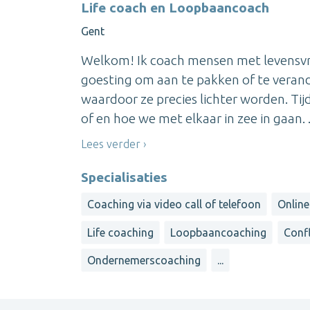
Life coach en Loopbaancoach
Gent
Welkom! Ik coach mensen met levensvr
goesting om aan te pakken of te verand
waardoor ze precies lichter worden. Ti
of en hoe we met elkaar in zee in gaan. .
Lees verder
Specialisaties
Coaching via video call of telefoon
Online
Life coaching
Loopbaancoaching
Conf
Ondernemerscoaching
...