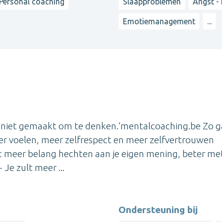
Personal coaching
Slaapproblemen
Angst -
Emotiemanagement
...
 niet gemaakt om te denken.’mentalcoaching.be Zo ga
tiger voelen, meer zelfrespect en meer zelfvertrouwen
zult meer belang hechten aan je eigen mening, beter me
Je zult meer ...
Ondersteuning bij