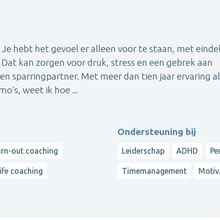
Je hebt het gevoel er alleen voor te staan, met einde
 Dat kan zorgen voor druk, stress en een gebrek aan
en sparringpartner. Met meer dan tien jaar ervaring al
o’s, weet ik hoe ...
Ondersteuning bij
rn-out coaching
Leiderschap
ADHD
Pe
ife coaching
Timemanagement
Motiv