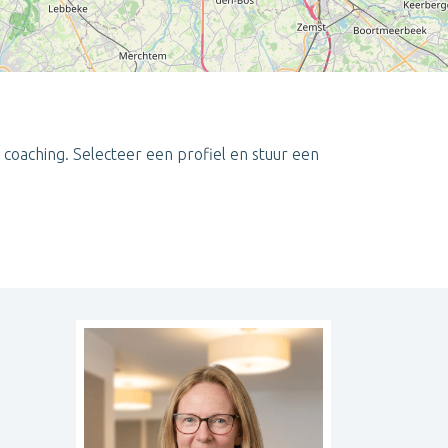
y coaching. Selecteer een profiel en stuur een
Leaflet
| ©
OpenStreetMap
contributors