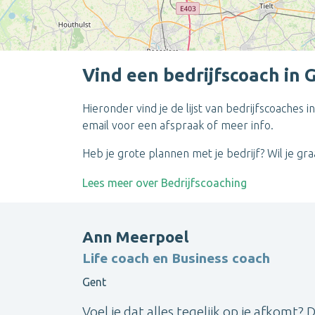
Vind een bedrijfscoach in 
Hieronder vind je de lijst van bedrijfscoaches 
email voor een afspraak of meer info.
Heb je grote plannen met je bedrijf? Wil je gr
Lees meer over Bedrijfscoaching
Ann Meerpoel
Life coach en Business coach
Gent
Voel je dat alles tegelijk op je afkomt? 