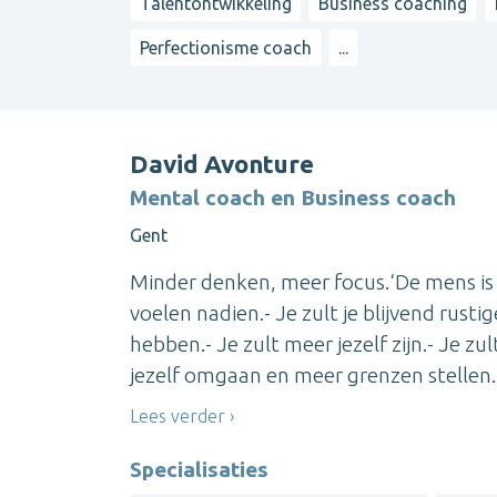
Talentontwikkeling
Business coaching
Perfectionisme coach
...
David Avonture
Mental coach en Business coach
Gent
Minder denken, meer focus.‘De mens is
voelen nadien.- Je zult je blijvend rus
hebben.- Je zult meer jezelf zijn.- Je 
jezelf omgaan en meer grenzen stellen.- 
Lees verder
Specialisaties