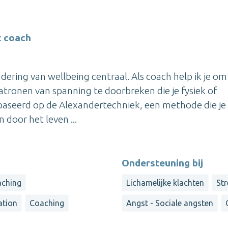
t coach
adering van wellbeing centraal. Als coach help ik je om
patronen van spanning te doorbreken die je fysiek of
baseerd op de Alexandertechniek, een methode die je 
door het leven ...
Ondersteuning bij
aching
Lichamelijke klachten
St
ation
Coaching
Angst - Sociale angsten