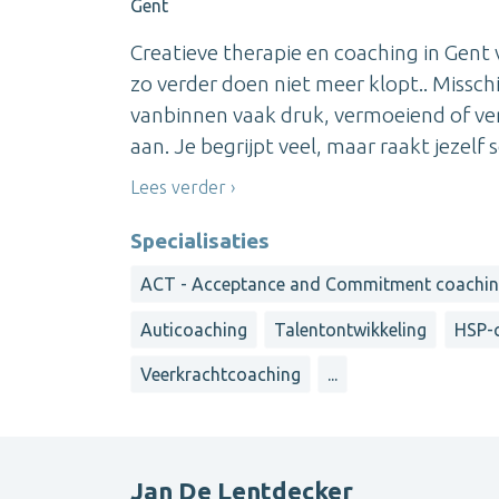
Gent
Creatieve therapie en coaching in Gent
zo verder doen niet meer klopt.. Missch
vanbinnen vaak druk, vermoeiend of verw
aan. Je begrijpt veel, maar raakt jezelf s
Lees verder
Specialisaties
ACT - Acceptance and Commitment coachi
Auticoaching
Talentontwikkeling
HSP-
Veerkrachtcoaching
...
Jan De Lentdecker