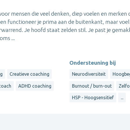
 voor mensen die veel denken, diep voelen en merken 
ien functioneer je prima aan de buitenkant, maar voel
arrend. Je hoofd staat zelden stil. Je past je gemakk
oms ...
Ondersteuning bij
ng
Creatieve coaching
Neurodiversiteit
Hoogbe
coach
ADHD coaching
Burnout / burn-out
Zelfo
HSP - Hoogsensitief
...