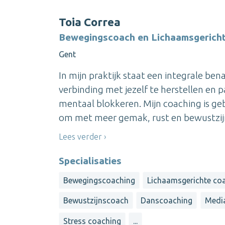
Toia Correa
Bewegingscoach en Lichaamsgerich
Gent
In mijn praktijk staat een integrale ben
verbinding met jezelf te herstellen en 
mentaal blokkeren. Mijn coaching is ge
om met meer gemak, rust en bewustzijn 
Lees verder
Specialisaties
Bewegingscoaching
Lichaamsgerichte co
Bewustzijnscoach
Danscoaching
Medi
Stress coaching
...