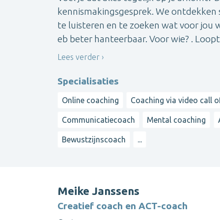
kennismakingsgesprek. We ontdekken sa
te luisteren en te zoeken wat voor jou
eb beter hanteerbaar. Voor wie? . Loopt j
Lees verder
Specialisaties
Online coaching
Coaching via video call o
Communicatiecoach
Mental coaching
Bewustzijnscoach
...
Meike Janssens
Creatief coach en ACT-coach