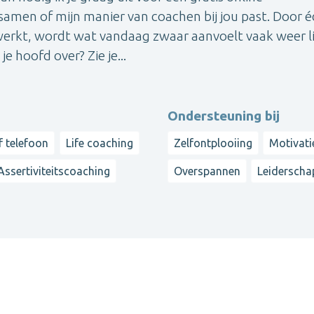
men of mijn manier van coachen bij jou past. Door é
 werkt, wordt wat vandaag zwaar aanvoelt vaak weer l
e hoofd over? Zie je...
Ondersteuning bij
f telefoon
Life coaching
Zelfontplooiing
Motivati
Assertiviteitscoaching
Overspannen
Leiderscha