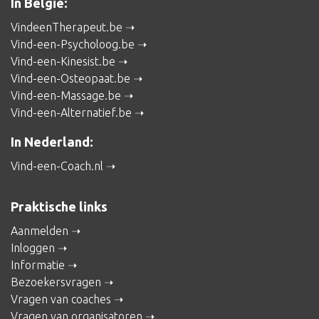
In België:
VindeenTherapeut.be
Vind-een-Psycholoog.be
Vind-een-Kinesist.be
Vind-een-Osteopaat.be
Vind-een-Massage.be
Vind-een-Alternatief.be
In Nederland:
Vind-een-Coach.nl
Praktische links
Aanmelden
Inloggen
Informatie
Bezoekersvragen
Vragen van coaches
Vragen van organisatoren