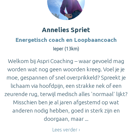
Annelies Spriet
Energetisch coach en Loopbaancoach
Ieper (13km)
Welkom bij Aspri Coaching – waar gevoeld mag
worden wat nog geen woorden kreeg. Voel je je
moe, gespannen of snel overprikkeld? Spreekt je
lichaam via hoofdpijn, een strakke nek of een
zeurende rug, terwijl medisch alles 'normaal' lijkt?
Misschien ben je al jaren afgestemd op wat
anderen nodig hebben, goed in sterk zijn en
doorgaan, maar ...
Lees verder