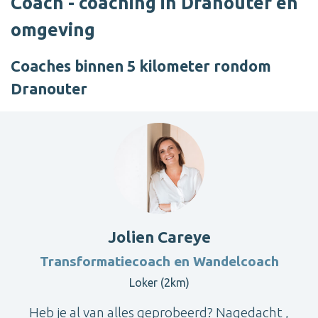
Coach - coaching in Dranouter en
omgeving
Coaches binnen 5 kilometer rondom
Dranouter
Jolien Careye
Transformatiecoach en Wandelcoach
Loker (2km)
Heb je al van alles geprobeerd? Nagedacht ,