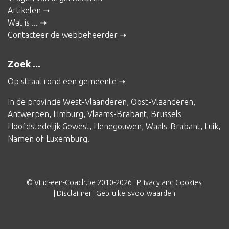
Artikelen
Wat is ...
Contacteer de webbeheerder
Zoek ...
Op straal rond een gemeente
In de provincie
West-Vlaanderen
,
Oost-Vlaanderen
,
Antwerpen
,
Limburg
,
Vlaams-Brabant
,
Brussels
Hoofdstedelijk Gewest
,
Henegouwen
,
Waals-Brabant
,
Luik
,
Namen
of
Luxemburg
.
© Vind-een-Coach.be 2010-2026 |
Privacy and Cookies
|
Disclaimer
|
Gebruikersvoorwaarden