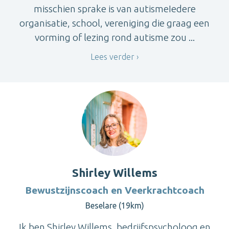
misschien sprake is van autismeIedere
organisatie, school, vereniging die graag een
vorming of lezing rond autisme zou ...
Lees verder
Shirley Willems
Bewustzijnscoach en Veerkrachtcoach
Beselare (19km)
Ik ben Shirley Willems, bedrijfspsycholoog en