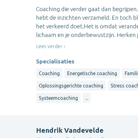
Coaching die verder gaat dan begrijpen. 
hebt de inzichten verzameld. En toch bl
het verkeerd doet.Het is omdat verander
lichaam en je onderbewustzijn. Herken je
Lees verder
Specialisaties
Coaching
Energetische coaching
Famil
Oplossingsgerichte coaching
Stress coac
Systeemcoaching
...
Hendrik Vandevelde