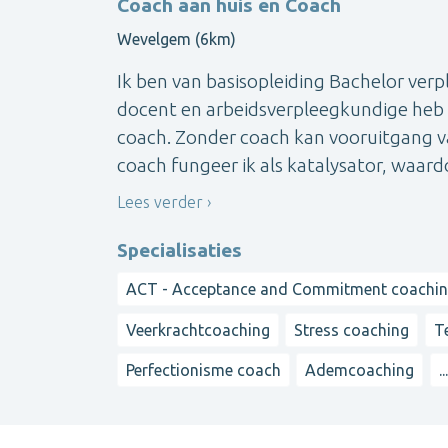
Coach aan huis en Coach
Wevelgem (6km)
Ik ben van basisopleiding Bachelor verp
docent en arbeidsverpleegkundige heb 
coach. Zonder coach kan vooruitgang va
coach fungeer ik als katalysator, waardo
Lees verder
Specialisaties
ACT - Acceptance and Commitment coachi
Veerkrachtcoaching
Stress coaching
T
Perfectionisme coach
Ademcoaching
...