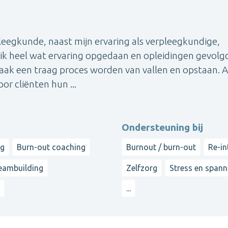
leegkunde, naast mijn ervaring als verpleegkundige,
ik heel wat ervaring opgedaan en opleidingen gevolgd
ak een traag proces worden van vallen en opstaan. A
or cliënten hun ...
Ondersteuning bij
ng
Burn-out coaching
Burnout / burn-out
Re-in
eambuilding
Zelfzorg
Stress en span
...