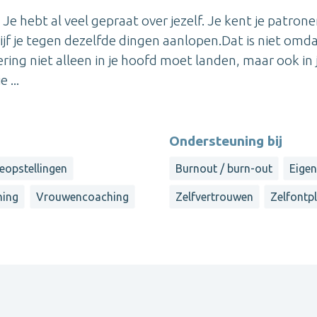
Je hebt al veel gepraat over jezelf. Je kent je patronen
ijf je tegen dezelfde dingen aanlopen.Dat is niet omda
ing niet alleen in je hoofd moet landen, maar ook in 
 ...
Ondersteuning bij
ieopstellingen
Burnout / burn-out
Eige
hing
Vrouwencoaching
Zelfvertrouwen
Zelfontp