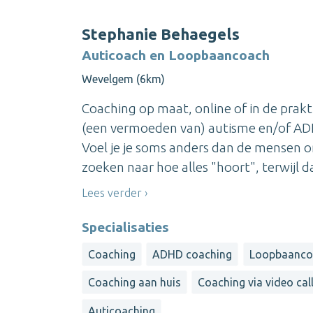
Stephanie Behaegels
Auticoach en Loopbaancoach
Wevelgem (6km)
Coaching op maat, online of in de prak
(een vermoeden van) autisme en/of ADH
Voel je je soms anders dan de mensen o
zoeken naar hoe alles "hoort", terwijl da
Lees verder
Specialisaties
Coaching
ADHD coaching
Loopbaanco
Coaching aan huis
Coaching via video cal
Auticoaching