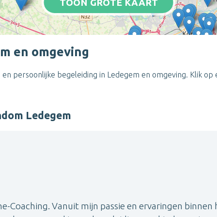
TOON GROTE KAART
em en omgeving
 en persoonlijke begeleiding in Ledegem en omgeving. Klik op 
ondom Ledegem
ine-Coaching. Vanuit mijn passie en ervaringen binnen 