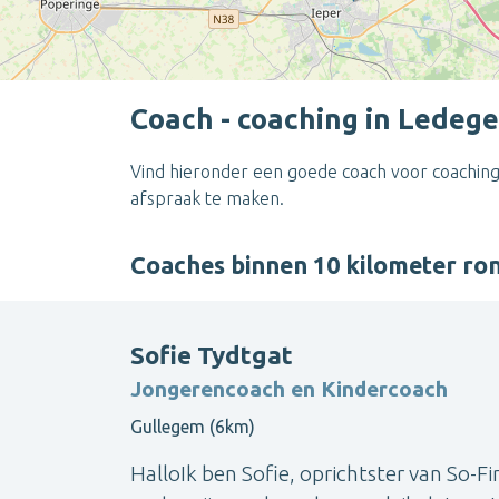
Coach - coaching in Ledeg
Vind hieronder een goede coach voor coaching
afspraak te maken.
Coaches binnen 10 kilometer r
Sofie Tydtgat
Jongerencoach en Kindercoach
Gullegem (6km)
HalloIk ben Sofie, oprichtster van So-F