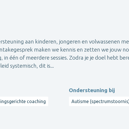
ersteuning aan kinderen, jongeren en volwassenen me
 intakegesprek maken we kennis en zetten we jouw n
 in één of meerdere sessies. Zodra je je doel hebt bere
d systemisch, dit is...
Ondersteuning bij
ingsgerichte coaching
Autisme (spectrumstoornis