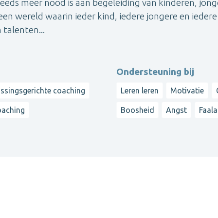
steeds meer nood is aan begeleiding van kinderen, jon
en wereld waarin ieder kind, iedere jongere en iedere
n talenten...
Ondersteuning bij
ssingsgerichte coaching
Leren leren
Motivatie
oaching
Boosheid
Angst
Faala