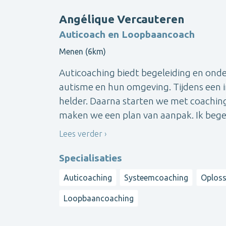
Angélique Vercauteren
Auticoach en Loopbaancoach
Menen (6km)
Auticoaching biedt begeleiding en ond
autisme en hun omgeving. Tijdens een
helder. Daarna starten we met coaching,
maken we een plan van aanpak. Ik begelei
Lees verder
Specialisaties
Auticoaching
Systeemcoaching
Oploss
Loopbaancoaching