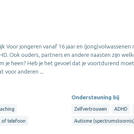
tijk Voor jongeren vanaf 16 jaar en (jong)volwassenen
D. Ook ouders, partners en andere naasten zijn wel
m je heen? Heb je het gevoel dat je voortdurend moe
t voor anderen ...
Ondersteuning bij
aching
Zelfvertrouwen
ADHD
l of telefoon
Autisme (spectrumstoornis