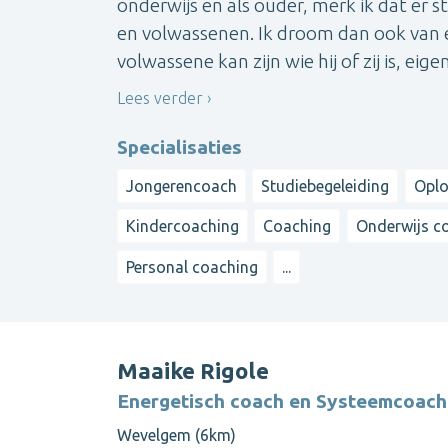
onderwijs en als ouder, merk ik dat er 
en volwassenen. Ik droom dan ook van e
volwassene kan zijn wie hij of zij is, eige
Lees verder
Specialisaties
Jongerencoach
Studiebegeleiding
Oplo
Kindercoaching
Coaching
Onderwijs c
Personal coaching
...
Maaike Rigole
Energetisch coach en Systeemcoach
Wevelgem (6km)