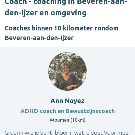
Coach - coaching in Beveren-aan-
den-Ijzer en omgeving
Coaches binnen 10 kilometer rondom
Beveren-aan-den-Ijzer
Ann Noyez
ADHD coach en Bewustzijnscoach
Woumen (10km)
Groei in wie je bent, bloei in wat je doet Voor meer