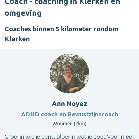
Coach - coaching in Klerken en
omgeving
Coaches binnen 5 kilometer rondom
Klerken
Ann Noyez
ADHD coach en Bewustzijnscoach
Woumen (2km)
Groei in wie je bent, bloei in wat je doet Voor meer