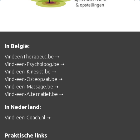
In België:
VindeenTherapeut.be
Vind-een-Psycholoog.be
Vind-een-Kinesist.be
Vind-een-Osteopaat.be
Vind-een-Massage.be
Vind-een-Alternatief.be
In Nederland:
Vind-een-Coach.nl
Praktische links