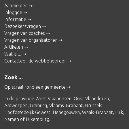
Aanmelden
Inloggen
Informatie
Bezoekersvragen
Vragen van coaches
Vragen van organisatoren
Artikelen
Wat is ...
Contacteer de webbeheerder
Zoek ...
Op straal rond een gemeente
In de provincie
West-Vlaanderen
,
Oost-Vlaanderen
,
Antwerpen
,
Limburg
,
Vlaams-Brabant
,
Brussels
Hoofdstedelijk Gewest
,
Henegouwen
,
Waals-Brabant
,
Luik
,
Namen
of
Luxemburg
.