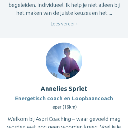
begeleiden. Individueel. Ik help je niet alleen bij
het maken van de juiste keuzes en het ...
Lees verder
Annelies Spriet
Energetisch coach en Loopbaancoach
Ieper (16km)
Welkom bij Aspri Coaching – waar gevoeld mag
worden wat nog geen woorden kreeg. Voel je je