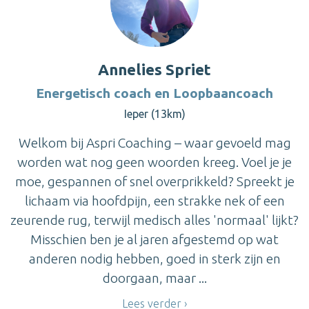
Annelies Spriet
Energetisch coach en Loopbaancoach
Ieper (13km)
Welkom bij Aspri Coaching – waar gevoeld mag
worden wat nog geen woorden kreeg. Voel je je
moe, gespannen of snel overprikkeld? Spreekt je
lichaam via hoofdpijn, een strakke nek of een
zeurende rug, terwijl medisch alles 'normaal' lijkt?
Misschien ben je al jaren afgestemd op wat
anderen nodig hebben, goed in sterk zijn en
doorgaan, maar ...
Lees verder