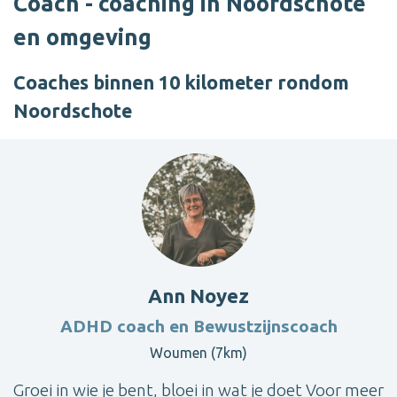
Coach - coaching in Noordschote
en omgeving
Coaches binnen 10 kilometer rondom
Noordschote
Ann Noyez
ADHD coach en Bewustzijnscoach
Woumen (7km)
Groei in wie je bent, bloei in wat je doet Voor meer