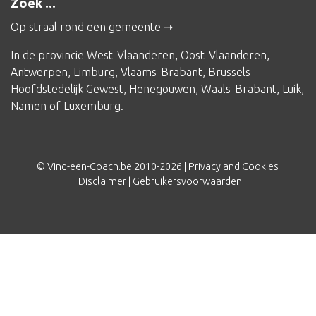
Zoek ...
Op straal rond een gemeente
In de provincie
West-Vlaanderen
,
Oost-Vlaanderen
,
Antwerpen
,
Limburg
,
Vlaams-Brabant
,
Brussels
Hoofdstedelijk Gewest
,
Henegouwen
,
Waals-Brabant
,
Luik
,
Namen
of
Luxemburg
.
© Vind-een-Coach.be 2010-2026 |
Privacy and Cookies
|
Disclaimer
|
Gebruikersvoorwaarden