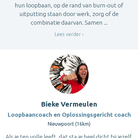
hun loopbaan, op de rand van burn-out of
uitputting staan door werk, zorg of de
combinatie daarvan. Samen ...
Lees verder
Bieke Vermeulen
Loopbaancoach en Oplossingsgericht coach
Nieuwpoort (16km)
Als je ten volle leeft, dat sta je heel dicht bij jezelf,