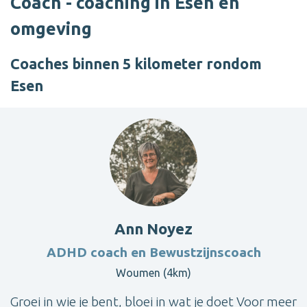
Coach - coaching in Esen en
omgeving
Coaches binnen 5 kilometer rondom
Esen
Ann Noyez
ADHD coach en Bewustzijnscoach
Woumen (4km)
Groei in wie je bent, bloei in wat je doet Voor meer