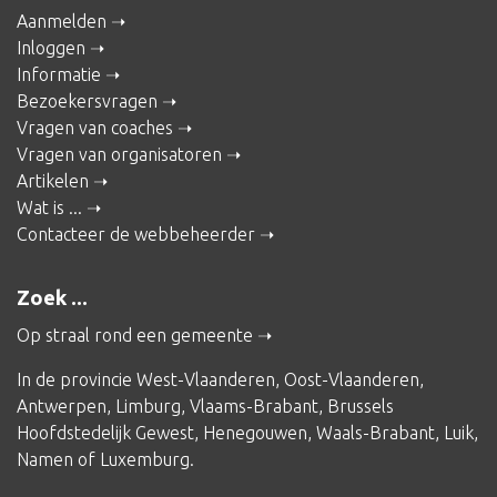
Aanmelden
Inloggen
Informatie
Bezoekersvragen
Vragen van coaches
Vragen van organisatoren
Artikelen
Wat is ...
Contacteer de webbeheerder
Zoek ...
Op straal rond een gemeente
In de provincie
West-Vlaanderen
,
Oost-Vlaanderen
,
Antwerpen
,
Limburg
,
Vlaams-Brabant
,
Brussels
Hoofdstedelijk Gewest
,
Henegouwen
,
Waals-Brabant
,
Luik
,
Namen
of
Luxemburg
.