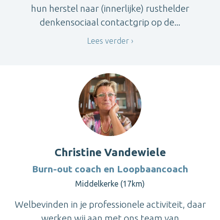
hun herstel naar (innerlijke) rusthelder
denkensociaal contactgrip op de...
Lees verder
Christine Vandewiele
Burn-out coach en Loopbaancoach
Middelkerke (17km)
Welbevinden in je professionele activiteit, daar
werken wij aan met ons team van