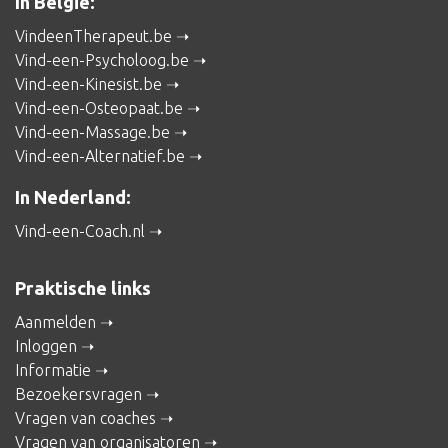
In België:
VindeenTherapeut.be
Vind-een-Psycholoog.be
Vind-een-Kinesist.be
Vind-een-Osteopaat.be
Vind-een-Massage.be
Vind-een-Alternatief.be
In Nederland:
Vind-een-Coach.nl
Praktische links
Aanmelden
Inloggen
Informatie
Bezoekersvragen
Vragen van coaches
Vragen van organisatoren