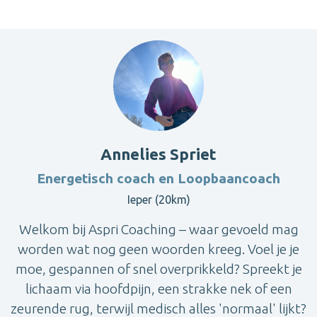
Annelies Spriet
Energetisch coach en Loopbaancoach
Ieper (20km)
Welkom bij Aspri Coaching – waar gevoeld mag
worden wat nog geen woorden kreeg. Voel je je
moe, gespannen of snel overprikkeld? Spreekt je
lichaam via hoofdpijn, een strakke nek of een
zeurende rug, terwijl medisch alles 'normaal' lijkt?