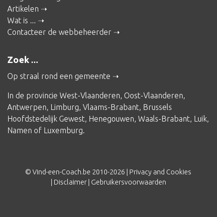
Artikelen
Wat is ...
Contacteer de webbeheerder
Zoek ...
Op straal rond een gemeente
In de provincie
West-Vlaanderen
,
Oost-Vlaanderen
,
Antwerpen
,
Limburg
,
Vlaams-Brabant
,
Brussels
Hoofdstedelijk Gewest
,
Henegouwen
,
Waals-Brabant
,
Luik
,
Namen
of
Luxemburg
.
© Vind-een-Coach.be 2010-2026 |
Privacy and Cookies
|
Disclaimer
|
Gebruikersvoorwaarden