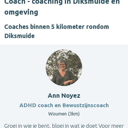
Coach - coaching in Diksmuide en
omgeving
Coaches binnen 5 kilometer rondom
Diksmuide
Ann Noyez
ADHD coach en Bewustzijnscoach
Woumen (3km)
Groei in wie je bent, bloei in wat je doet Voor meer