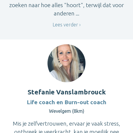
zoeken naar hoe alles "hoort", terwijl dat voor
anderen ...
Lees verder
Stefanie Vanslambrouck
Life coach en Burn-out coach
Wevelgem (8km)
Mis je zelfvertrouwen, ervaar je vaak stress,
ontbreek je veerkracht, kan je moeilijk nee