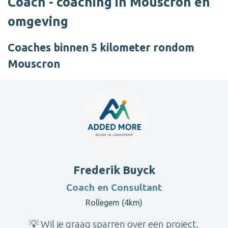
Coach - coaching in Mouscron en
omgeving
Coaches binnen 5 kilometer rondom
Mouscron
Frederik Buyck
Coach en Consultant
Rollegem (4km)
💡 Wil je graag sparren over een project,