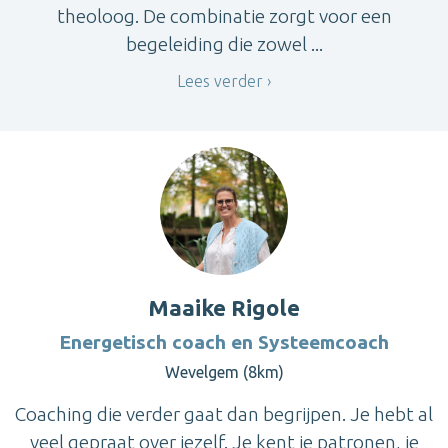
theoloog. De combinatie zorgt voor een
begeleiding die zowel ...
Lees verder
Maaike Rigole
Energetisch coach en Systeemcoach
Wevelgem (8km)
Coaching die verder gaat dan begrijpen. Je hebt al
veel gepraat over jezelf. Je kent je patronen, je