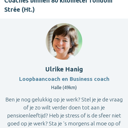
Coaches binnen 80 kilometer rondom
Strée (Ht.)
Ulrike Hanig
Loopbaancoach en Business coach
Halle (49km)
Ben je nog gelukkig op je werk? Stel je je de vraag
of je zo wilt verder doen tot aan je
pensioenleeftijd? Heb je stress of is de sfeer niet
goed op je werk? Sta je 's morgens al moe op of