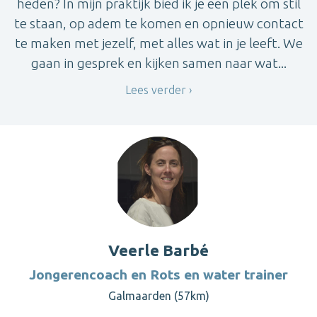
heden? In mijn praktijk bied ik je een plek om stil
te staan, op adem te komen en opnieuw contact
te maken met jezelf, met alles wat in je leeft. We
gaan in gesprek en kijken samen naar wat...
Lees verder
Veerle Barbé
Jongerencoach en Rots en water trainer
Galmaarden (57km)