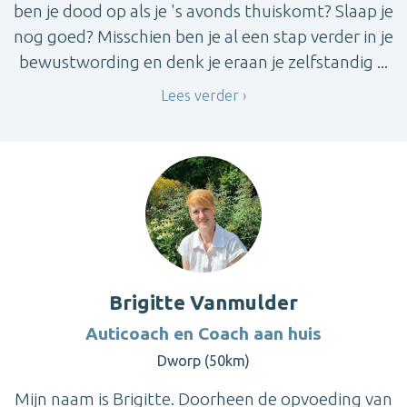
ben je dood op als je 's avonds thuiskomt? Slaap je
nog goed? Misschien ben je al een stap verder in je
bewustwording en denk je eraan je zelfstandig ...
Lees verder
Brigitte Vanmulder
Auticoach en Coach aan huis
Dworp (50km)
Mijn naam is Brigitte. Doorheen de opvoeding van