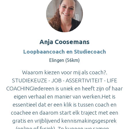
Anja Coosemans
Loopbaancoach en Studiecoach
Elingen (56km)
Waarom kiezen voor mij als coach?.
STUDIEKEUZE - JOB - ASSERTIVITEIT - LIFE
COACHINGIedereen is uniek en heeft zijn of haar
eigen verhaal en manier van werken.Het is
essentieel dat er een klik is tussen coach en
coachee en daarom start elk traject met een
gratis en vrijblijvend kennismakingsgesprek
(online of fysiek). Zo kunnen we samen ...