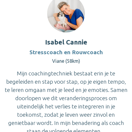
Isabel Cannie
Stresscoach en Rouwcoach
Viane (58km)
Mijn coachingtechniek bestaat erin je te
begeleiden en stap voor stap, op je eigen tempo,
te leren omgaan met je leed en je emoties. Samen
doorlopen we dit veranderingsproces om
uiteindelijk het verlies te integreren in je
toekomst, zodat je leven weer zinvol en
genietbaar wordt. In mijn benadering als coach
staan de volgende elementen ...