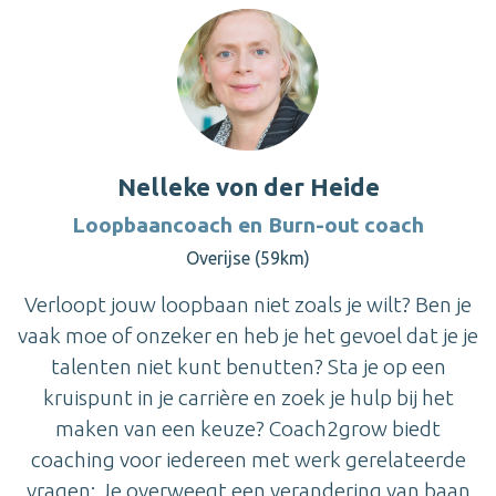
Nelleke von der Heide
Loopbaancoach en Burn-out coach
Overijse (59km)
Verloopt jouw loopbaan niet zoals je wilt? Ben je
vaak moe of onzeker en heb je het gevoel dat je je
talenten niet kunt benutten? Sta je op een
kruispunt in je carrière en zoek je hulp bij het
maken van een keuze? Coach2grow biedt
coaching voor iedereen met werk gerelateerde
vragen: Je overweegt een verandering van baan