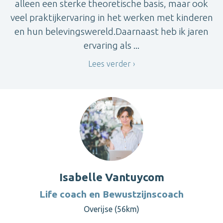
alleen een sterke theoretische basis, maar ook
veel praktijkervaring in het werken met kinderen
en hun belevingswereld.Daarnaast heb ik jaren
ervaring als ...
Lees verder
Isabelle Vantuycom
Life coach en Bewustzijnscoach
Overijse (56km)