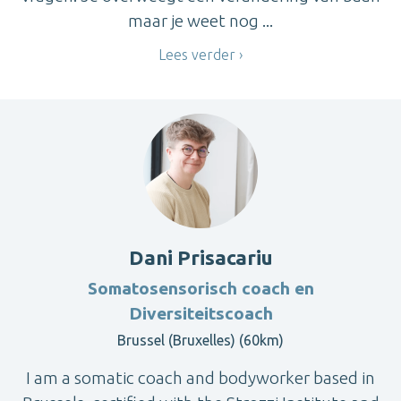
maar je weet nog ...
Lees verder
Dani Prisacariu
Somatosensorisch coach en
Diversiteitscoach
Brussel (Bruxelles) (60km)
I am a somatic coach and bodyworker based in