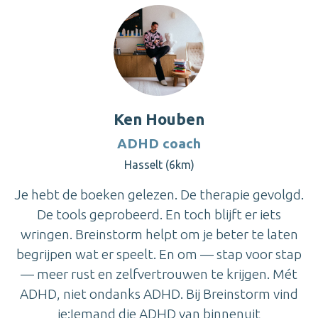
Ken Houben
ADHD coach
Hasselt (6km)
Je hebt de boeken gelezen. De therapie gevolgd.
De tools geprobeerd. En toch blijft er iets
wringen. Breinstorm helpt om je beter te laten
begrijpen wat er speelt. En om — stap voor stap
— meer rust en zelfvertrouwen te krijgen. Mét
ADHD, niet ondanks ADHD. Bij Breinstorm vind
je:Iemand die ADHD van binnenuit