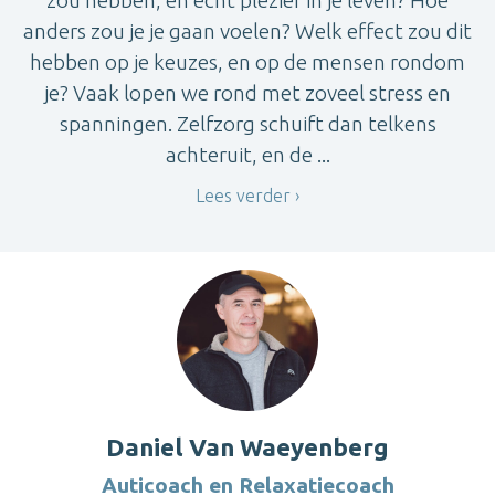
zou hebben, en écht plezier in je leven? Hoe
anders zou je je gaan voelen? Welk effect zou dit
hebben op je keuzes, en op de mensen rondom
je? Vaak lopen we rond met zoveel stress en
spanningen. Zelfzorg schuift dan telkens
achteruit, en de ...
Lees verder
Daniel Van Waeyenberg
Auticoach en Relaxatiecoach