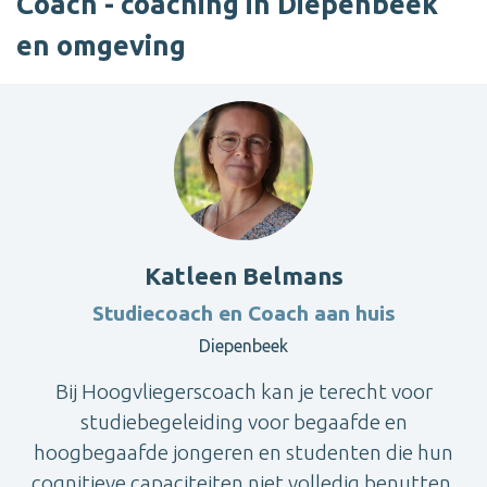
Coach - coaching in Diepenbeek
en omgeving
Katleen Belmans
Studiecoach en Coach aan huis
Diepenbeek
Bij Hoogvliegerscoach kan je terecht voor
studiebegeleiding voor begaafde en
hoogbegaafde jongeren en studenten die hun
cognitieve capaciteiten niet volledig benutten.