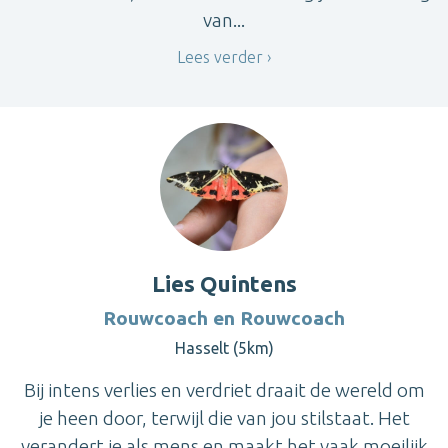
van...
Lees verder
Lies Quintens
Rouwcoach en Rouwcoach
Hasselt (5km)
Bij intens verlies en verdriet draait de wereld om
je heen door, terwijl die van jou stilstaat. Het
verandert je als mens en maakt het vaak moeilijk