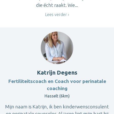
die écht raakt. We...
Lees verder
Katrijn Degens
Fertiliteitscoach en Coach voor perinatale
coaching
Hasselt (6km)
Mijn naam is Katrijn, ik ben kinderwensconsulent
en perinatale counselor. Al jaren ligt mijn hart bij