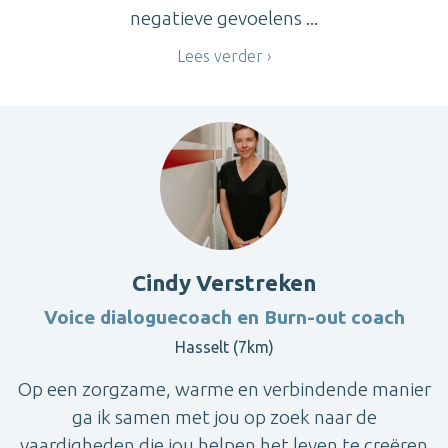
negatieve gevoelens ...
Lees verder
Cindy Verstreken
Voice dialoguecoach en Burn-out coach
Hasselt (7km)
Op een zorgzame, warme en verbindende manier
ga ik samen met jou op zoek naar de
vaardigheden die jou helpen het leven te creëren