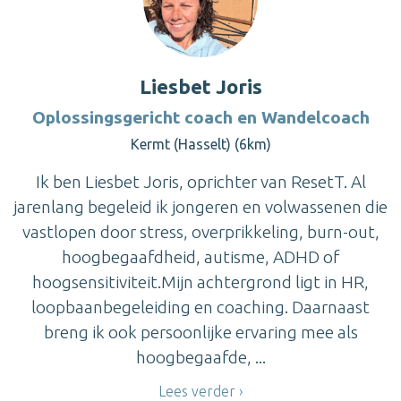
Liesbet Joris
Oplossingsgericht coach en Wandelcoach
Kermt (Hasselt) (6km)
Ik ben Liesbet Joris, oprichter van ResetT. Al
jarenlang begeleid ik jongeren en volwassenen die
vastlopen door stress, overprikkeling, burn-out,
hoogbegaafdheid, autisme, ADHD of
hoogsensitiviteit.Mijn achtergrond ligt in HR,
loopbaanbegeleiding en coaching. Daarnaast
breng ik ook persoonlijke ervaring mee als
hoogbegaafde, ...
Lees verder