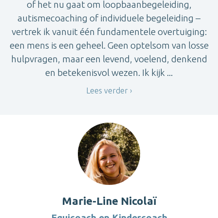
of het nu gaat om loopbaanbegeleiding,
autismecoaching of individuele begeleiding –
vertrek ik vanuit één fundamentele overtuiging:
een mens is een geheel. Geen optelsom van losse
hulpvragen, maar een levend, voelend, denkend
en betekenisvol wezen. Ik kijk ...
Lees verder
Marie-Line Nicolaï
Equicoach en Kindercoach