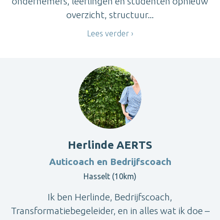
ondernemers, leerlingen en studenten opnieuw
overzicht, structuur...
Lees verder
Herlinde AERTS
Auticoach en Bedrijfscoach
Hasselt (10km)
Ik ben Herlinde, Bedrijfscoach,
Transformatiebegeleider, en in alles wat ik doe –