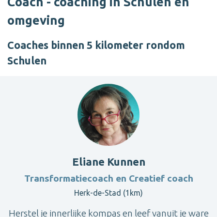
Coach - coaching in Schulen en
omgeving
Coaches binnen 5 kilometer rondom
Schulen
Eliane Kunnen
Transformatiecoach en Creatief coach
Herk-de-Stad (1km)
Herstel je innerlijke kompas en leef vanuit je ware