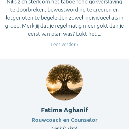
Nilis zich sterk om het taboe rond gokverslaving
te doorbreken, bewustwording te creëren en
lotgenoten te begeleiden zowel individueel als in
groep. Merk jij dat je regelmatig meer gokt dan je
eerst van plan was? Lukt het ...
Lees verder
Fatima Aghanif
Rouwcoach en Counselor
Genk (13km)