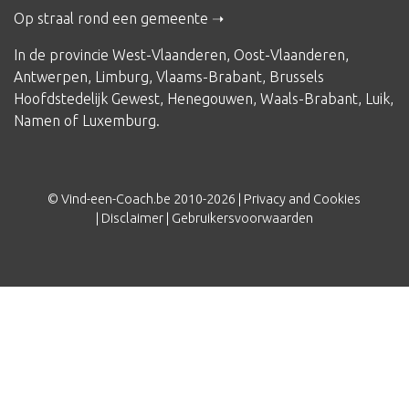
Op straal rond een gemeente
In de provincie
West-Vlaanderen
,
Oost-Vlaanderen
,
Antwerpen
,
Limburg
,
Vlaams-Brabant
,
Brussels
Hoofdstedelijk Gewest
,
Henegouwen
,
Waals-Brabant
,
Luik
,
Namen
of
Luxemburg
.
© Vind-een-Coach.be 2010-2026 |
Privacy and Cookies
|
Disclaimer
|
Gebruikersvoorwaarden