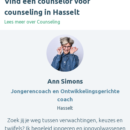
Vind een counselor voor
counseling in Hasselt
Lees meer over Counseling
Ann Simons
Jongerencoach en Ontwikkelingsgerichte
coach
Hasselt
Zoek jij je weg tussen verwachtingen, keuzes en
twijfels? Ik begeleid jongeren en jongvolwassenen