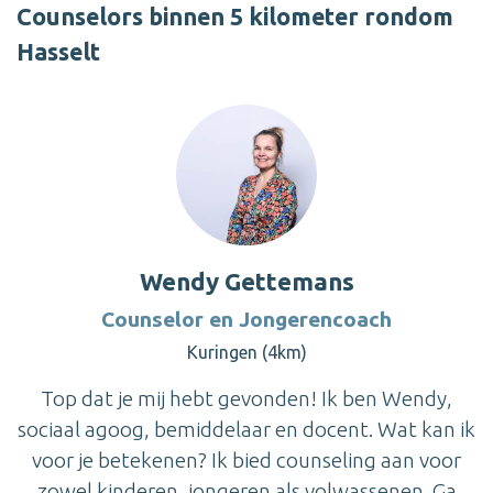
Counselors binnen 5 kilometer rondom
Hasselt
Wendy Gettemans
Counselor en Jongerencoach
Kuringen (4km)
Top dat je mij hebt gevonden! Ik ben Wendy,
sociaal agoog, bemiddelaar en docent. Wat kan ik
voor je betekenen? Ik bied counseling aan voor
zowel kinderen, jongeren als volwassenen. Ga