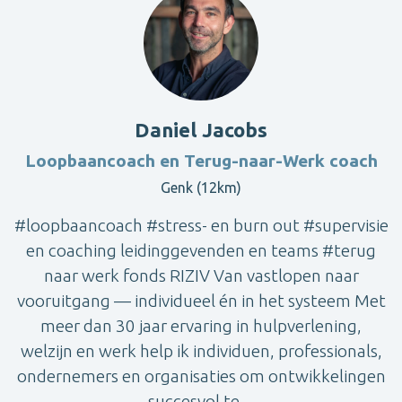
Daniel Jacobs
Loopbaancoach en Terug-naar-Werk coach
Genk (12km)
#loopbaancoach #stress- en burn out #supervisie
en coaching leidinggevenden en teams #terug
naar werk fonds RIZIV Van vastlopen naar
vooruitgang — individueel én in het systeem Met
meer dan 30 jaar ervaring in hulpverlening,
welzijn en werk help ik individuen, professionals,
ondernemers en organisaties om ontwikkelingen
succesvol te ...