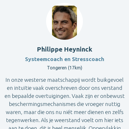
Philippe Heyninck
Systeemcoach en Stresscoach
Tongeren (17km)
In onze westerse maatschappij wordt buikgevoel
en intuïtie vaak overschreven door ons verstand
en bepaalde overtuigingen. Vaak zijn er onbewust
beschermingsmechanismes die vroeger nuttig
waren, maar die ons nu niét meer dienen en zelfs
tegenwerken. Als je weerstand voelt om hier iets
aan te doen, dit is heel menselijk. Oppervlakkig