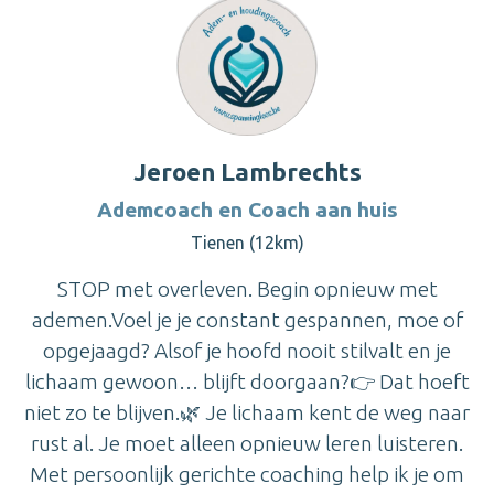
Jeroen Lambrechts
Ademcoach en Coach aan huis
Tienen (12km)
STOP met overleven. Begin opnieuw met
ademen.Voel je je constant gespannen, moe of
opgejaagd? Alsof je hoofd nooit stilvalt en je
lichaam gewoon… blijft doorgaan?👉 Dat hoeft
niet zo te blijven.🌿 Je lichaam kent de weg naar
rust al. Je moet alleen opnieuw leren luisteren.
Met persoonlijk gerichte coaching help ik je om