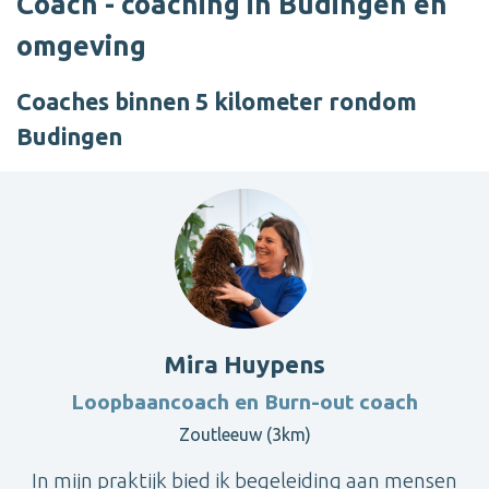
Coach - coaching in Budingen en
omgeving
Coaches binnen 5 kilometer rondom
Budingen
Mira Huypens
Loopbaancoach en Burn-out coach
Zoutleeuw (3km)
In mijn praktijk bied ik begeleiding aan mensen