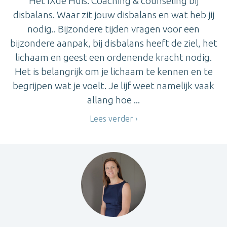
Het IXde Huis: Coaching & counseling bij
disbalans. Waar zit jouw disbalans en wat heb jij
nodig.. Bijzondere tijden vragen voor een
bijzondere aanpak, bij disbalans heeft de ziel, het
lichaam en geest een ordenende kracht nodig.
Het is belangrijk om je lichaam te kennen en te
begrijpen wat je voelt. Je lijf weet namelijk vaak
allang hoe ...
Lees verder