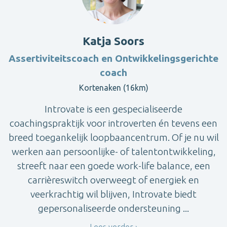
Katja Soors
Assertiviteitscoach en Ontwikkelingsgerichte
coach
Kortenaken (16km)
Introvate is een gespecialiseerde
coachingspraktijk voor introverten én tevens een
breed toegankelijk loopbaancentrum. Of je nu wil
werken aan persoonlijke- of talentontwikkeling,
streeft naar een goede work-life balance, een
carrièreswitch overweegt of energiek en
veerkrachtig wil blijven, Introvate biedt
gepersonaliseerde ondersteuning ...
Lees verder