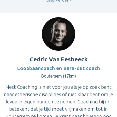
Cedric Van Eesbeeck
Loopbaancoach en Burn-out coach
Boutersem (17km)
Nest Coaching is niet voor jou als je op zoek bent
naar etherische disciplines of niet klaar bent om je
leven in eigen handen te nemen. Coaching bij mij
betekent dat je tijd moet vrijmaken om tot in
Boutersem te komen, je krijgt daar bovenop nog