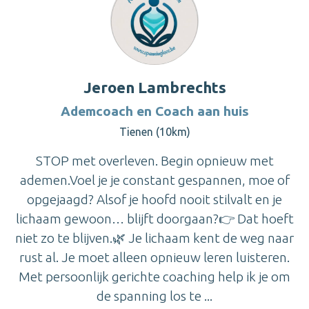
Jeroen Lambrechts
Ademcoach en Coach aan huis
Tienen (10km)
STOP met overleven. Begin opnieuw met
ademen.Voel je je constant gespannen, moe of
opgejaagd? Alsof je hoofd nooit stilvalt en je
lichaam gewoon… blijft doorgaan?👉 Dat hoeft
niet zo te blijven.🌿 Je lichaam kent de weg naar
rust al. Je moet alleen opnieuw leren luisteren.
Met persoonlijk gerichte coaching help ik je om
de spanning los te ...