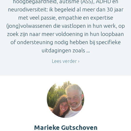
hoogbegaafdheid, autisme (ASS), ADHD en
neurodiversiteit: ik begeleid al meer dan 30 jaar
met veel passie, empathie en expertise
(jong)volwassenen die vastlopen in hun werk, op
zoek zijn naar meer voldoening in hun loopbaan
of ondersteuning nodig hebben bij specifieke
uitdagingen zoals ...
Lees verder
Marieke Gutschoven