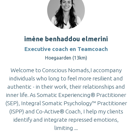
imène benhaddou elmerini
Executive coach en Teamcoach
Hoegaarden (13km)
Welcome to Conscious Nomads,I accompany
individuals who long to feel more resilient and
authentic - in their work, their relationships and
inner life. As Somatic Experiencing® Practitioner
(SEP), Integral Somatic Psychology™ Practitioner
(ISPP) and Co-Active® Coach, I help my clients
identify and integrate repressed emotions,
limiting ...