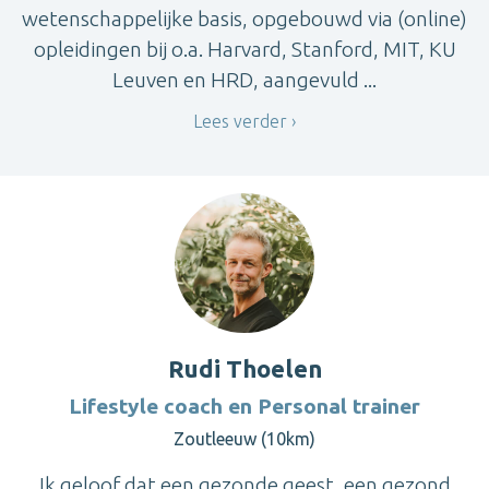
wetenschappelijke basis, opgebouwd via (online)
opleidingen bij o.a. Harvard, Stanford, MIT, KU
Leuven en HRD, aangevuld ...
Lees verder
Rudi Thoelen
Lifestyle coach en Personal trainer
Zoutleeuw (10km)
Ik geloof dat een gezonde geest, een gezond