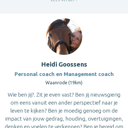
Heidi Goossens
Personal coach en Management coach
Waanrode (19km)
Wie ben jij?. Zit je even vast? Ben jij nieuwsgierig
om eens vanuit een ander perspectief naar je
leven te kijken? Ben je moedig genoeg om de
impact van jouw gedrag, houding, overtuigingen,
denken en voelen te verkennen? Ben je bereid om