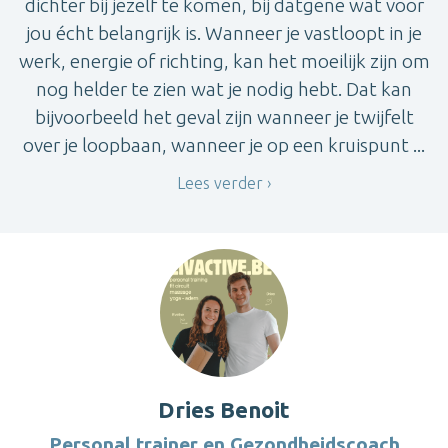
dichter bij jezelf te komen, bij datgene wat voor
jou écht belangrijk is. Wanneer je vastloopt in je
werk, energie of richting, kan het moeilijk zijn om
nog helder te zien wat je nodig hebt. Dat kan
bijvoorbeeld het geval zijn wanneer je twijfelt
over je loopbaan, wanneer je op een kruispunt ...
Lees verder
Dries Benoit
Personal trainer en Gezondheidscoach