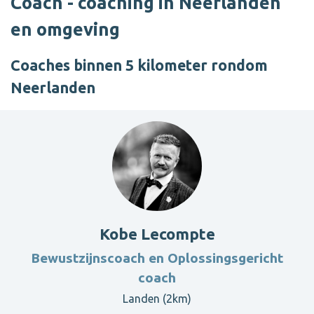
Coach - coaching in Neerlanden
en omgeving
Coaches binnen 5 kilometer rondom
Neerlanden
Kobe Lecompte
Bewustzijnscoach en Oplossingsgericht
coach
Landen (2km)