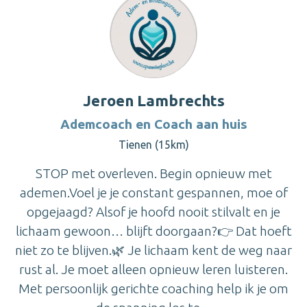
Jeroen Lambrechts
Ademcoach en Coach aan huis
Tienen (15km)
STOP met overleven. Begin opnieuw met
ademen.Voel je je constant gespannen, moe of
opgejaagd? Alsof je hoofd nooit stilvalt en je
lichaam gewoon… blijft doorgaan?👉 Dat hoeft
niet zo te blijven.🌿 Je lichaam kent de weg naar
rust al. Je moet alleen opnieuw leren luisteren.
Met persoonlijk gerichte coaching help ik je om