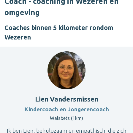
Coach - coaching in Wezeren en
omgeving
Coaches binnen 5 kilometer rondom
Wezeren
Lien Vandersmissen
Kindercoach en Jongerencoach
Walsbets (1km)
Ik ben Lien, behulpzaam en empathisch, die zich