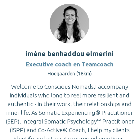
imène benhaddou elmerini
Executive coach en Teamcoach
Hoegaarden (18km)
Welcome to Conscious Nomads,I accompany
individuals who long to feel more resilient and
authentic - in their work, their relationships and
inner life. As Somatic Experiencing® Practitioner
(SEP), Integral Somatic Psychology™ Practitioner
(ISPP) and Co-Active® Coach, I help my clients
identify and integrate repressed emotions,