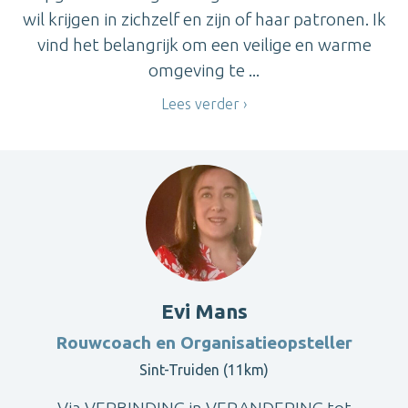
wil krijgen in zichzelf en zijn of haar patronen. Ik
vind het belangrijk om een veilige en warme
omgeving te ...
Lees verder
Evi Mans
Rouwcoach en Organisatieopsteller
Sint-Truiden (11km)
Via VERBINDING in VERANDERING tot