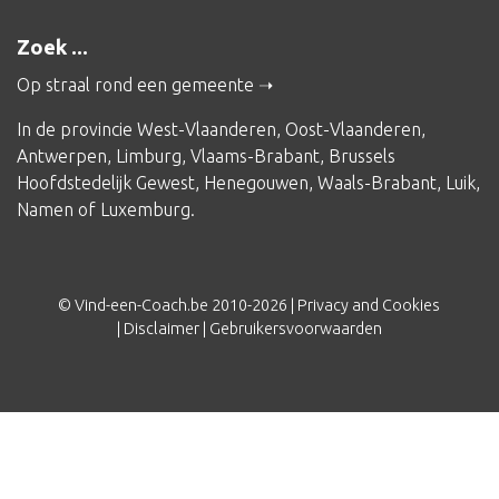
Zoek ...
Op straal rond een gemeente
In de provincie
West-Vlaanderen
,
Oost-Vlaanderen
,
Antwerpen
,
Limburg
,
Vlaams-Brabant
,
Brussels
Hoofdstedelijk Gewest
,
Henegouwen
,
Waals-Brabant
,
Luik
,
Namen
of
Luxemburg
.
© Vind-een-Coach.be 2010-2026 |
Privacy and Cookies
|
Disclaimer
|
Gebruikersvoorwaarden