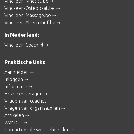
Vind-een-Kinesist.be
Vind-een-Osteopaat.be
Vind-een-Massage.be
Vind-een-Alternatief.be
In Nederland:
Vind-een-Coach.nl
Praktische links
Aanmelden
Inloggen
Informatie
Bezoekersvragen
Vragen van coaches
Vragen van organisatoren
Artikelen
Wat is ...
Contacteer de webbeheerder