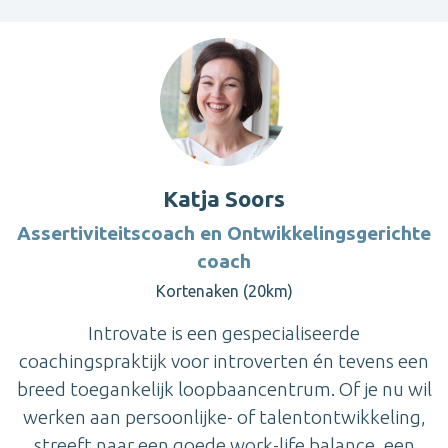
Katja Soors
Assertiviteitscoach en Ontwikkelingsgerichte
coach
Kortenaken (20km)
Introvate is een gespecialiseerde
coachingspraktijk voor introverten én tevens een
breed toegankelijk loopbaancentrum. Of je nu wil
werken aan persoonlijke- of talentontwikkeling,
streeft naar een goede work-life balance, een