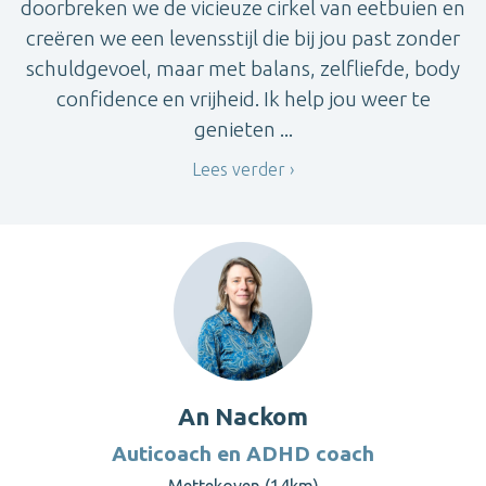
doorbreken we de vicieuze cirkel van eetbuien en
creëren we een levensstijl die bij jou past zonder
schuldgevoel, maar met balans, zelfliefde, body
confidence en vrijheid. Ik help jou weer te
genieten ...
Lees verder
An Nackom
Auticoach en ADHD coach
Mettekoven (14km)