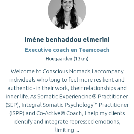
imène benhaddou elmerini
Executive coach en Teamcoach
Hoegaarden (13km)
Welcome to Conscious Nomads,I accompany
individuals who long to feel more resilient and
authentic - in their work, their relationships and
inner life. As Somatic Experiencing® Practitioner
(SEP), Integral Somatic Psychology™ Practitioner
(ISPP) and Co-Active® Coach, I help my clients
identify and integrate repressed emotions,
limiting ...