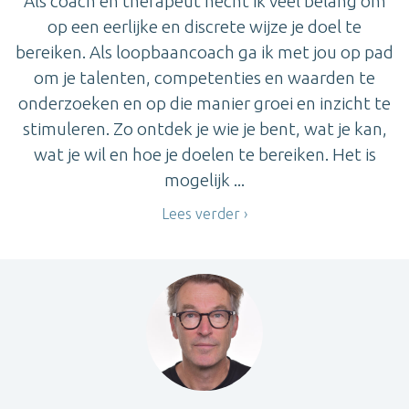
Als coach en therapeut hecht ik veel belang om
op een eerlijke en discrete wijze je doel te
bereiken. Als loopbaancoach ga ik met jou op pad
om je talenten, competenties en waarden te
onderzoeken en op die manier groei en inzicht te
stimuleren. Zo ontdek je wie je bent, wat je kan,
wat je wil en hoe je doelen te bereiken. Het is
mogelijk ...
Lees verder