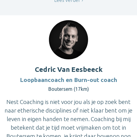
Cedric Van Eesbeeck
Loopbaancoach en Burn-out coach
Boutersem (17km)
Nest Coaching is niet voor jou als je op zoek bent
naar etherische disciplines of niet klaar bent om je
leven in eigen handen te nemen. Coaching bij mij
betekent dat je tijd moet vrijmaken om tot in
Boutersem te komen, je krijgt daar bovenop nog