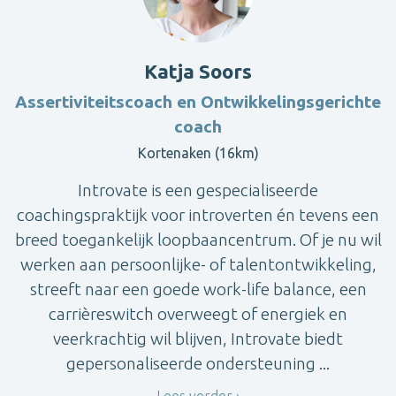
Katja Soors
Assertiviteitscoach en Ontwikkelingsgerichte
coach
Kortenaken (16km)
Introvate is een gespecialiseerde
coachingspraktijk voor introverten én tevens een
breed toegankelijk loopbaancentrum. Of je nu wil
werken aan persoonlijke- of talentontwikkeling,
streeft naar een goede work-life balance, een
carrièreswitch overweegt of energiek en
veerkrachtig wil blijven, Introvate biedt
gepersonaliseerde ondersteuning ...
Lees verder