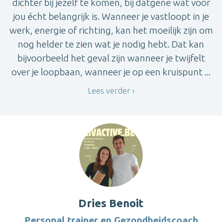
dichter bij jezelf te komen, bij datgene wat voor
jou écht belangrijk is. Wanneer je vastloopt in je
werk, energie of richting, kan het moeilijk zijn om
nog helder te zien wat je nodig hebt. Dat kan
bijvoorbeeld het geval zijn wanneer je twijfelt
over je loopbaan, wanneer je op een kruispunt ...
Lees verder
Dries Benoit
Personal trainer en Gezondheidscoach