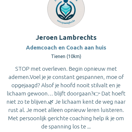
Jeroen Lambrechts
Ademcoach en Coach aan huis
Tienen (10km)
STOP met overleven. Begin opnieuw met
ademen.Voel je je constant gespannen, moe of
opgejaagd? Alsof je hoofd nooit stilvalt en je
lichaam gewoon… blijft doorgaan?👉 Dat hoeft
niet zo te blijven.🌿 Je lichaam kent de weg naar
rust al. Je moet alleen opnieuw leren luisteren.
Met persoonlijk gerichte coaching help ik je om
de spanning los te ...