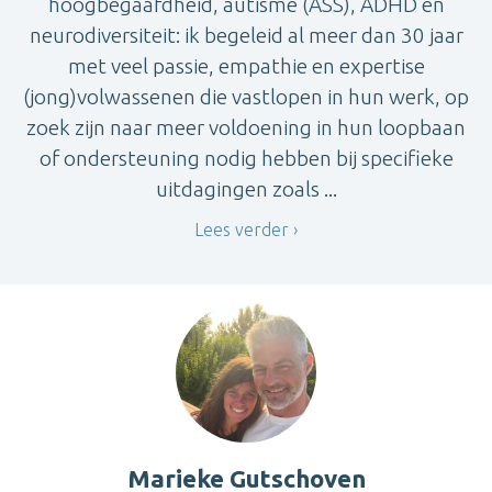
hoogbegaafdheid, autisme (ASS), ADHD en
neurodiversiteit: ik begeleid al meer dan 30 jaar
met veel passie, empathie en expertise
(jong)volwassenen die vastlopen in hun werk, op
zoek zijn naar meer voldoening in hun loopbaan
of ondersteuning nodig hebben bij specifieke
uitdagingen zoals ...
Lees verder
Marieke Gutschoven