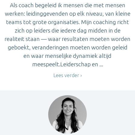
Als coach begeleid ik mensen die met mensen
werken: leidinggevenden op elk niveau, van kleine
teams tot grote organisaties. Mijn coaching richt
zich op leiders die iedere dag midden in de
realiteit staan — waar resultaten moeten worden
geboekt, veranderingen moeten worden geleid
en waar menselijke dynamiek altijd
meespeelt.Leiderschap en ...
Lees verder