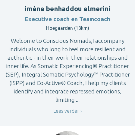
imène benhaddou elmerini
Executive coach en Teamcoach
Hoegaarden (13km)
Welcome to Conscious Nomads,I accompany
individuals who long to feel more resilient and
authentic - in their work, their relationships and
inner life. As Somatic Experiencing® Practitioner
(SEP), Integral Somatic Psychology™ Practitioner
(ISPP) and Co-Active® Coach, I help my clients
identify and integrate repressed emotions,
limiting ...
Lees verder