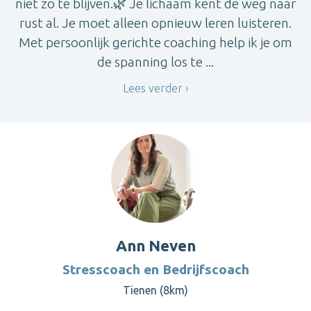
niet zo te blijven.🌿 Je lichaam kent de weg naar
rust al. Je moet alleen opnieuw leren luisteren.
Met persoonlijk gerichte coaching help ik je om
de spanning los te ...
Lees verder
Ann Neven
Stresscoach en Bedrijfscoach
Tienen (8km)