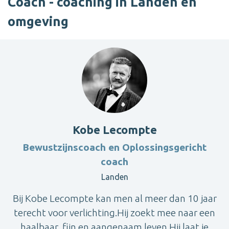
Coach - coaching in Landen en
omgeving
Kobe Lecompte
Bewustzijnscoach en Oplossingsgericht
coach
Landen
Bij Kobe Lecompte kan men al meer dan 10 jaar
terecht voor verlichting.Hij zoekt mee naar een
haalbaar, fijn en aangenaam leven.Hij laat je