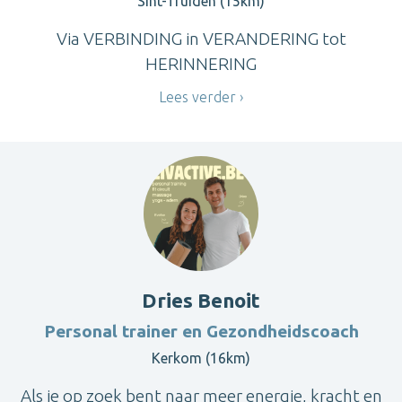
Sint-Truiden (15km)
Via VERBINDING in VERANDERING tot
HERINNERING
Lees verder
Dries Benoit
Personal trainer en Gezondheidscoach
Kerkom (16km)
Als je op zoek bent naar meer energie, kracht en