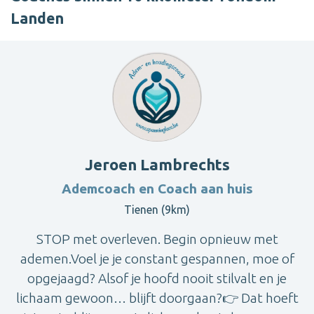
Landen
Jeroen Lambrechts
Ademcoach en Coach aan huis
Tienen (9km)
STOP met overleven. Begin opnieuw met
ademen.Voel je je constant gespannen, moe of
opgejaagd? Alsof je hoofd nooit stilvalt en je
lichaam gewoon… blijft doorgaan?👉 Dat hoeft