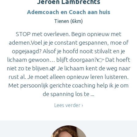
Jeroen Lambrechts
Ademcoach en Coach aan huis
Tienen (6km)
STOP met overleven. Begin opnieuw met
ademen.Voel je je constant gespannen, moe of
opgejaagd? Alsof je hoofd nooit stilvalt en je
lichaam gewoon… blijft doorgaan?👉 Dat hoeft
niet zo te blijven.🌿 Je lichaam kent de weg naar
rust al. Je moet alleen opnieuw leren luisteren.
Met persoonlijk gerichte coaching help ik je om
de spanning los te ...
Lees verder