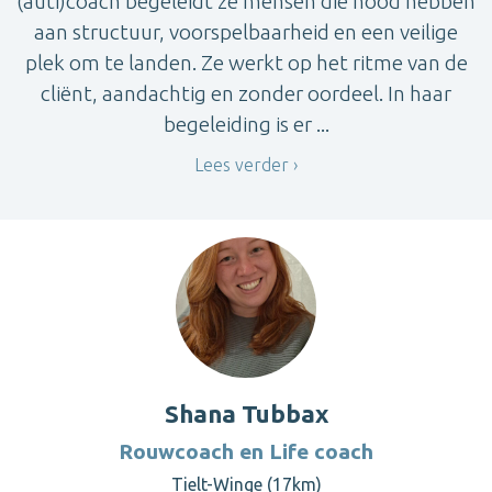
(auti)coach begeleidt ze mensen die nood hebben
aan structuur, voorspelbaarheid en een veilige
plek om te landen. Ze werkt op het ritme van de
cliënt, aandachtig en zonder oordeel. In haar
begeleiding is er ...
Lees verder
Shana Tubbax
Rouwcoach en Life coach
Tielt-Winge (17km)