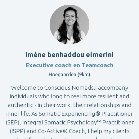
imène benhaddou elmerini
Executive coach en Teamcoach
Hoegaarden (9km)
Welcome to Conscious Nomads,I accompany
individuals who long to feel more resilient and
authentic - in their work, their relationships and
inner life. As Somatic Experiencing® Practitioner
(SEP), Integral Somatic Psychology™ Practitioner
(ISPP) and Co-Active® Coach, I help my clients