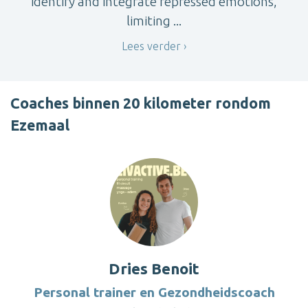
identify and integrate repressed emotions,
limiting ...
Lees verder
Coaches binnen 20 kilometer rondom
Ezemaal
Dries Benoit
Personal trainer en Gezondheidscoach