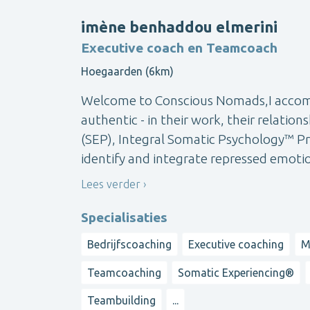
imène benhaddou elmerini
Executive coach en Teamcoach
Hoegaarden (6km)
Welcome to Conscious Nomads,I accompa
authentic - in their work, their relatio
(SEP), Integral Somatic Psychology™ Pra
identify and integrate repressed emotions
Lees verder
Specialisaties
Bedrijfscoaching
Executive coaching
M
Teamcoaching
Somatic Experiencing®
Teambuilding
...