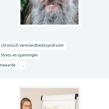
- chronisch vermoeidheidssyndroom
Stress en spanningen
enwaarde
...