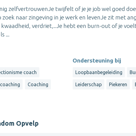
ig zelfvertrouwenJe twijfelt of je je job wel goed doe
p zoek naar zingeving in je werk en levenJe zit met ang
 kwaadheid, verdriet,..Je hebt een burn-out of je voelt
s ...
Ondersteuning bij
ectionisme coach
Loopbaanbegeleiding
Bu
 coaching
Coaching
Leiderschap
Piekeren
ondom Opvelp