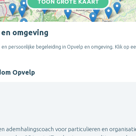
TOON GROTE KAART
p en omgeving
 en persoonlijke begeleiding in Opvelp en omgeving. Klik op e
ndom Opvelp
en ademhalingscoach voor particulieren en organisati