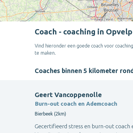
Coach - coaching in Opvel
Vind hieronder een goede coach voor coaching
te maken.
Coaches binnen 5 kilometer ro
Geert Vancoppenolle
Burn-out coach en Ademcoach
Bierbeek (2km)
Gecertifieerd stress en burn-out coach 