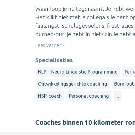
Waar loop je nu tegenaan?. Je hebt wein
Het klikt niet met je collega'sJe bent o
faalangst, schuldgevoelens, frustraties,
burned-out; je hebt in niets zinJe hebt al
Lees verder
Specialisaties
NLP – Neuro Linguistic Programming
Perf
Ontwikkelingsgerichte coaching
Burn-out
HSP-coach
Personal coaching
...
Coaches binnen 10 kilometer r