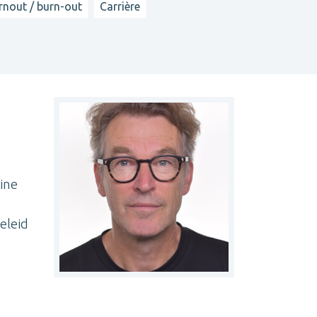
rnout / burn-out
Carrière
ine
eleid