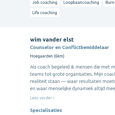
Job coaching
Loopbaancoaching
Burn
Life coaching
wim vander elst
Counselor en Conflictbemiddelaar
Hoegaarden (6km)
Als coach begeleid ik mensen die met m
teams tot grote organisaties. Mijn coach
realiteit staan — waar resultaten mo
en waar menselijke dynamiek altijd mees
Lees verder
Specialisaties