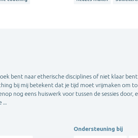
 zoek bent naar etherische disciplines of niet klaar ben
hing bij mij betekent dat je tijd moet vrijmaken om to
enop nog eens huiswerk voor tussen de sessies door, 
...
Ondersteuning bij