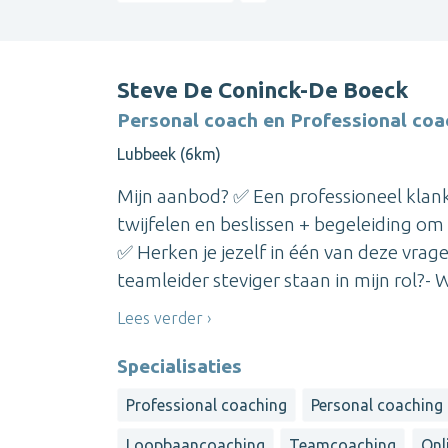
Steve De Coninck-De Boeck
Personal coach en Professional coa
Lubbeek (6km)
Mijn aanbod? ✅ Een professioneel klank
twijfelen en beslissen + begeleiding om
✅ Herken je jezelf in één van deze vragen
teamleider steviger staan in mijn rol?- Wa
Lees verder
Specialisaties
Professional coaching
Personal coaching
Loopbaancoaching
Teamcoaching
Onl