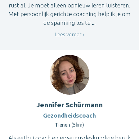
rust al. Je moet alleen opnieuw leren luisteren.
Met persoonlijk gerichte coaching help ik je om
de spanning los te ...
Lees verder
Jennifer Schürmann
Gezondheidscoach
Tienen (5km)
Als eetbui coach en ervaringsdeskundige ben ik