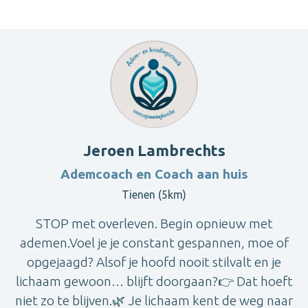
Jeroen Lambrechts
Ademcoach en Coach aan huis
Tienen (5km)
STOP met overleven. Begin opnieuw met
ademen.Voel je je constant gespannen, moe of
opgejaagd? Alsof je hoofd nooit stilvalt en je
lichaam gewoon… blijft doorgaan?👉 Dat hoeft
niet zo te blijven.🌿 Je lichaam kent de weg naar