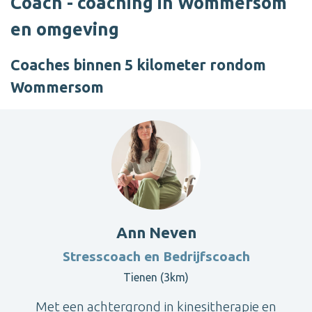
Coach - coaching in Wommersom
en omgeving
Coaches binnen 5 kilometer rondom
Wommersom
Ann Neven
Stresscoach en Bedrijfscoach
Tienen (3km)
Met een achtergrond in kinesitherapie en