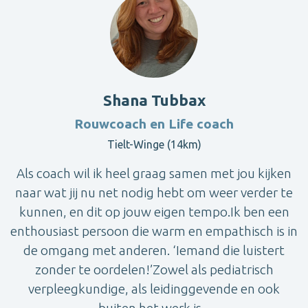
Shana Tubbax
Rouwcoach en Life coach
Tielt-Winge (14km)
Als coach wil ik heel graag samen met jou kijken
naar wat jij nu net nodig hebt om weer verder te
kunnen, en dit op jouw eigen tempo.Ik ben een
enthousiast persoon die warm en empathisch is in
de omgang met anderen. ‘Iemand die luistert
zonder te oordelen!’Zowel als pediatrisch
verpleegkundige, als leidinggevende en ook
buiten het werk is...