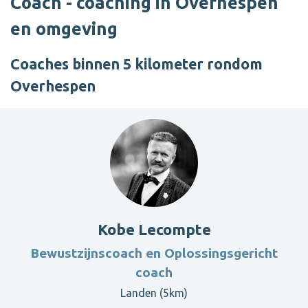
Coach - coaching in Overhespen
en omgeving
Coaches binnen 5 kilometer rondom
Overhespen
Kobe Lecompte
Bewustzijnscoach en Oplossingsgericht
coach
Landen (5km)