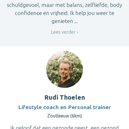
schuldgevoel, maar met balans, zelfliefde, body
confidence en vrijheid. Ik help jou weer te
genieten ...
Lees verder
Rudi Thoelen
Lifestyle coach en Personal trainer
Zoutleeuw (6km)
Ik geloof dat een gezonde geest, een gezond