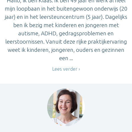
Hallo, ik ben Klaas. Ik ben 49 jaar en werk al heel
mijn loopbaan in het buitengewoon onderwijs (20
jaar) en in het leersteuncentrum (5 jaar). Dagelijks
ben ik bezig met kinderen en jongeren met
autisme, ADHD, gedragsproblemen en
leerstoornissen. Vanuit deze rijke praktijkervaring
weet ik kinderen, jongeren, ouders en gezinnen
een ...
Lees verder