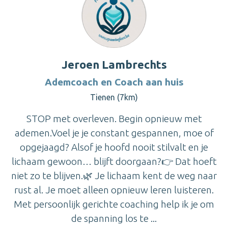
Jeroen Lambrechts
Ademcoach en Coach aan huis
Tienen (7km)
STOP met overleven. Begin opnieuw met
ademen.Voel je je constant gespannen, moe of
opgejaagd? Alsof je hoofd nooit stilvalt en je
lichaam gewoon… blijft doorgaan?👉 Dat hoeft
niet zo te blijven.🌿 Je lichaam kent de weg naar
rust al. Je moet alleen opnieuw leren luisteren.
Met persoonlijk gerichte coaching help ik je om
de spanning los te ...