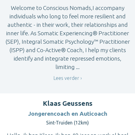
Welcome to Conscious Nomads,I accompany
individuals who long to feel more resilient and
authentic - in their work, their relationships and
inner life. As Somatic Experiencing® Practitioner
(SEP), Integral Somatic Psychology™ Practitioner
(ISPP) and Co-Active® Coach, I help my clients
identify and integrate repressed emotions,
limiting ...
Lees verder
Klaas Geussens
Jongerencoach en Auticoach
Sint-Truiden (12km)