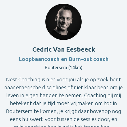
Cedric Van Eesbeeck
Loopbaancoach en Burn-out coach
Boutersem (14km)
Nest Coaching is niet voor jou als je op zoek bent
naar etherische disciplines of niet klaar bent om je
leven in eigen handen te nemen. Coaching bij mij
betekent dat je tijd moet vrijmaken om tot in
Boutersem te komen, je krijgt daar bovenop nog
eens huiswerk voor tussen de sessies door, en
mijn coaching kan je zelfs tot tranen toe ...