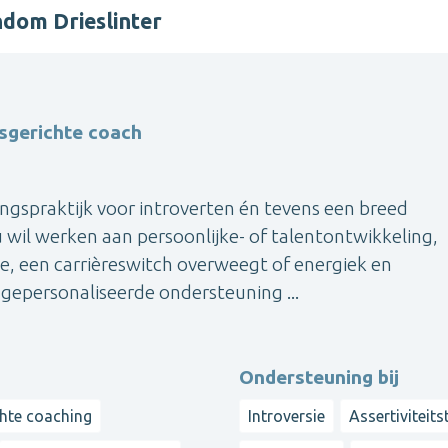
ndom Drieslinter
gsgerichte coach
ingspraktijk voor introverten én tevens een breed
 wil werken aan persoonlijke- of talentontwikkeling,
ce, een carrièreswitch overweegt of energiek en
t gepersonaliseerde ondersteuning ...
Ondersteuning bij
chte coaching
Introversie
Assertiviteits