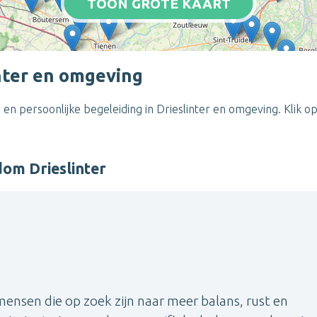
TOON GROTE KAART
inter en omgeving
en persoonlijke begeleiding in Drieslinter en omgeving. Klik o
dom Drieslinter
 mensen die op zoek zijn naar meer balans, rust en