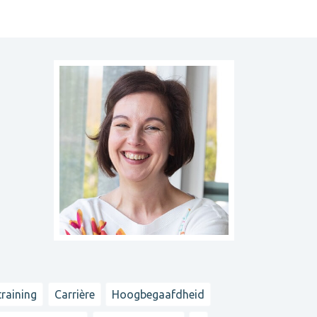
training
Carrière
Hoogbegaafdheid