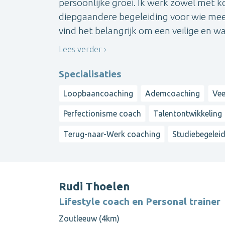
persoonlijke groei. Ik werk zowel met k
diepgaandere begeleiding voor wie meer i
vind het belangrijk om een veilige en w
Lees verder
Specialisaties
Loopbaancoaching
Ademcoaching
Vee
Perfectionisme coach
Talentontwikkeling
Terug-naar-Werk coaching
Studiebegelei
Rudi Thoelen
Lifestyle coach en Personal trainer
Zoutleeuw (4km)