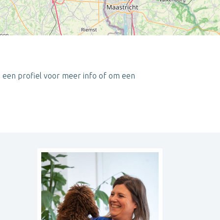
p een profiel voor meer info of om een
Leaflet
| ©
OpenStreetMap
contributors