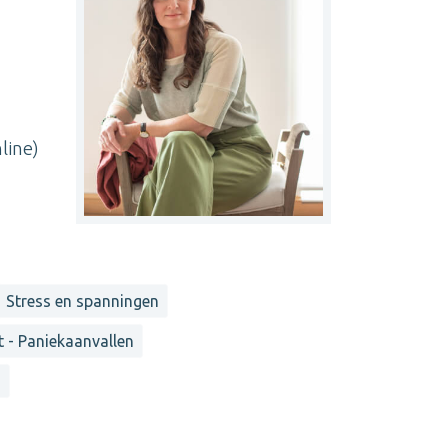
line)
Stress en spanningen
 - Paniekaanvallen
n