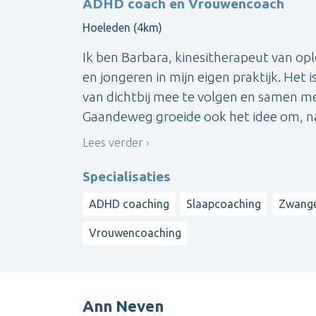
ADHD coach en Vrouwencoach
Hoeleden (4km)
Ik ben Barbara, kinesitherapeut van opl
en jongeren in mijn eigen praktijk. Het
van dichtbij mee te volgen en samen me
Gaandeweg groeide ook het idee om, naa
Lees verder
Specialisaties
ADHD coaching
Slaapcoaching
Zwange
Vrouwencoaching
Ann Neven