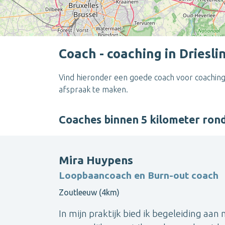
Coach - coaching in Driesl
Vind hieronder een goede coach voor coaching 
afspraak te maken.
Coaches binnen 5 kilometer ron
Mira Huypens
Loopbaancoach en Burn-out coach
Zoutleeuw (4km)
In mijn praktijk bied ik begeleiding aan