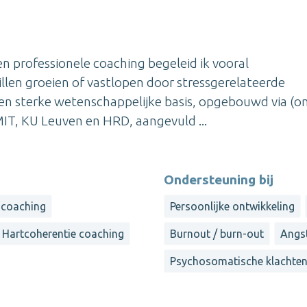
n professionele coaching begeleid ik vooral
len groeien of vastlopen door stressgerelateerde
een sterke wetenschappelijke basis, opgebouwd via (on
 MIT, KU Leuven en HRD, aangevuld ...
Ondersteuning bij
 coaching
Persoonlijke ontwikkeling
Hartcoherentie coaching
Burnout / burn-out
Angst
Psychosomatische klachte