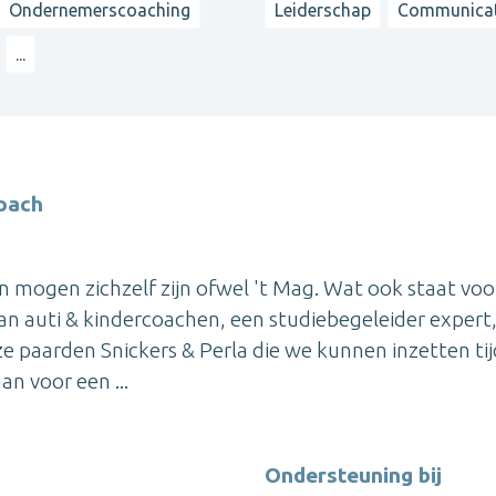
Ondernemerscoaching
Leiderschap
Communicat
...
coach
n mogen zichzelf zijn ofwel 't Mag. Wat ook staat voo
an auti & kindercoachen, een studiebegeleider expert,
 paarden Snickers & Perla die we kunnen inzetten ti
an voor een ...
Ondersteuning bij