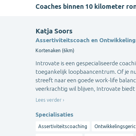
Coaches binnen 10 kilometer ro
Katja Soors
Assertiviteitscoach en Ontwikkelin
Kortenaken (6km)
Introvate is een gespecialiseerde coach
toegankelijk loopbaancentrum. Of je nu
streeft naar een goede work-life balan
veerkrachtig wil blijven, Introvate bied
Lees verder
Specialisaties
Assertiviteitscoaching
Ontwikkelingsgeri