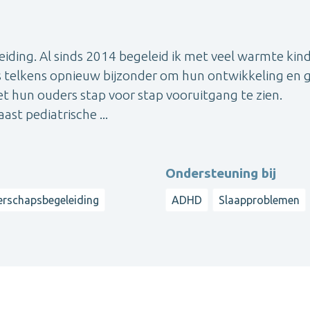
eiding. Al sinds 2014 begeleid ik met veel warmte kin
 is telkens opnieuw bijzonder om hun ontwikkeling en 
t hun ouders stap voor stap vooruitgang te zien.
st pediatrische ...
Ondersteuning bij
rschapsbegeleiding
ADHD
Slaapproblemen