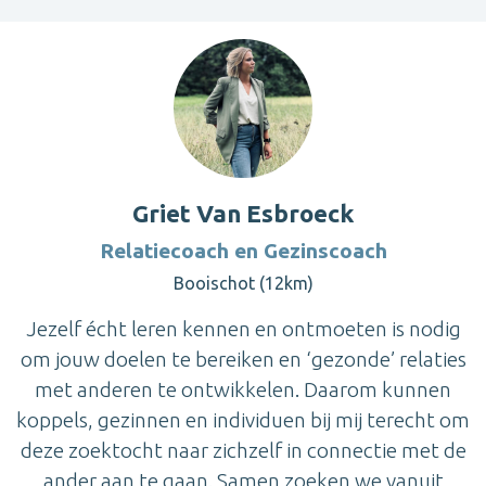
Griet Van Esbroeck
Relatiecoach en Gezinscoach
Booischot (12km)
Jezelf écht leren kennen en ontmoeten is nodig
om jouw doelen te bereiken en ‘gezonde’ relaties
met anderen te ontwikkelen. Daarom kunnen
koppels, gezinnen en individuen bij mij terecht om
deze zoektocht naar zichzelf in connectie met de
ander aan te gaan. Samen zoeken we vanuit