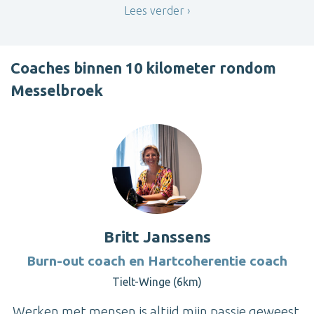
Lees verder
Coaches binnen 10 kilometer rondom
Messelbroek
Britt Janssens
Burn-out coach en Hartcoherentie coach
Tielt-Winge (6km)
Werken met mensen is altijd mijn passie geweest.