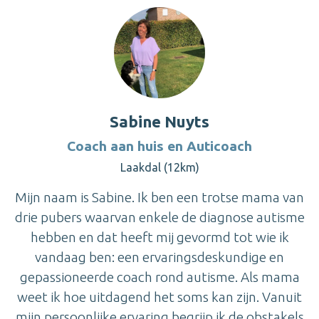
Sabine Nuyts
Coach aan huis en Auticoach
Laakdal (12km)
Mijn naam is Sabine. Ik ben een trotse mama van
drie pubers waarvan enkele de diagnose autisme
hebben en dat heeft mij gevormd tot wie ik
vandaag ben: een ervaringsdeskundige en
gepassioneerde coach rond autisme. Als mama
weet ik hoe uitdagend het soms kan zijn. Vanuit
mijn persoonlijke ervaring begrijp ik de obstakels