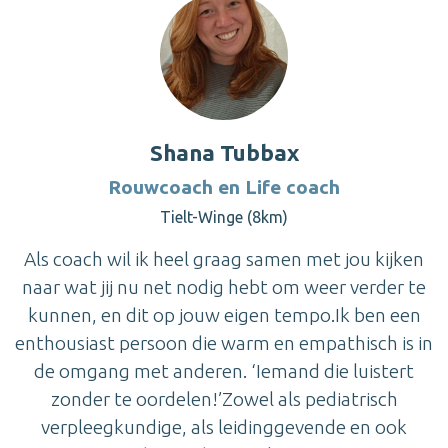
Shana Tubbax
Rouwcoach en Life coach
Tielt-Winge (8km)
Als coach wil ik heel graag samen met jou kijken
naar wat jij nu net nodig hebt om weer verder te
kunnen, en dit op jouw eigen tempo.Ik ben een
enthousiast persoon die warm en empathisch is in
de omgang met anderen. ‘Iemand die luistert
zonder te oordelen!’Zowel als pediatrisch
verpleegkundige, als leidinggevende en ook