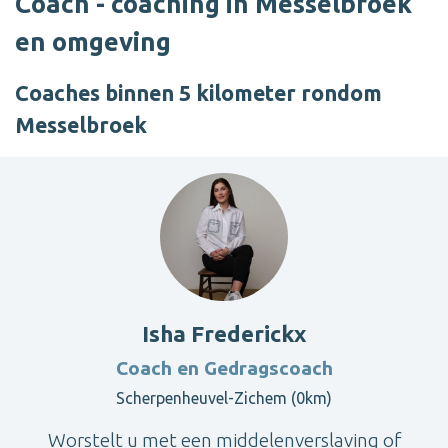
Coach - coaching in Messelbroek
en omgeving
Coaches binnen 5 kilometer rondom
Messelbroek
Isha Frederickx
Coach en Gedragscoach
Scherpenheuvel-Zichem (0km)
Worstelt u met een middelenverslaving of