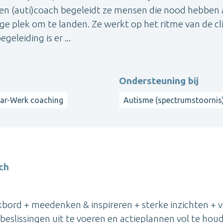
 en (auti)coach begeleidt ze mensen die nood hebben
ige plek om te landen. Ze werkt op het ritme van de cl
eleiding is er ...
Ondersteuning bij
ar-Werk coaching
Autisme (spectrumstoornis
ch
bord + meedenken & inspireren + sterke inzichten + ve
 beslissingen uit te voeren en actieplannen vol te hou