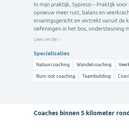
In mijn praktijk, Sypressi – Praktijk vo
opnieuw meer rust, balans en veerkracht
ervaringsgericht en vertrekt vanuit de
oefeningen in het bos, ondersteuning met
Lees verder
Specialisaties
Natuurcoaching
Wandelcoaching
Veer
Burn-out coaching
Teambuilding
Coach
Coaches binnen 5 kilometer ro