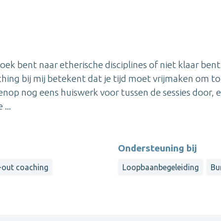
 zoek bent naar etherische disciplines of niet klaar ben
hing bij mij betekent dat je tijd moet vrijmaken om to
enop nog eens huiswerk voor tussen de sessies door, 
...
Ondersteuning bij
-out coaching
Loopbaanbegeleiding
Bu