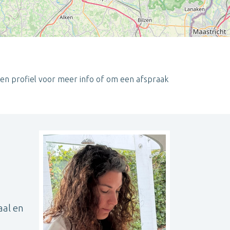
een profiel voor meer info of om een afspraak
Leaflet
| ©
OpenStreetMap
contributors
aal en