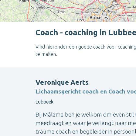
Coach - coaching in Lubbe
Vind hieronder een goede coach voor coaching
te maken.
Veronique Aerts
Lichaamsgericht coach en Coach voo
Lubbeek
Bij Mālama ben je welkom om even stil te
meedraagt en waar je verlangt naar meer
trauma coach en begeleider in persoonl