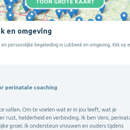
TOON GROTE KAART
ek en omgeving
 en persoonlijke begeleiding in Lubbeek en omgeving. Klik op 
r perinatale coaching
 vallen. Om te voelen wat er in jou leeft, wat je
 rust, helderheid en verbinding. Ik ben Vero, perinat
ijke groei. Ik ondersteun vrouwen en ouders tijdens