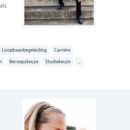
als
Loopbaanbegeleiding
Carrière
en
Beroepskeuze
Studiekeuze
...