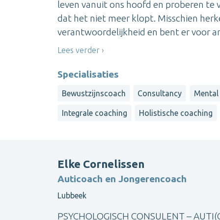
leven vanuit ons hoofd en proberen te
dat het niet meer klopt. Misschien herke
verantwoordelijkheid en bent er voor an
Lees verder
Specialisaties
Bewustzijnscoach
Consultancy
Mental
Integrale coaching
Holistische coaching
Elke Cornelissen
Auticoach en Jongerencoach
Lubbeek
PSYCHOLOGISCH CONSULENT – AUTI(COAC