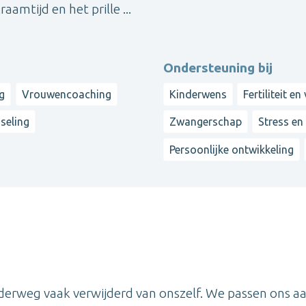
amtijd en het prille ...
Ondersteuning bij
g
Vrouwencoaching
Kinderwens
Fertiliteit e
seling
Zwangerschap
Stress en
Persoonlijke ontwikkeling
onderweg vaak verwijderd van onszelf. We passen ons a