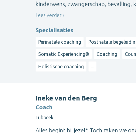
kinderwens, zwangerschap, bevalling, kra
Lees verder
Specialisaties
Perinatale coaching
Postnatale begeleidin
Somatic Experiencing®
Coaching
Coun
Holistische coaching
...
Ineke van den Berg
Coach
Lubbeek
Alles begint bij jezelf. Toch raken we 