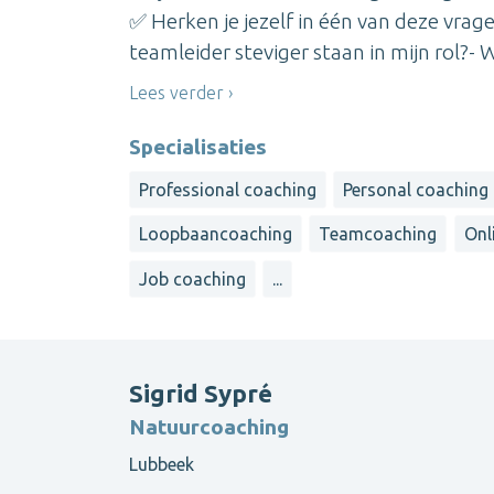
✅ Herken je jezelf in één van deze vragen
teamleider steviger staan in mijn rol?- Wa
Lees verder
Specialisaties
Professional coaching
Personal coaching
Loopbaancoaching
Teamcoaching
Onl
Job coaching
...
Sigrid Sypré
Natuurcoaching
Lubbeek