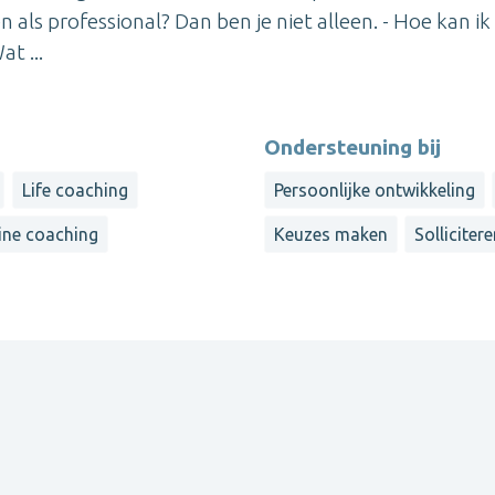
 als professional? Dan ben je niet alleen. - Hoe kan ik 
t ...
Ondersteuning bij
Life coaching
Persoonlijke ontwikkeling
ine coaching
Keuzes maken
Solliciter