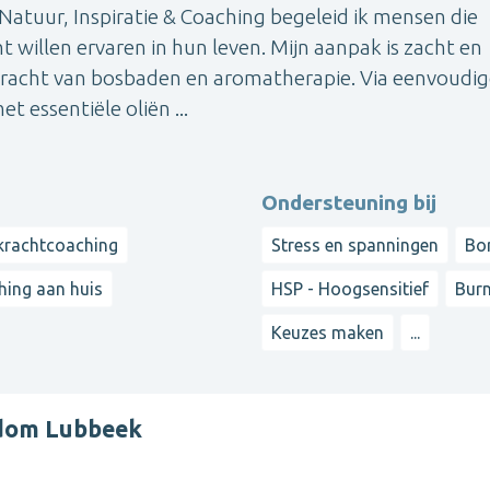
or Natuur, Inspiratie & Coaching begeleid ik mensen die
 willen ervaren in hun leven. Mijn aanpak is zacht en
 kracht van bosbaden en aromatherapie. Via eenvoudi
 essentiële oliën ...
Ondersteuning bij
krachtcoaching
Stress en spanningen
Bo
ing aan huis
HSP - Hoogsensitief
Burn
Keuzes maken
...
ndom Lubbeek