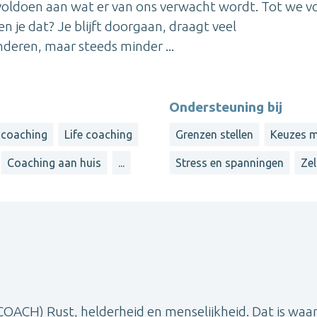
 voldoen aan wat er van ons verwacht wordt. Tot we v
n je dat? Je blijft doorgaan, draagt veel
deren, maar steeds minder ...
Ondersteuning bij
 coaching
Life coaching
Grenzen stellen
Keuzes 
Coaching aan huis
...
Stress en spanningen
Ze
H) Rust, helderheid en menselijkheid. Dat is waar