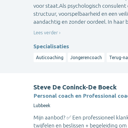
voor staat.Als psychologisch consulent
structuur, voorspelbaarheid en een veil
aandachtig en zonder oordeel. In haar beg
Lees verder
Specialisaties
Auticoaching
Jongerencoach
Terug-na
Steve De Coninck-De Boeck
Personal coach en Professional coa
Lubbeek
Mijn aanbod? ✅ Een professioneel klank
twijfelen en beslissen + begeleiding om