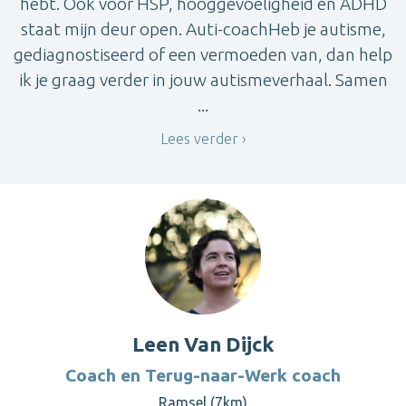
hebt. Ook voor HSP, hooggevoeligheid en ADHD
staat mijn deur open. Auti-coachHeb je autisme,
gediagnostiseerd of een vermoeden van, dan help
ik je graag verder in jouw autismeverhaal. Samen
...
Lees verder
Leen Van Dijck
Coach en Terug-naar-Werk coach
Ramsel (7km)