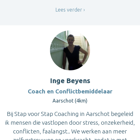
Lees verder
Inge Beyens
Coach en Conflictbemiddelaar
Aarschot (4km)
Bij Stap voor Stap Coaching in Aarschot begeleid
ik mensen die vastlopen door stress, onzekerheid,
conflicten, faalangst.. We werken aan meer
zelfvertrouwen en veerkracht, zodat je met