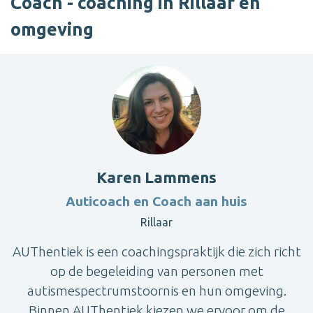
Coach - coaching in Rillaar en
omgeving
Karen Lammens
Auticoach en Coach aan huis
Rillaar
AUThentiek is een coachingspraktijk die zich richt
op de begeleiding van personen met
autismespectrumstoornis en hun omgeving.
Binnen AUThentiek kiezen we ervoor om de