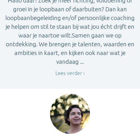
Hallo daar! Zoek je meer richting, voldoening of
groei in je loopbaan of daarbuiten? Dan kan
loopbaanbegeleiding en/of persoonlijke coaching
je helpen om stil te staan bij wat jou écht drijft en
waar je naartoe wilt.Samen gaan we op
ontdekking. We brengen je talenten, waarden en
ambities in kaart, en kijken ook naar wat je
vandaag ...
Lees verder