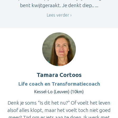
bent kwijtgeraakt. Je denkt diep.. ...
Lees verder
Tamara Cortoos
Life coach en Transformatiecoach
Kessel-Lo (Leuven) (10km)
Denk je soms “Is dit het nu?” Of voelt het leven
alsof alles klopt, maar het voelt toch niet goed
meer? Tijd om er iets aan te doen. Ik werk met