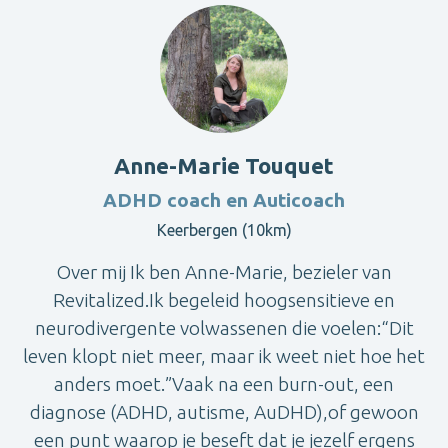
Anne-Marie Touquet
ADHD coach en Auticoach
Keerbergen (10km)
Over mij Ik ben Anne-Marie, bezieler van
Revitalized.Ik begeleid hoogsensitieve en
neurodivergente volwassenen die voelen:“Dit
leven klopt niet meer, maar ik weet niet hoe het
anders moet.”Vaak na een burn-out, een
diagnose (ADHD, autisme, AuDHD),of gewoon
een punt waarop je beseft dat je jezelf ergens