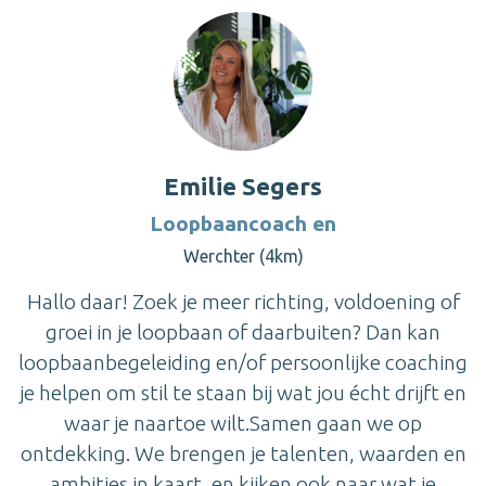
Emilie Segers
Loopbaancoach en
Werchter (4km)
Hallo daar! Zoek je meer richting, voldoening of
groei in je loopbaan of daarbuiten? Dan kan
loopbaanbegeleiding en/of persoonlijke coaching
je helpen om stil te staan bij wat jou écht drijft en
waar je naartoe wilt.Samen gaan we op
ontdekking. We brengen je talenten, waarden en
ambities in kaart, en kijken ook naar wat je