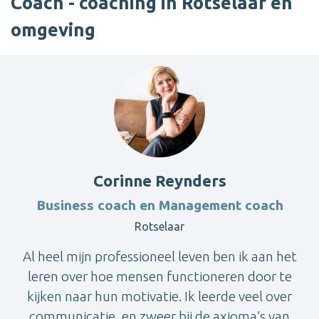
Coach - coaching in Rotselaar en
omgeving
Corinne Reynders
Business coach en Management coach
Rotselaar
Al heel mijn professioneel leven ben ik aan het
leren over hoe mensen functioneren door te
kijken naar hun motivatie. Ik leerde veel over
communicatie, en zweer bij de axioma’s van