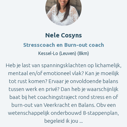
Nele Cosyns
Stresscoach en Burn-out coach
Kessel-Lo (Leuven) (8km)
Heb je last van spanningsklachten op lichamelijk,
mentaal en/of emotioneel vlak? Kan je moeilijk
tot rust komen? Ervaar je onvoldoende balans
tussen werk en privé? Dan heb je waarschijnlijk
baat bij het coachingstraject rond stress en of
burn-out van Veerkracht en Balans. Obv een
wetenschappelijk onderbouwd 8-stappenplan,
begeleid ik jou ...