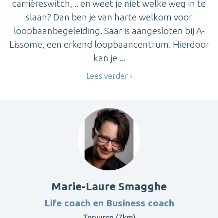
carrièreswitch, .. en weet je niet welke weg in te
slaan? Dan ben je van harte welkom voor
loopbaanbegeleiding. Saar is aangesloten bij A-
Lissome, een erkend loopbaancentrum. Hierdoor
kan je ...
Lees verder
Marie-Laure Smagghe
Life coach en Business coach
Tervuren (7km)