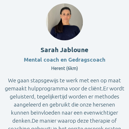
Sarah Jabloune
Mental coach en Gedragscoach
Herent (6km)
We gaan stapsgewijs te werk met een op maat
gemaakt hulpprogramma voor de cliënt.Er wordt
geluisterd, tegelijkertijd worden er methodes
aangeleerd en gebruikt die onze hersenen
kunnen beïnvloeden naar een evenwichtiger
denken.De manier waarop deze therapie of
coaching gebeurt: in het eerste gesprek praten