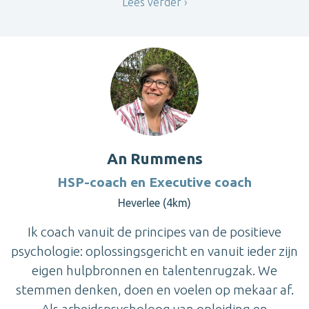
Lees verder
An Rummens
HSP-coach en Executive coach
Heverlee (4km)
Ik coach vanuit de principes van de positieve
psychologie: oplossingsgericht en vanuit ieder zijn
eigen hulpbronnen en talentenrugzak. We
stemmen denken, doen en voelen op mekaar af.
Als arbeidspsycholoog van opleiding en