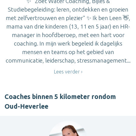
✨ "Zoet Water Coaching, Bijles &
Studiebegeleiding: leren, ontdekken en groeien
met zelfvertrouwen en plezier" ✨ Ik ben Leen 👋,
mama van drie kinderen (13, 11 en 5 jaar) en HR-
manager in hoofdberoep, met een hart voor
coaching. In mijn werk begeleid ik dagelijks
mensen en teams op het gebied van
communicatie, leiderschap, stressmanagement...
Lees verder
Coaches binnen 5 kilometer rondom
Oud-Heverlee