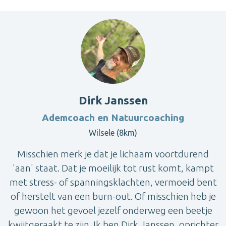
Dirk Janssen
Ademcoach en Natuurcoaching
Wilsele (8km)
Misschien merk je dat je lichaam voortdurend
'aan' staat. Dat je moeilijk tot rust komt, kampt
met stress- of spanningsklachten, vermoeid bent
of herstelt van een burn-out. Of misschien heb je
gewoon het gevoel jezelf onderweg een beetje
kwijtgeraakt te zijn. Ik ben Dirk Janssen, oprichter