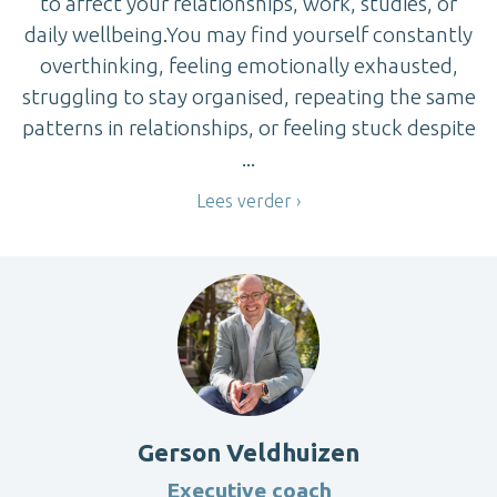
to affect your relationships, work, studies, or
daily wellbeing.You may find yourself constantly
overthinking, feeling emotionally exhausted,
struggling to stay organised, repeating the same
patterns in relationships, or feeling stuck despite
...
Lees verder
Gerson Veldhuizen
Executive coach