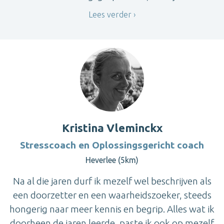
Lees verder
Kristina Vleminckx
Stresscoach en Oplossingsgericht coach
Heverlee (5km)
Na al die jaren durf ik mezelf wel beschrijven als
een doorzetter en een waarheidszoeker, steeds
hongerig naar meer kennis en begrip. Alles wat ik
doorheen de jaren leerde, paste ik ook op mezelf