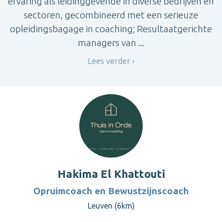
ervaring als leidinggevende in diverse bedrijven en
sectoren, gecombineerd met een serieuze
opleidingsbagage in coaching; Resultaatgerichte
managers van ...
Lees verder
Hakima El Khattouti
Opruimcoach en Bewustzijnscoach
Leuven (6km)