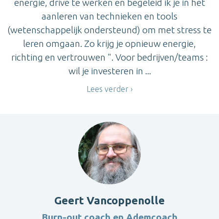
energie, drive te werken en begeleid ik je in het
aanleren van technieken en tools
(wetenschappelijk ondersteund) om met stress te
leren omgaan. Zo krijg je opnieuw energie,
richting en vertrouwen ". Voor bedrijven/teams :
wil je investeren in ...
Lees verder
Geert Vancoppenolle
Burn-out coach en Ademcoach