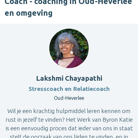
Coach - coaching in Oud-Heverlee
en omgeving
Lakshmi Chayapathi
Stresscoach en Relatiecoach
Oud-Heverlee
Wil je een krachtig hulpmiddel leren kennen om
rust in jezelf te vinden? Het Werk van Byron Katie
is een eenvoudig proces dat ieder van ons in staat
stelt de oorzaak van ons lijden te vinden, en in