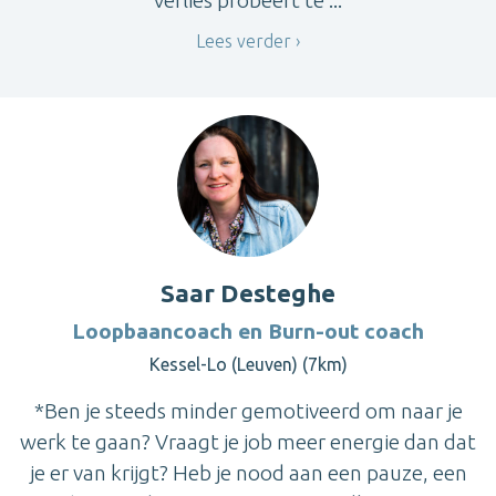
verlies probeert te ...
Lees verder
Saar Desteghe
Loopbaancoach en Burn-out coach
Kessel-Lo (Leuven) (7km)
*Ben je steeds minder gemotiveerd om naar je
werk te gaan? Vraagt je job meer energie dan dat
je er van krijgt? Heb je nood aan een pauze, een