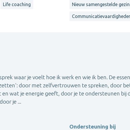
Life coaching
Nieuw samengestelde gezi
Communicatievaardighede
prek waar je voelt hoe ik werk en wie ik ben. De essen
zetten': door met zelfvertrouwen te spreken, door be
en wat je energie geeft, door je te ondersteunen bij 
or je ...
Ondersteuning bij