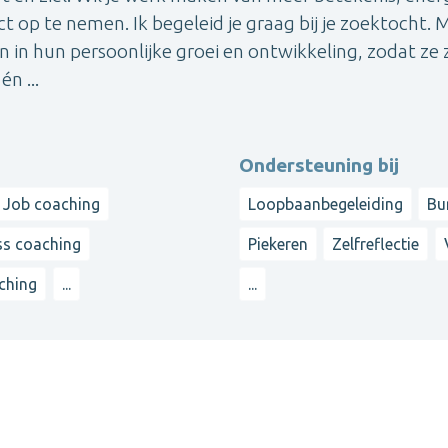
ct op te nemen. Ik begeleid je graag bij je zoektocht. M
 in hun persoonlijke groei en ontwikkeling, zodat ze 
n ...
Ondersteuning bij
Job coaching
Loopbaanbegeleiding
Bu
ss coaching
Piekeren
Zelfreflectie
ching
...
...