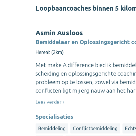
Loopbaancoaches binnen 5 kilo
Asmin Ausloos
Bemiddelaar en Oplossingsgericht c
Herent (2km)
Met make A difference bied ik bemiddel
scheiding en oplossingsgerichte coachin
probleem op te lossen, zowel via bemidd
conflicten ligt mij erg nauw aan het hart
Lees verder
Specialisaties
Bemiddeling
Conflictbemiddeling
Echt