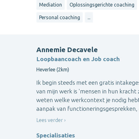
Mediation
Oplossingsgerichte coaching
Personal coaching
...
Annemie Decavele
Loopbaancoach en Job coach
Heverlee (2km)
Ik begin steeds met een gratis intakeges
van mijn werk is 'mensen in hun kracht 
weten welke werkcontext je nodig hebt 
aanpak van functioneringsgesprekken, do
Lees verder
Specialisaties