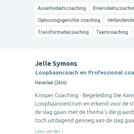
Assertiviteitscoaching
Diversiteitscoachi
Oplossingsgerichte coaching
Verbindend
Transformatiecoaching
Teamcoaching
Jelle Symons
Loopbaancoach en Professional co
Heverlee (2km)
Knisper Coaching - Begeleiding Die Aans
Loopbaancentrum en erkend voor de V
de slag gaan met de thema's die jij aa
toch uitdagend genoeg aan de slag gaan
Lees verder