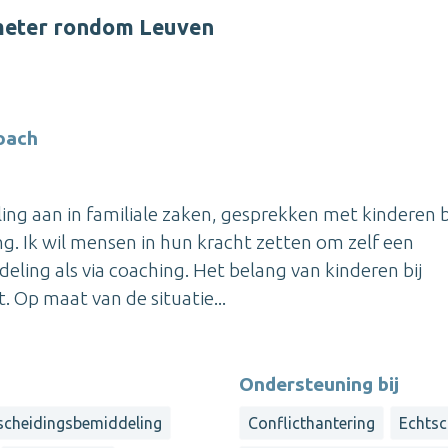
meter rondom Leuven
oach
ing aan in familiale zaken, gesprekken met kinderen b
g. Ik wil mensen in hun kracht zetten om zelf een
eling als via coaching. Het belang van kinderen bij
. Op maat van de situatie...
Ondersteuning bij
scheidingsbemiddeling
Conflicthantering
Echtsc