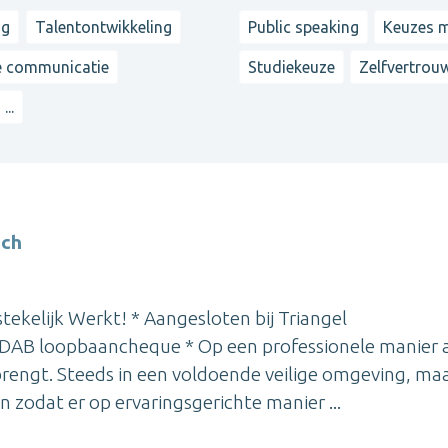
ng
Talentontwikkeling
Public speaking
Keuzes 
e communicatie
Studiekeuze
Zelfvertrou
...
ach
tekelijk Werkt! * Aangesloten bij Triangel
DAB loopbaancheque * Op een professionele manier 
nbrengt. Steeds in een voldoende veilige omgeving, ma
 zodat er op ervaringsgerichte manier ...