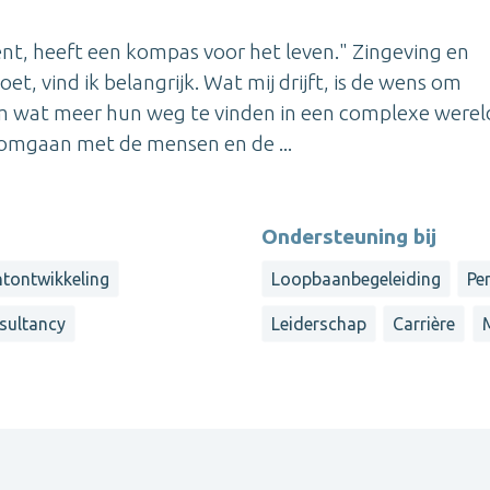
ent, heeft een kompas voor het leven." Zingeving en
, vind ik belangrijk. Wat mij drijft, is de wens om
Om wat meer hun weg te vinden in een complexe werel
omgaan met de mensen en de ...
Ondersteuning bij
ntontwikkeling
Loopbaanbegeleiding
Pe
sultancy
Leiderschap
Carrière