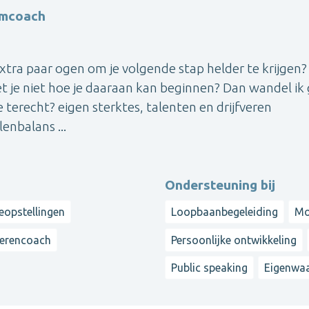
emcoach
xtra paar ogen om je volgende stap helder te krijgen? 
et je niet hoe je daaraan kan beginnen? Dan wandel ik
 terecht? eigen sterktes, talenten en drijfveren
enbalans ...
Ondersteuning bij
eopstellingen
Loopbaanbegeleiding
Mo
erencoach
Persoonlijke ontwikkeling
Public speaking
Eigenwa