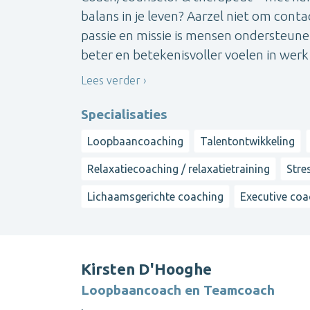
balans in je leven? Aarzel niet om conta
passie en missie is mensen ondersteunen
beter en betekenisvoller voelen in werk é
Lees verder
Specialisaties
Loopbaancoaching
Talentontwikkeling
Relaxatiecoaching / relaxatietraining
Stre
Lichaamsgerichte coaching
Executive coa
Kirsten D'Hooghe
Loopbaancoach en Teamcoach