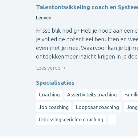
Talentontwikkeling coach en Syste
Leuven
Frisse blik nodig? Heb je nood aan een e
je volledige potentieel benutten en we
even met je mee. Waarvoor kan je bij me
ontdekkenmeer inzicht krijgen in je doel
Lees verder
Specialisaties
Coaching
Assertiviteitscoaching
Famili
Job coaching
Loopbaancoaching
Jong
Oplossingsgerichte coaching
...