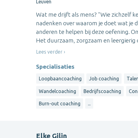
Leuven
Wat me drijft als mens? "Wie zichzelf k
nadenken over waarom je doet wat je doet
anderen te helpen bij deze oefening. 
Het duurzaam, zorgzaam en leergierig 
Lees verder
Specialisaties
Loopbaancoaching
Job coaching
Tale
Wandelcoaching
Bedrijfscoaching
Con
Burn-out coaching
...
Elke Gilin