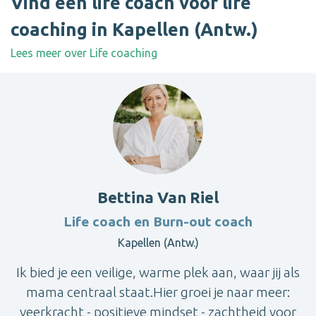
Vind een life coach voor life
coaching in Kapellen (Antw.)
Lees meer over Life coaching
Bettina Van Riel
Life coach en Burn-out coach
Kapellen (Antw.)
Ik bied je een veilige, warme plek aan, waar jij als
mama centraal staat.Hier groei je naar meer:
veerkracht - positieve mindset - zachtheid voor