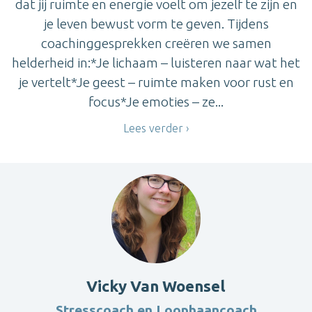
dat jij ruimte en energie voelt om jezelf te zijn en
je leven bewust vorm te geven. Tijdens
coachinggesprekken creëren we samen
helderheid in:*Je lichaam – luisteren naar wat het
je vertelt*Je geest – ruimte maken voor rust en
focus*Je emoties – ze...
Lees verder
Vicky Van Woensel
Stresscoach en Loopbaancoach