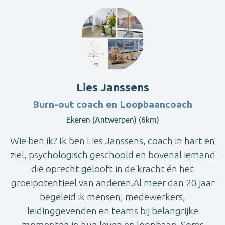
Lies Janssens
Burn-out coach en Loopbaancoach
Ekeren (Antwerpen) (6km)
Wie ben ik? Ik ben Lies Janssens, coach in hart en
ziel, psychologisch geschoold en bovenal iemand
die oprecht gelooft in de kracht én het
groeipotentieel van anderen.Al meer dan 20 jaar
begeleid ik mensen, medewerkers,
leidinggevenden en teams bij belangrijke
momenten in hun leven en loopbaan. Soms