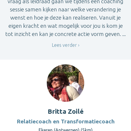
vraag als leidraad gaan we tijdens een coaching
sessie samen kijken naar welke verandering je
wenst en hoe je deze kan realiseren. Vanuit je
eigen kracht en wat mogelijk voor jou is kom je
tot inzicht en kan je concrete actie vorm geven. ...
Lees verder
Britta Zoilé
Relatiecoach en Transformatiecoach
Ekeren (Antwerpen) (5km)