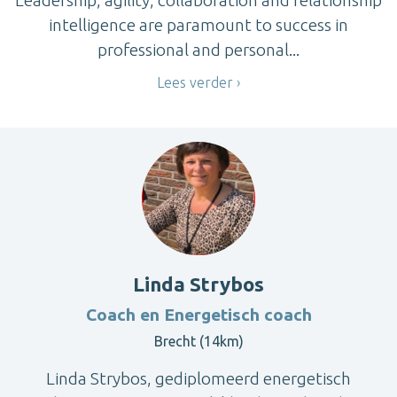
Leadership, agility, collaboration and relationship
intelligence are paramount to success in
professional and personal...
Lees verder
Linda Strybos
Coach en Energetisch coach
Brecht (14km)
Linda Strybos, gediplomeerd energetisch