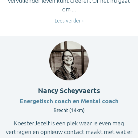
vervullender leven kunt creëren. Of het nu gaat
om ...
Lees verder
Nancy Scheyvaerts
Energetisch coach en Mental coach
Brecht (14km)
KoesterJezelf is een plek waar je even mag
vertragen en opnieuw contact maakt met wat er