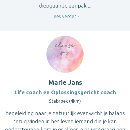
diepgaande aanpak ...
Lees verder
Marie Jans
Life coach en Oplossingsgericht coach
Stabroek (4km)
begeleiding naar je natuurlijk evenwicht je balans
terug vinden in het leven iemand die je kan
ondersteunen kom je er alleen niet uit? graag een