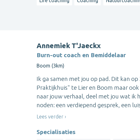
Life coaching
Coaching
Natuurcoachin
Annemiek T'Jaeckx
Burn-out coach en Bemiddelaar
Boom (3km)
Ik ga samen met jou op pad. Dit kan op 
Praktijkhuis" te Lier en Boom maar ook in
naar jouw verhaal, deel met jou wat ik
noden: een verdiepend gesprek, een luist
Lees verder
Specialisaties