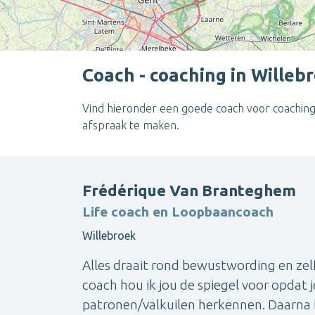
Coach - coaching in Wille
Vind hieronder een goede coach voor coaching 
afspraak te maken.
Frédérique Van Branteghem
Life coach en Loopbaancoach
Willebroek
Alles draait rond bewustwording en zelfk
coach hou ik jou de spiegel voor opdat j
patronen/valkuilen herkennen. Daarna h