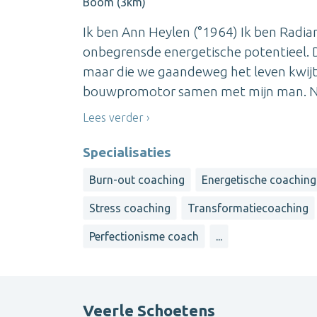
Boom (3km)
Ik ben Ann Heylen (°1964) Ik ben Radian
onbegrensde energetische potentieel. Di
maar die we gaandeweg het leven kwijt z
bouwpromotor samen met mijn man. Na h
Lees verder
Specialisaties
Burn-out coaching
Energetische coaching
Stress coaching
Transformatiecoaching
Perfectionisme coach
...
Veerle Schoetens