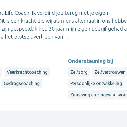
t Life Coach. Ik verbind jou terug met je eigen
t is een kracht die wij als mens allemaal in ons hebb
ijn gespeeld.Ik heb 30 jaar mijn eigen bedrijf gehad a
et plotse overlijden van ...
Ondersteuning bij
Veerkrachtcoaching
Zelfzorg
Zelfvertrouwen
Gedragscoaching
Persoonlijke ontwikkeling
Zingeving en zingevingsvra