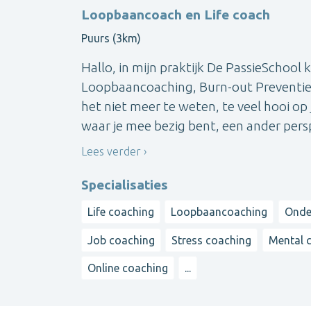
Loopbaancoach en Life coach
Puurs (3km)
Hallo, in mijn praktijk De PassieSchool
Loopbaancoaching, Burn-out Preventie en
het niet meer te weten, te veel hooi op 
waar je mee bezig bent, een ander perspe
Lees verder
Specialisaties
Life coaching
Loopbaancoaching
Onde
Job coaching
Stress coaching
Mental 
Online coaching
...