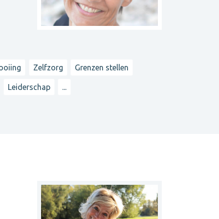
ooiing
Zelfzorg
Grenzen stellen
Leiderschap
...