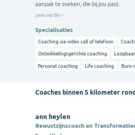
aanpak te zoeken, die bij jou past.
Lees verder
Specialisaties
Coaching via video call of telefoon
Coach
Ontwikkelingsgerichte coaching
Loopbaa
Personal coaching
Life coaching
Burn-
Coaches binnen 5 kilometer ron
ann heylen
Bewustzijnscoach en Transformatie