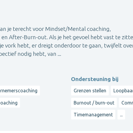
 kan je terecht voor Mindset/Mental coaching,
 After-Burn-out. Als je het gevoel hebt vast te zitt
je vork hebt, er dreigt onderdoor te gaan, twijfelt ove
ctief nodig hebt, van ...
Ondersteuning bij
rnemerscoaching
Grenzen stellen
Loopbaan
coaching
Burnout / burn-out
Comm
Timemanagement
...