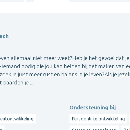
oach
 even allemaal niet meer weet?Heb je het gevoel dat j
 iemand nodig die jou kan helpen bij het maken van e
ek je juist meer rust en balans in je leven?Als je jezel
paarden je ...
Ondersteuning bij
lentontwikkeling
Persoonlijke ontwikkeling