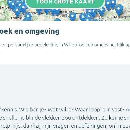
TOON GROTE KAART
broek en omgeving
en persoonlijke begeleiding in Willebroek en omgeving. Klik o
ennis. Wie ben je? Wat wil je? Waar loop je in vast? A
e sneller je blinde vlekken zou ontdekken. Zo kan je sne
elp ik je, dankzij mijn vragen en oefeningen, om nie