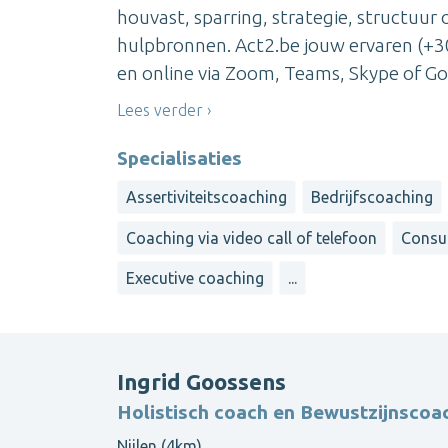
houvast, sparring, strategie, structuur 
hulpbronnen. Act2.be jouw ervaren (+3
en online via Zoom, Teams, Skype of Goo
Lees verder
Specialisaties
Assertiviteitscoaching
Bedrijfscoaching
Coaching via video call of telefoon
Consu
Executive coaching
...
Ingrid Goossens
Holistisch coach en Bewustzijnscoa
Nijlen (4km)