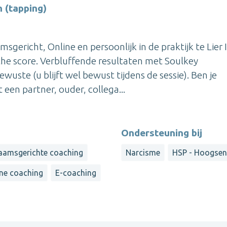
 (tapping)
gericht, Online en persoonlijk in de praktijk te Lier 
he score. Verbluffende resultaten met Soulkey
ste (u blijft wel bewust tijdens de sessie). Ben je
 een partner, ouder, collega...
Ondersteuning bij
aamsgerichte coaching
Narcisme
HSP - Hoogsens
ne coaching
E-coaching