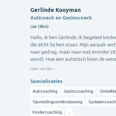
Gerlinde Kooyman
Auticoach en Gezinscoach
Lier (4km)
Hallo, ik ben Gerlinde. Ik begeleid ki
die dicht bij hen staan. Mijn aanpak vertr
naar gedrag, maar naar wat eronder zit
wordt. Hoe een autistisch brein de werel
Lees verder
Specialisaties
Auticoaching
Gezinscoaching
Ontwikke
Opvoedingsondersteuning
Systeemcoach
Kindercoaching
...