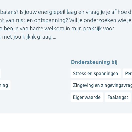
alans? Is jouw energiepeil laag en vraag je je af hoe d
 van rust en ontspanning? Wil je onderzoeken wie je
n ben je van harte welkom in mijn praktijk voor
et jou kijk ik graag ...
Ondersteuning bij
Stress en spanningen
Per
hing
Zingeving en zingevingsvra
Eigenwaarde
Faalangst