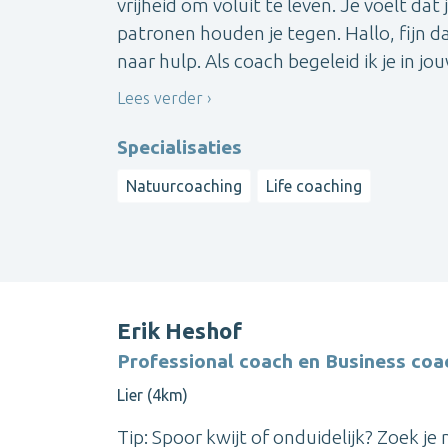
vrijheid om voluit te leven. Je voelt dat
patronen houden je tegen. Hallo, fijn d
naar hulp. Als coach begeleid ik je in jouw
Lees verder
Specialisaties
Natuurcoaching
Life coaching
Erik Heshof
Professional coach en Business coa
Lier (4km)
Tip: Spoor kwijt of onduidelijk? Zoek j