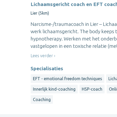
Lichaamsgericht coach en EFT coach
Lier (5km)
Narcisme-/traumacoach in Lier – Lichaams
werk lichaamsgericht. The body keeps t
hypnotherapy. Werken met het onderbewu
vastgelopen in een toxische relatie (met
Lees verder
Specialisaties
EFT - emotional freedom techniques
Lich
Innerlijk kind-coaching
HSP-coach
Onli
Coaching