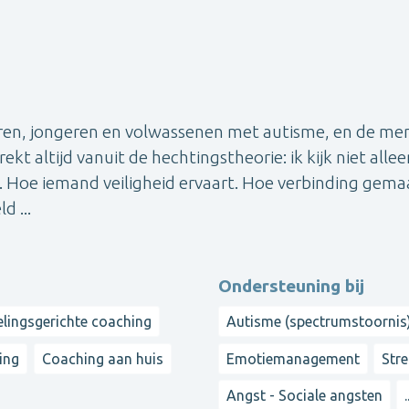
nderen, jongeren en volwassenen met autisme, en de me
ekt altijd vanuit de hechtingstheorie: ik kijk niet alle
. Hoe iemand veiligheid ervaart. Hoe verbinding gema
d ...
Ondersteuning bij
lingsgerichte coaching
Autisme (spectrumstoornis
ing
Coaching aan huis
Emotiemanagement
Str
Angst - Sociale angsten
.