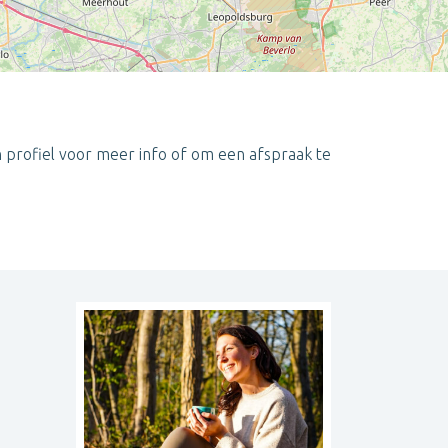
n profiel voor meer info of om een afspraak te
Leaflet
| ©
OpenStreetMap
contributors