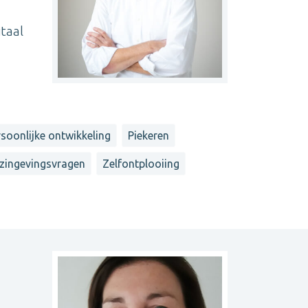
taal
rsoonlijke ontwikkeling
Piekeren
 zingevingsvragen
Zelfontplooiing