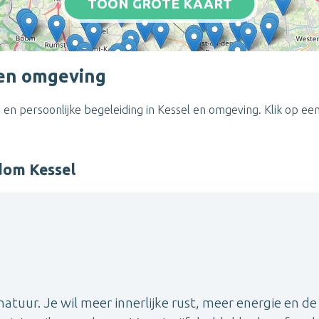
TOON GROTE KAART
 en omgeving
en persoonlijke begeleiding in Kessel en omgeving. Klik op ee
dom Kessel
natuur. Je wil meer innerlijke rust, meer energie en de