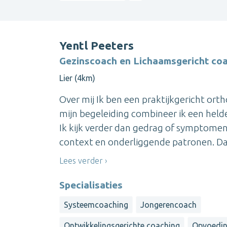
Yentl Peeters
Gezinscoach en Lichaamsgericht co
Lier (4km)
Over mij Ik ben een praktijkgericht or
mijn begeleiding combineer ik een held
Ik kijk verder dan gedrag of symptomen
context en onderliggende patronen. Daarbi
Lees verder
Specialisaties
Systeemcoaching
Jongerencoach
Ontwikkelingsgerichte coaching
Opvoedin