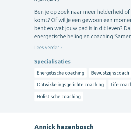
Ben je op zoek naar meer helderheid of b
komt? Of wil je een gewoon een moment
bent en wat jouw pad is in dit leven? Da
energetische heling en coaching!Samen m
Lees verder
Specialisaties
Energetische coaching
Bewustzijnscoach
Ontwikkelingsgerichte coaching
Life coac
Holistische coaching
Annick hazenbosch