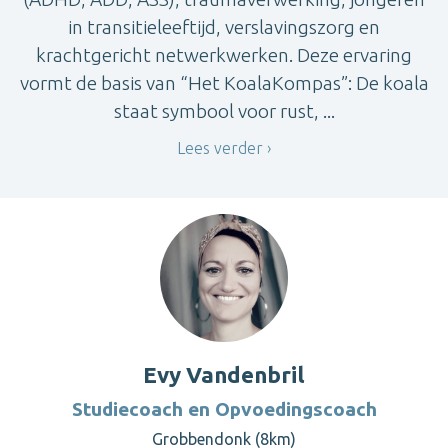
in transitieleeftijd, verslavingszorg en
krachtgericht netwerkwerken. Deze ervaring
vormt de basis van “Het KoalaKompas”: De koala
staat symbool voor rust, ...
Lees verder
Evy Vandenbril
Studiecoach en Opvoedingscoach
Grobbendonk (8km)