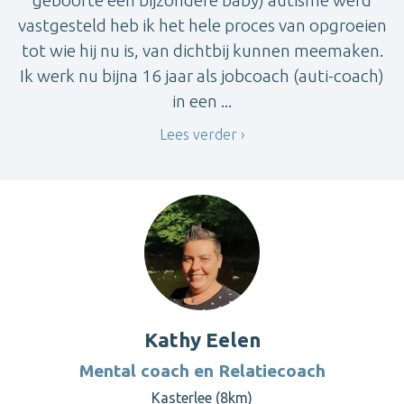
geboorte een bijzondere baby) autisme werd
vastgesteld heb ik het hele proces van opgroeien
tot wie hij nu is, van dichtbij kunnen meemaken.
Ik werk nu bijna 16 jaar als jobcoach (auti-coach)
in een ...
Lees verder
Kathy Eelen
Mental coach en Relatiecoach
Kasterlee (8km)