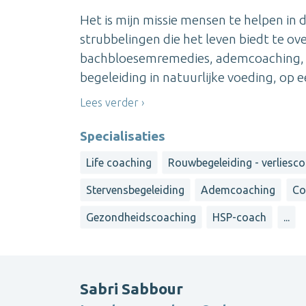
Het is mijn missie mensen te helpen in d
strubbelingen die het leven biedt te ov
bachbloesemremedies, ademcoaching, reb
begeleiding in natuurlijke voeding, op ee
Lees verder
Specialisaties
Life coaching
Rouwbegeleiding - verliesco
Stervensbegeleiding
Ademcoaching
Co
Gezondheidscoaching
HSP-coach
...
Sabri Sabbour