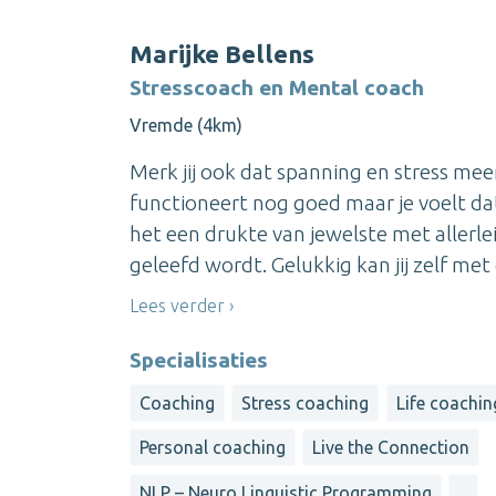
Marijke Bellens
Stresscoach en Mental coach
Vremde (4km)
Merk jij ook dat spanning en stress meer
functioneert nog goed maar je voelt dat 
het een drukte van jewelste met allerlei
geleefd wordt. Gelukkig kan jij zelf met 
Lees verder
Specialisaties
Coaching
Stress coaching
Life coachin
Personal coaching
Live the Connection
NLP – Neuro Linguistic Programming
...