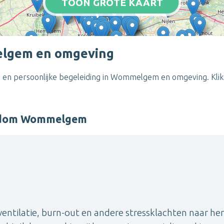
TOON GROTE KAART
elgem en omgeving
 en persoonlijke begeleiding in Wommelgem en omgeving. Klik
ondom Wommelgem
ntilatie, burn-out en andere stressklachten naar her