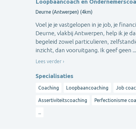
Loopbaancoach en Ondernemersco
Deurne (Antwerpen) (4km)
Voel je je vastgelopen in je job, je finan
Deurne, vlakbij Antwerpen, help ik je da
begeleid zowel particulieren, zelfstand
inzicht, dan vooruitgang. Ik geef geen ..
Lees verder
Specialisaties
Coaching
Loopbaancoaching
Job coac
Assertiviteitscoaching
Perfectionisme co
...