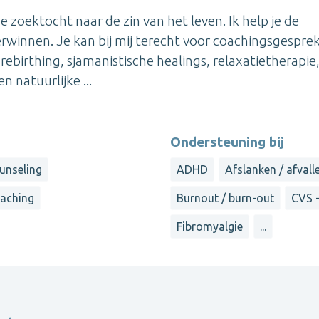
e zoektocht naar de zin van het leven. Ik help je de
erwinnen. Je kan bij mij terecht voor coachingsgespre
irthing, sjamanistische healings, relaxatietherapie
n natuurlijke ...
Ondersteuning bij
unseling
ADHD
Afslanken / afvall
aching
Burnout / burn-out
CVS 
Fibromyalgie
...