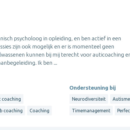
nisch psycholoog in opleiding, en ben actief in een
essies zijn ook mogelijk en er is momenteel geen
olwassenen kunnen bij mij terecht voor auticoaching e
nbegeleiding. Ik ben ...
Ondersteuning bij
t coaching
Neurodiversiteit
Autisme
b coaching
Coaching
Timemanagement
Perfe