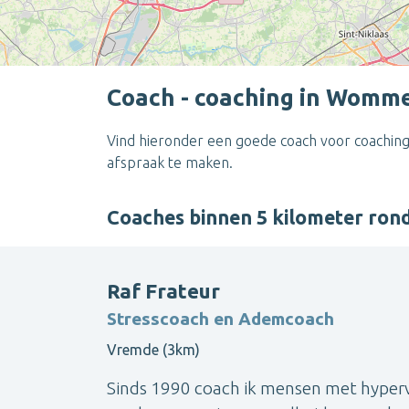
Coach - coaching in Womm
Vind hieronder een goede coach voor coaching
afspraak te maken.
Coaches binnen 5 kilometer r
Raf Frateur
Stresscoach en Ademcoach
Vremde (3km)
Sinds 1990 coach ik mensen met hyperve