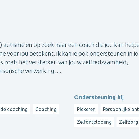
autisme en op zoek naar een coach die jou kan helpe
e voor jou betekent. Ik kan je ook ondersteunen in j
 zoals het versterken van jouw zelfredzaamheid,
nsorische verwerking, ...
Ondersteuning bij
tie coaching
Coaching
Piekeren
Persoonlijke on
Zelfontplooiing
Zelfzorg