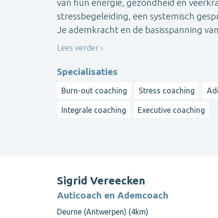
van hun energie, gezondheid en veerkrac
stressbegeleiding, een systemisch gespr
Je ademkracht en de basisspanning van j
Lees verder
Specialisaties
Burn-out coaching
Stress coaching
Ad
Integrale coaching
Executive coaching
Sigrid Vereecken
Auticoach en Ademcoach
Deurne (Antwerpen) (4km)