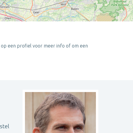
 op een profiel voor meer info of om een
Leaflet
| ©
OpenStreetMap
contributors
stel