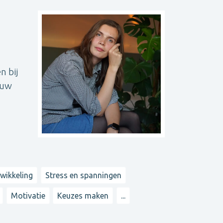
n bij
ouw
twikkeling
Stress en spanningen
Motivatie
Keuzes maken
...