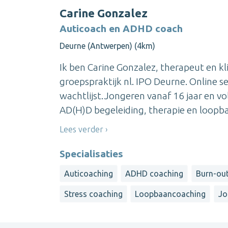
Carine Gonzalez
Auticoach en ADHD coach
Deurne (Antwerpen) (4km)
Ik ben Carine Gonzalez, therapeut en kli
groepspraktijk nl. IPO Deurne. Online s
wachtlijst.Jongeren vanaf 16 jaar en v
AD(H)D begeleiding, therapie en loopbaa
Lees verder
Specialisaties
Auticoaching
ADHD coaching
Burn-ou
Stress coaching
Loopbaancoaching
Jo