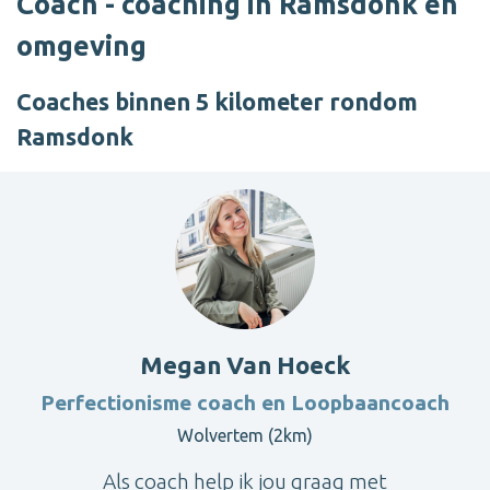
Coach - coaching in Ramsdonk en
omgeving
Coaches binnen 5 kilometer rondom
Ramsdonk
Megan Van Hoeck
Perfectionisme coach en Loopbaancoach
Wolvertem (2km)
Als coach help ik jou graag met