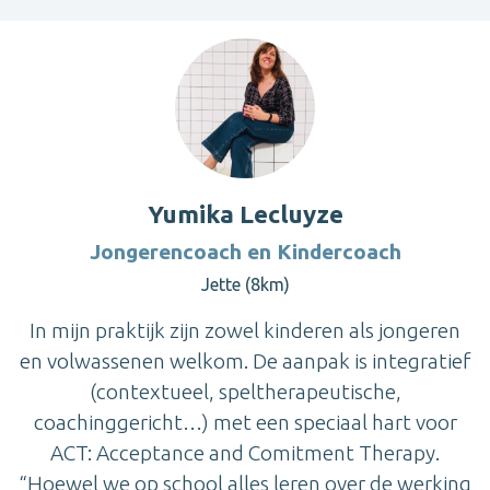
Yumika Lecluyze
Jongerencoach en Kindercoach
Jette (8km)
In mijn praktijk zijn zowel kinderen als jongeren
en volwassenen welkom. De aanpak is integratief
(contextueel, speltherapeutische,
coachinggericht…) met een speciaal hart voor
ACT: Acceptance and Comitment Therapy.
“Hoewel we op school alles leren over de werking