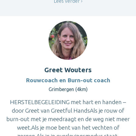
Lees verder
Greet Wouters
Rouwcoach en Burn-out coach
Grimbergen (4km)
HERSTELBEGELEIDING met hart en handen –
door Greet van Greetful HandsAls je rouw of
burn-out met je meedraagt en de weg niet meer
weet.Als je moe bent van het vechten of
zorgen.Als je in overlevingsmodus staat,