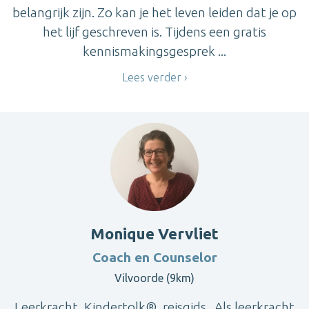
belangrijk zijn. Zo kan je het leven leiden dat je op
het lijf geschreven is. Tijdens een gratis
kennismakingsgesprek ...
Lees verder
Monique Vervliet
Coach en Counselor
Vilvoorde (9km)
Leerkracht, Kindertolk®, reisgids . Als leerkracht