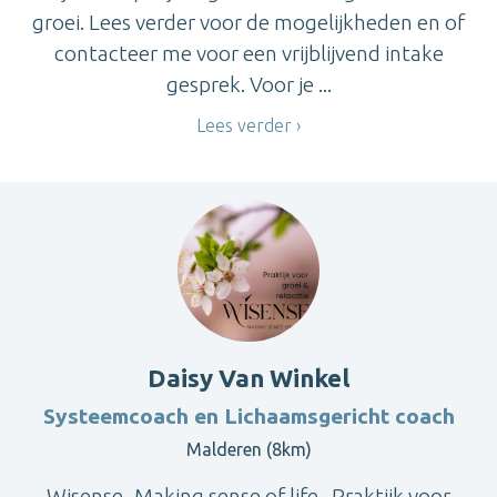
groei. Lees verder voor de mogelijkheden en of
contacteer me voor een vrijblijvend intake
gesprek. Voor je ...
Lees verder
Daisy Van Winkel
Systeemcoach en Lichaamsgericht coach
Malderen (8km)
Wisense- Making sense of life.. Praktijk voor