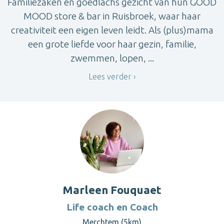
Familiezaken en goedlachs gezicht van hun GOOD
MOOD store & bar in Ruisbroek, waar haar
creativiteit een eigen leven leidt. Als (plus)mama
een grote liefde voor haar gezin, familie,
zwemmen, lopen, ...
Lees verder
Marleen Fouquaet
Life coach en Coach
Merchtem (5km)