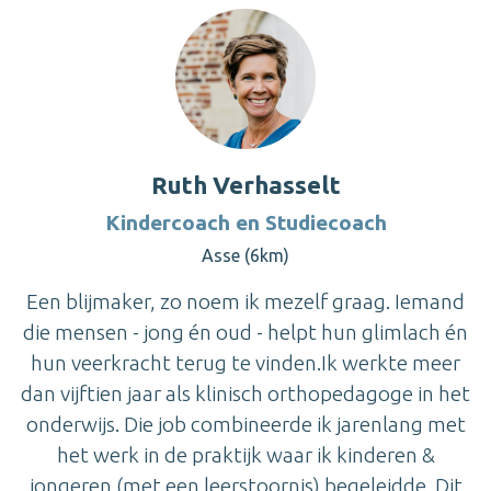
Ruth Verhasselt
Kindercoach en Studiecoach
Asse (6km)
Een blijmaker, zo noem ik mezelf graag. Iemand
die mensen - jong én oud - helpt hun glimlach én
hun veerkracht terug te vinden.Ik werkte meer
dan vijftien jaar als klinisch orthopedagoge in het
onderwijs. Die job combineerde ik jarenlang met
het werk in de praktijk waar ik kinderen &
jongeren (met een leerstoornis) begeleidde. Dit