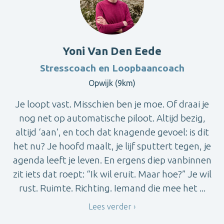
Yoni Van Den Eede
Stresscoach en Loopbaancoach
Opwijk (9km)
Je loopt vast. Misschien ben je moe. Of draai je
nog net op automatische piloot. Altijd bezig,
altijd ‘aan’, en toch dat knagende gevoel: is dit
het nu? Je hoofd maalt, je lijf sputtert tegen, je
agenda leeft je leven. En ergens diep vanbinnen
zit iets dat roept: “Ik wil eruit. Maar hoe?” Je wil
rust. Ruimte. Richting. Iemand die mee het ...
Lees verder