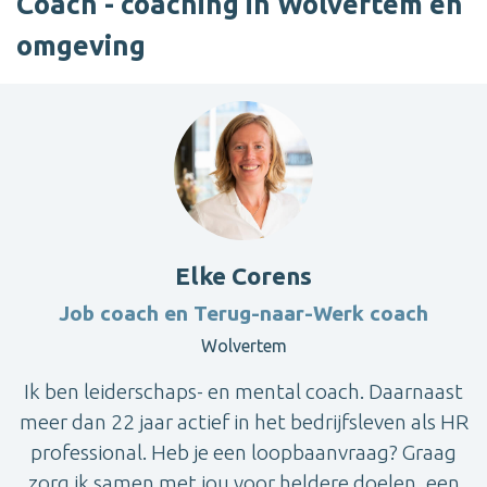
Coach - coaching in Wolvertem en
omgeving
Elke Corens
Job coach en Terug-naar-Werk coach
Wolvertem
Ik ben leiderschaps- en mental coach. Daarnaast
meer dan 22 jaar actief in het bedrijfsleven als HR
professional. Heb je een loopbaanvraag? Graag
zorg ik samen met jou voor heldere doelen, een