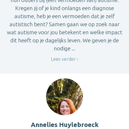
hun ouders bij (een vermoeden van) autisme.
Kregen jij of je kind onlangs een diagnose
autisme, heb je een vermoeden dat je zelf
autistisch bent? Samen gaan we op zoek naar
wat autisme voor jou betekent en welke impact
dit heeft op je dagelijks leven. We geven je de
nodige ...
Lees verder
Annelies Huylebroeck